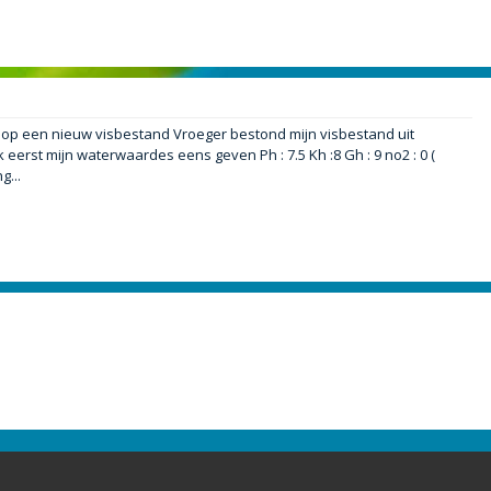
n op een nieuw visbestand Vroeger bestond mijn visbestand uit
erst mijn waterwaardes eens geven Ph : 7.5 Kh :8 Gh : 9 no2 : 0 (
g...