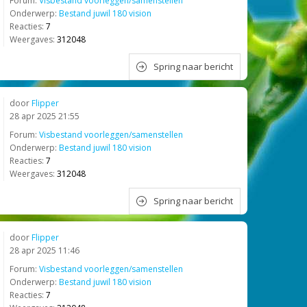
Forum:
Visbestand voorleggen/samenstellen
Onderwerp:
Bestand juwil 180 vision
Reacties:
7
Weergaves:
312048
Spring naar bericht
door
Flipper
28 apr 2025 21:55
Forum:
Visbestand voorleggen/samenstellen
Onderwerp:
Bestand juwil 180 vision
Reacties:
7
Weergaves:
312048
Spring naar bericht
door
Flipper
28 apr 2025 11:46
Forum:
Visbestand voorleggen/samenstellen
Onderwerp:
Bestand juwil 180 vision
Reacties:
7