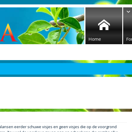
Home
Fo
simulansen eerder schuwe visjes en geen visjes die op de voorgrond