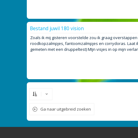
Bestand juwil 180 vision
Zoals ik mij gisteren voorstelde zou ik graag overstappe
roodkopzalmpjes, fantoomzalmpjes en corrydoras. Laat ik e
gemeten met een druppeltest) MIjn visjes in op mijn verlan
Ga naar uitgebreid zoeken