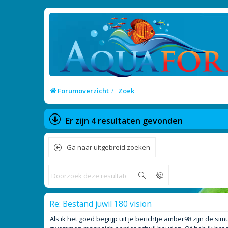
Forumoverzicht
Zoek
Er zijn 4 resultaten gevonden
Ga naar uitgebreid zoeken
Zoek
Re: Bestand juwil 180 vision
Als ik het goed begrijp uit je berichtje amber98 zijn de 