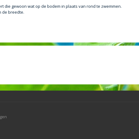
bbert die gewoon wat op de bodem in plaats van rond te zwemmen.
n de breedte.
agen