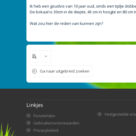
Ik heb een goudvis van 10 jaar oud, sinds een tijdje do
De bokaal is 30cm in de diepte, 45 cm in hoogte en 80 cm i
Wat zou hier de reden van kunnen zijn?
Ga naar uitgebreid zoeken
Linkjes
Veelgestelde vr
Forumindex
Gebruikersvoorwaarden
Privacybeleid