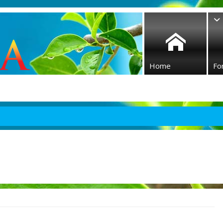
Home
Fo