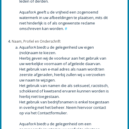
leden of derden.
AquaforA geeft u de vrijheid een zogenoemd
watermerk in uw afbeeldingen te plaatsen, mits dit
niet hinderlijk is of als ongewenste reclame
omschreven kan worden.
#
Naam, Profiel en Onderschrift
AquaforA biedt u de gelegenheid uw eigen
(nick)naam te kiezen.
Hierbij geven wij de voorkeur aan het gebruik van
uw werkelijke voornaam of afgeleide daarvan.
Het gebruik van e-mail adres als naam wordt ten
zeerste afgeraden, hierbij zullen wij u verzoeken
uw naam te wijzigen.
Het gebruik van namen die als seksueel, racistisch,
schokkend of kwetsend ervaren kunnen worden is
hierbij niet toegestaan.
Het gebruik van bedrijfsnamen is enkel toegestaan
in overleg met het beheer. Neem hiervoor contact
op via het Contactformulier.
AquaforA biedt u de gelegenheid om een