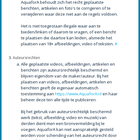
AquaforA behoudt zich het recht geplaatste
berichten, artikelen en foto's te corrigeren of te
verwijderen waar deze niet aan de regels voldoen.
Het is niet toegestaan illegale waar aan te
bieden/linken of daarom te vragen, of een bericht
te plaatsen die daartoe kan leiden, alsmede het
plaatsen van 18+ afbeeldingen, video of teksten.
#
Auteursrechten
Alle geplaatste videos, afbeeldingen, artikelen en
berichten zijn auteursrechtelijk beschermd en
blijven eigendom van de maker/auteur. Bij het
plaatsen van videos, afbeeldingen, artikelen en
berichten geeft de eigenaar automatisch
toestemming aan
https://www.AquaforA.nl
en haar
beheer deze ten alle tijde te publiceren.
Bij het gebruik van auteursrechtelijk beschermd
werk (tekst, afbeelding, video en muziek) van
derden dient men een bronvermelding bij te
voegen. AquaforA kan niet aansprakelijk gesteld
worden voor schending van het auteursrecht door