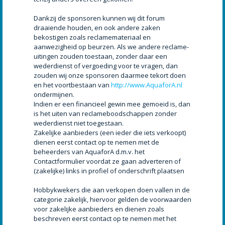
Dankzij de sponsoren kunnen wij dit forum
draaiende houden, en ook andere zaken
bekostigen zoals reclamemateriaal en
aanwezigheid op beurzen. Als we andere reclame-
uitingen zouden toestaan, zonder daar een
wederdienst of vergoeding voor te vragen, dan
zouden wij onze sponsoren daarmee tekort doen
en het voortbestaan van
http://www.AquaforA.nl
ondermijnen.
Indien er een financieel gewin mee gemoeid is, dan
is het uiten van reclameboodschappen zonder
wederdienst niet toegestaan.
Zakelijke aanbieders (een ieder die iets verkoopt)
dienen eerst contact op te nemen met de
beheerders van AquaforA d.m.v. het
Contactformulier voordat ze gaan adverteren of
(zakelijke) links in profiel of onderschrift plaatsen
Hobbykwekers die aan verkopen doen vallen in de
categorie zakelijk, hiervoor gelden de voorwaarden
voor zakelijke aanbieders en dienen zoals
beschreven eerst contact op te nemen met het