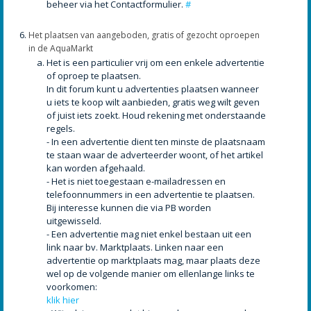
beheer via het Contactformulier.
#
Het plaatsen van aangeboden, gratis of gezocht oproepen
in de AquaMarkt
Het is een particulier vrij om een enkele advertentie
of oproep te plaatsen.
In dit forum kunt u advertenties plaatsen wanneer
u iets te koop wilt aanbieden, gratis weg wilt geven
of juist iets zoekt. Houd rekening met onderstaande
regels.
- In een advertentie dient ten minste de plaatsnaam
te staan waar de adverteerder woont, of het artikel
kan worden afgehaald.
- Het is niet toegestaan e-mailadressen en
telefoonnummers in een advertentie te plaatsen.
Bij interesse kunnen die via PB worden
uitgewisseld.
- Een advertentie mag niet enkel bestaan uit een
link naar bv. Marktplaats. Linken naar een
advertentie op marktplaats mag, maar plaats deze
wel op de volgende manier om ellenlange links te
voorkomen:
klik hier