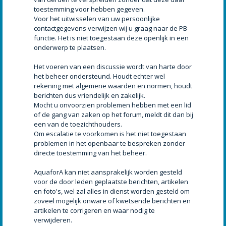
toestemming voor hebben gegeven.
Voor het uitwisselen van uw persoonlijke
contactgegevens verwijzen wij u graag naar de PB-
functie. Het is niet toegestaan deze openlijk in een
onderwerp te plaatsen.
Het voeren van een discussie wordt van harte door
het beheer ondersteund. Houdt echter wel
rekening met algemene waarden en normen, houdt
berichten dus vriendelijk en zakelijk.
Mocht u onvoorzien problemen hebben met een lid
of de gang van zaken op het forum, meldt dit dan bij
een van de toezichthouders.
Om escalatie te voorkomen is het niet toegestaan
problemen in het openbaar te bespreken zonder
directe toestemming van het beheer.
AquaforA kan niet aansprakelijk worden gesteld
voor de door leden geplaatste berichten, artikelen
en foto's, wel zal alles in dienst worden gesteld om
zoveel mogelijk onware of kwetsende berichten en
artikelen te corrigeren en waar nodig te
verwijderen.