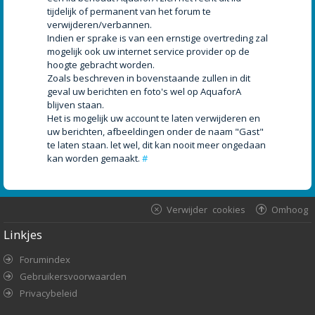
tijdelijk of permanent van het forum te
verwijderen/verbannen.
Indien er sprake is van een ernstige overtreding zal
mogelijk ook uw internet service provider op de
hoogte gebracht worden.
Zoals beschreven in bovenstaande zullen in dit
geval uw berichten en foto's wel op AquaforA
blijven staan.
Het is mogelijk uw account te laten verwijderen en
uw berichten, afbeeldingen onder de naam "Gast"
te laten staan. let wel, dit kan nooit meer ongedaan
kan worden gemaakt.
#
Verwijder cookies
Omhoog
Linkjes
Forumindex
Gebruikersvoorwaarden
Privacybeleid