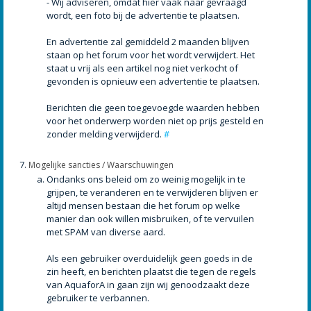
- Wij adviseren, omdat hier vaak naar gevraagd
wordt, een foto bij de advertentie te plaatsen.
En advertentie zal gemiddeld 2 maanden blijven
staan op het forum voor het wordt verwijdert. Het
staat u vrij als een artikel nog niet verkocht of
gevonden is opnieuw een advertentie te plaatsen.
Berichten die geen toegevoegde waarden hebben
voor het onderwerp worden niet op prijs gesteld en
zonder melding verwijderd.
#
Mogelijke sancties / Waarschuwingen
Ondanks ons beleid om zo weinig mogelijk in te
grijpen, te veranderen en te verwijderen blijven er
altijd mensen bestaan die het forum op welke
manier dan ook willen misbruiken, of te vervuilen
met SPAM van diverse aard.
Als een gebruiker overduidelijk geen goeds in de
zin heeft, en berichten plaatst die tegen de regels
van AquaforA in gaan zijn wij genoodzaakt deze
gebruiker te verbannen.