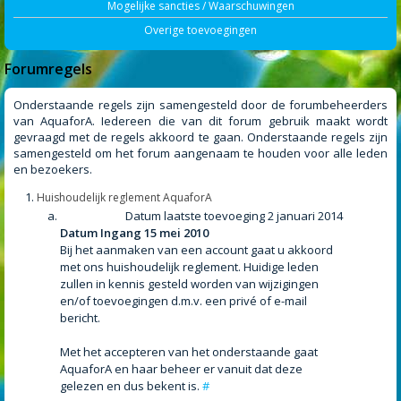
Mogelijke sancties / Waarschuwingen
Overige toevoegingen
Forumregels
Onderstaande regels zijn samengesteld door de forumbeheerders
van AquaforA. Iedereen die van dit forum gebruik maakt wordt
gevraagd met de regels akkoord te gaan. Onderstaande regels zijn
samengesteld om het forum aangenaam te houden voor alle leden
en bezoekers.
Huishoudelijk reglement AquaforA
Datum laatste toevoeging 2 januari 2014
Datum Ingang 15 mei 2010
Bij het aanmaken van een account gaat u akkoord
met ons huishoudelijk reglement. Huidige leden
zullen in kennis gesteld worden van wijzigingen
en/of toevoegingen d.m.v. een privé of e-mail
bericht.
Met het accepteren van het onderstaande gaat
AquaforA en haar beheer er vanuit dat deze
gelezen en dus bekent is.
#