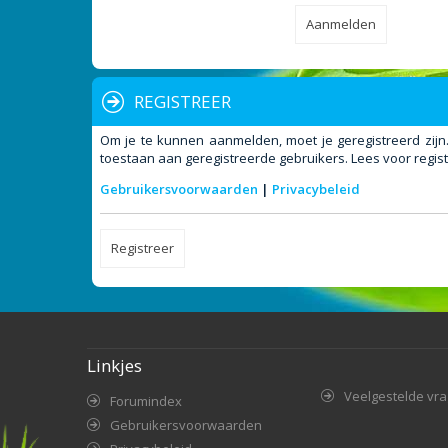
REGISTREER
Om je te kunnen aanmelden, moet je geregistreerd zijn
toestaan aan geregistreerde gebruikers. Lees voor regist
Gebruikersvoorwaarden
|
Privacybeleid
Registreer
Linkjes
Veelgestelde vr
Forumindex
Gebruikersvoorwaarden