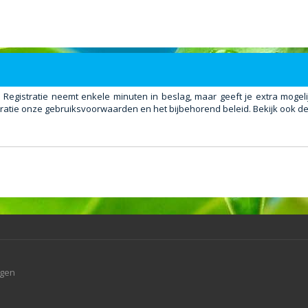
. Registratie neemt enkele minuten in beslag, maar geeft je extra mog
ratie onze gebruiksvoorwaarden en het bijbehorend beleid. Bekijk ook de 
agen