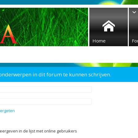
Home
Fo
onderwerpen in dit forum te kunnen schrijven.
vergeten
eergeven in de lijst met online gebruikers