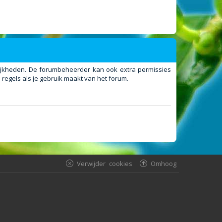
elijkheden. De forumbeheerder kan ook extra permissies
regels als je gebruik maakt van het forum.
Verwijder cookies
Omhoog