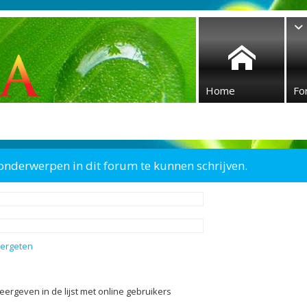
Home
Fo
onderwerpen in dit forum te kunnen schrijven.
vergeten
eergeven in de lijst met online gebruikers