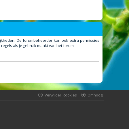
elijkheden. De forumbeheerder kan ook extra permissies
regels als je gebruik maakt van het forum.
Verwijder cookies
Omhoog