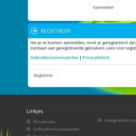
REGISTREER
Om je te kunnen aanmelden, moet je geregistreerd zijn
toestaan aan geregistreerde gebruikers. Lees voor regist
Gebruikersvoorwaarden
|
Privacybeleid
Registreer
Linkjes
Veelgestelde vr
Forumindex
Gebruikersvoorwaarden