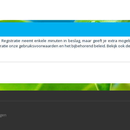
. Registratie neemt enkele minuten in beslag, maar geeft je extra mog
ratie onze gebruiksvoorwaarden en het bijbehorend beleid. Bekijk ook de 
agen