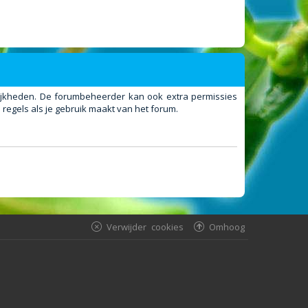
elijkheden. De forumbeheerder kan ook extra permissies
regels als je gebruik maakt van het forum.
Verwijder cookies
Omhoog