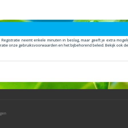
. Registratie neemt enkele minuten in beslag, maar geeft je extra mog
ratie onze gebruiksvoorwaarden en het bijbehorend beleid. Bekijk ook de 
agen