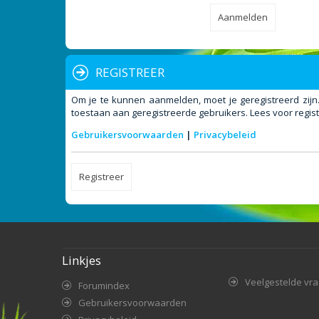
REGISTREER
Om je te kunnen aanmelden, moet je geregistreerd zijn
toestaan aan geregistreerde gebruikers. Lees voor regist
Gebruikersvoorwaarden
|
Privacybeleid
Registreer
Linkjes
Veelgestelde vr
Forumindex
Gebruikersvoorwaarden