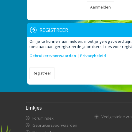
REGISTREER
Om je te kunnen aanmelden, moet je geregistreerd zijn
toestaan aan geregistreerde gebruikers. Lees voor regist
Gebruikersvoorwaarden
|
Privacybeleid
Registreer
Linkjes
Veelgestelde vr
Forumindex
Gebruikersvoorwaarden