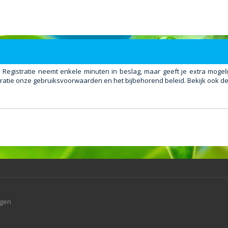
. Registratie neemt enkele minuten in beslag, maar geeft je extra mog
ratie onze gebruiksvoorwaarden en het bijbehorend beleid. Bekijk ook de 
agen