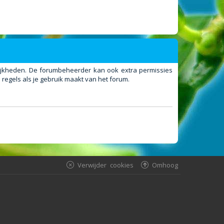
elijkheden. De forumbeheerder kan ook extra permissies
regels als je gebruik maakt van het forum.
Verwijder cookies
Omhoog