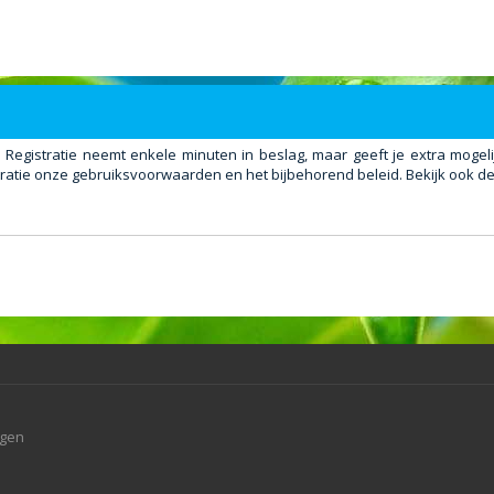
. Registratie neemt enkele minuten in beslag, maar geeft je extra mog
ratie onze gebruiksvoorwaarden en het bijbehorend beleid. Bekijk ook de 
agen