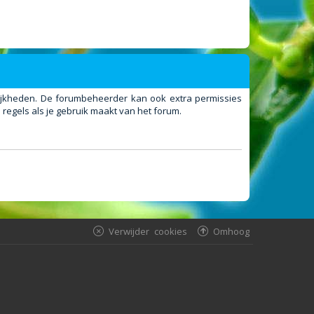
elijkheden. De forumbeheerder kan ook extra permissies
regels als je gebruik maakt van het forum.
Verwijder cookies
Omhoog