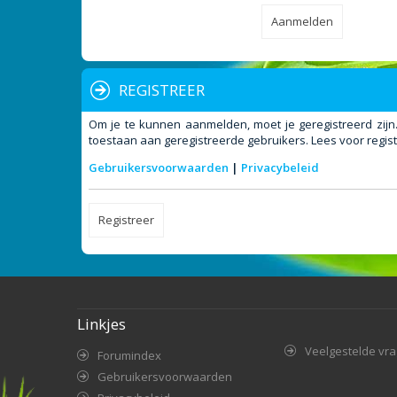
REGISTREER
Om je te kunnen aanmelden, moet je geregistreerd zijn
toestaan aan geregistreerde gebruikers. Lees voor regist
Gebruikersvoorwaarden
|
Privacybeleid
Registreer
Linkjes
Veelgestelde vr
Forumindex
Gebruikersvoorwaarden