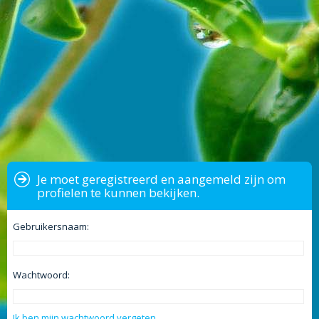
Je moet geregistreerd en aangemeld zijn om
profielen te kunnen bekijken.
Gebruikersnaam:
Wachtwoord:
Ik ben mijn wachtwoord vergeten