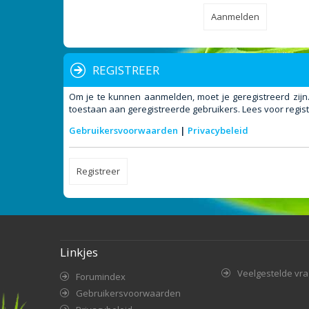
REGISTREER
Om je te kunnen aanmelden, moet je geregistreerd zijn
toestaan aan geregistreerde gebruikers. Lees voor regist
Gebruikersvoorwaarden
|
Privacybeleid
Registreer
Linkjes
Veelgestelde vr
Forumindex
Gebruikersvoorwaarden