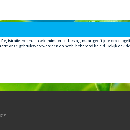
. Registratie neemt enkele minuten in beslag, maar geeft je extra mog
ratie onze gebruiksvoorwaarden en het bijbehorend beleid. Bekijk ook de 
agen