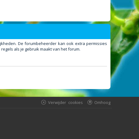
elijkheden. De forumbeheerder kan ook extra permissies
regels als je gebruik maakt van het forum.
Verwijder cookies
Omhoog