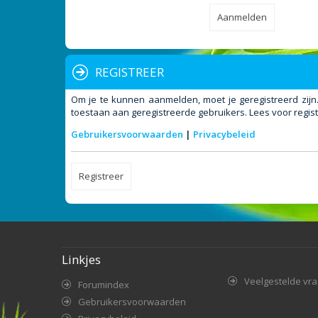
REGISTREER
Om je te kunnen aanmelden, moet je geregistreerd zijn
toestaan aan geregistreerde gebruikers. Lees voor regist
Gebruikersvoorwaarden
|
Privacybeleid
Registreer
Linkjes
Veelgestelde vr
Forumindex
Gebruikersvoorwaarden