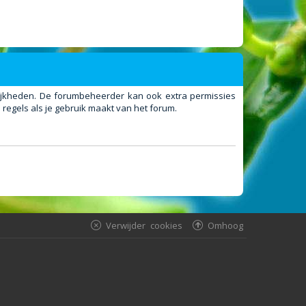
elijkheden. De forumbeheerder kan ook extra permissies
regels als je gebruik maakt van het forum.
Verwijder cookies
Omhoog