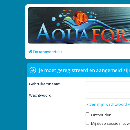
Forumoverzicht
Je moet geregistreerd en aangemeld zij
Gebruikersnaam:
Wachtwoord:
Ik ben mijn wachtwoord 
Onthouden
Mij deze sessie niet w