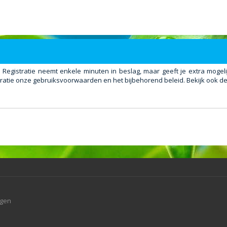
. Registratie neemt enkele minuten in beslag, maar geeft je extra mog
ratie onze gebruiksvoorwaarden en het bijbehorend beleid. Bekijk ook de 
agen