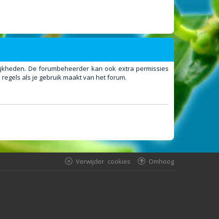
elijkheden. De forumbeheerder kan ook extra permissies
regels als je gebruik maakt van het forum.
Verwijder cookies
Omhoog