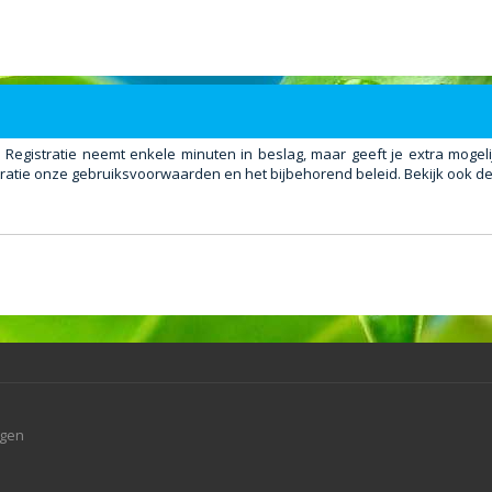
. Registratie neemt enkele minuten in beslag, maar geeft je extra mog
ratie onze gebruiksvoorwaarden en het bijbehorend beleid. Bekijk ook de 
agen