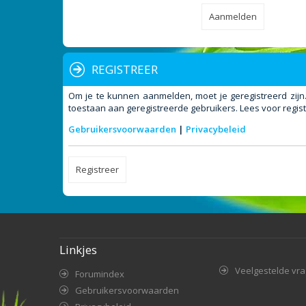
REGISTREER
Om je te kunnen aanmelden, moet je geregistreerd zijn
toestaan aan geregistreerde gebruikers. Lees voor regist
Gebruikersvoorwaarden
|
Privacybeleid
Registreer
Linkjes
Veelgestelde vr
Forumindex
Gebruikersvoorwaarden