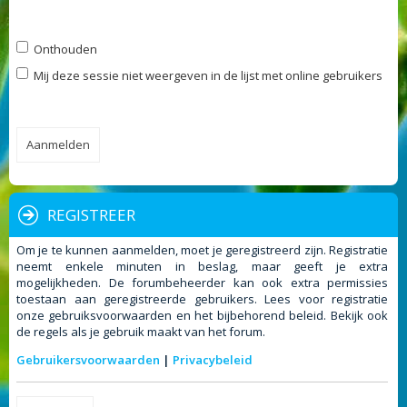
Onthouden
Mij deze sessie niet weergeven in de lijst met online gebruikers
REGISTREER
Om je te kunnen aanmelden, moet je geregistreerd zijn. Registratie
neemt enkele minuten in beslag, maar geeft je extra
mogelijkheden. De forumbeheerder kan ook extra permissies
toestaan aan geregistreerde gebruikers. Lees voor registratie
onze gebruiksvoorwaarden en het bijbehorend beleid. Bekijk ook
de regels als je gebruik maakt van het forum.
Gebruikersvoorwaarden
|
Privacybeleid