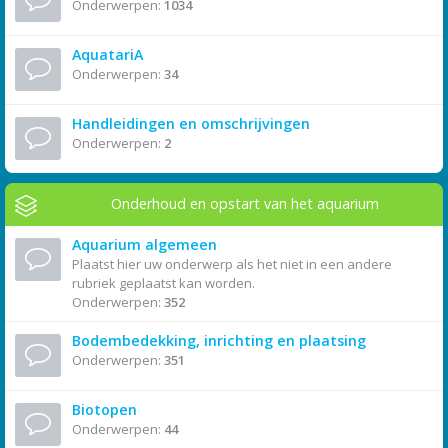
Onderwerpen:
1034
AquatariA
Onderwerpen:
34
Handleidingen en omschrijvingen
Onderwerpen:
2
Onderhoud en opstart van het aquarium
Aquarium algemeen
Plaatst hier uw onderwerp als het niet in een andere
rubriek geplaatst kan worden.
Onderwerpen:
352
Bodembedekking, inrichting en plaatsing
Onderwerpen:
351
Biotopen
Onderwerpen:
44