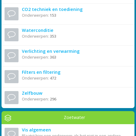
CO2 techniek en toediening
Onderwerpen:
153
Waterconditie
Onderwerpen:
353
Verlichting en verwarming
Onderwerpen:
363
Filters en filtering
Onderwerpen:
472
Zelfbouw
Onderwerpen:
296
Zoetwater
Vis algemeen
Plaatst hier een onderwerp als het niet in een andere