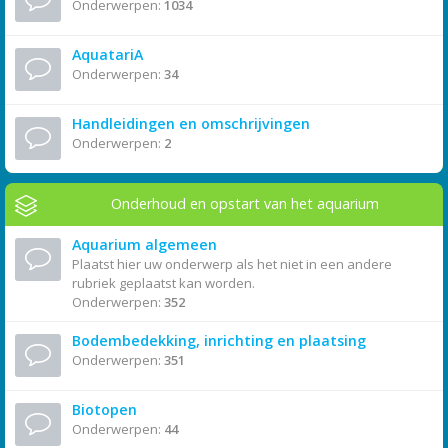
Onderwerpen:
1034
AquatariA
Onderwerpen:
34
Handleidingen en omschrijvingen
Onderwerpen:
2
Onderhoud en opstart van het aquarium
Aquarium algemeen
Plaatst hier uw onderwerp als het niet in een andere
rubriek geplaatst kan worden.
Onderwerpen:
352
Bodembedekking, inrichting en plaatsing
Onderwerpen:
351
Biotopen
Onderwerpen:
44