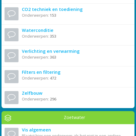
CO2 techniek en toediening
Onderwerpen:
153
Waterconditie
Onderwerpen:
353
Verlichting en verwarming
Onderwerpen:
363
Filters en filtering
Onderwerpen:
472
Zelfbouw
Onderwerpen:
296
Zoetwater
Vis algemeen
Plaatst hier een onderwerp als het niet in een andere