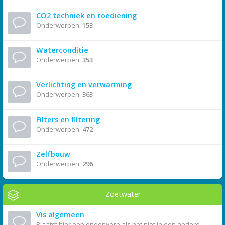
CO2 techniek en toediening
Onderwerpen:
153
Waterconditie
Onderwerpen:
353
Verlichting en verwarming
Onderwerpen:
363
Filters en filtering
Onderwerpen:
472
Zelfbouw
Onderwerpen:
296
Zoetwater
Vis algemeen
Plaatst hier een onderwerp als het niet in een andere