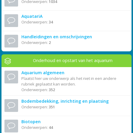
Onderwerpen:
1034
AquatariA
Onderwerpen:
34
Handleidingen en omschrijvingen
Onderwerpen:
2
Onderhoud en opstart van het aquarium
Aquarium algemeen
Plaatst hier uw onderwerp als het niet in een andere
rubriek geplaatst kan worden.
Onderwerpen:
352
Bodembedekking, inrichting en plaatsing
Onderwerpen:
351
Biotopen
Onderwerpen:
44