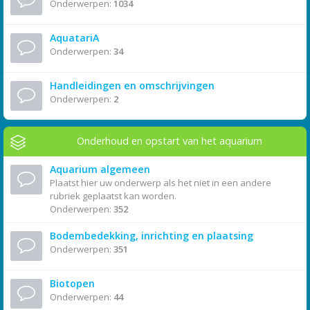
Onderwerpen:
1034
AquatariA
Onderwerpen:
34
Handleidingen en omschrijvingen
Onderwerpen:
2
Onderhoud en opstart van het aquarium
Aquarium algemeen
Plaatst hier uw onderwerp als het niet in een andere
rubriek geplaatst kan worden.
Onderwerpen:
352
Bodembedekking, inrichting en plaatsing
Onderwerpen:
351
Biotopen
Onderwerpen:
44