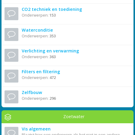
CO2 techniek en toediening
Onderwerpen:
153
Waterconditie
Onderwerpen:
353
Verlichting en verwarming
Onderwerpen:
363
Filters en filtering
Onderwerpen:
472
Zelfbouw
Onderwerpen:
296
Zoetwater
Vis algemeen
Plaatst hier een onderwerp als het niet in een andere