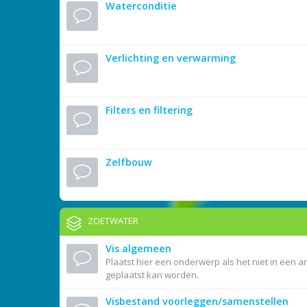
Waterconditie
Verlichting en verwarming
Filters en filtering
Zelfbouw
ZOETWATER
Vis algemeen
Plaatst hier een onderwerp als het niet in een a
geplaatst kan worden.
Visbestand voorleggen/samenstellen