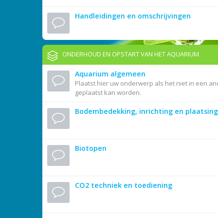
Handleidingen en omschrijvingen
ONDERHOUD EN OPSTART VAN HET AQUARIUM
Aquarium algemeen
Plaatst hier uw onderwerp als het niet in een an
geplaatst kan worden.
Bodembedekking, inrichting en plaatsing
Biotopen
CO2 techniek en toediening