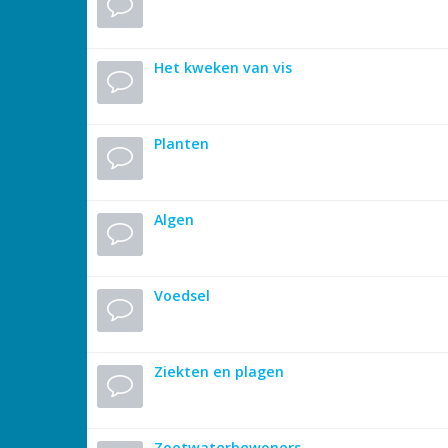
Het kweken van vis
Planten
Algen
Voedsel
Ziekten en plagen
Zoetwaterbewoners