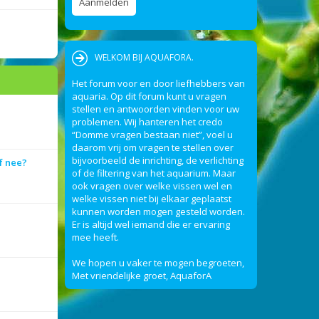
WELKOM BIJ AQUAFORA.
Het forum voor en door liefhebbers van
aquaria. Op dit forum kunt u vragen
stellen en antwoorden vinden voor uw
problemen. Wij hanteren het credo
“Domme vragen bestaan niet”, voel u
daarom vrij om vragen te stellen over
bijvoorbeeld de inrichting, de verlichting
f nee?
of de filtering van het aquarium. Maar
ook vragen over welke vissen wel en
welke vissen niet bij elkaar geplaatst
kunnen worden mogen gesteld worden.
Er is altijd wel iemand die er ervaring
mee heeft.
We hopen u vaker te mogen begroeten,
Met vriendelijke groet, AquaforA