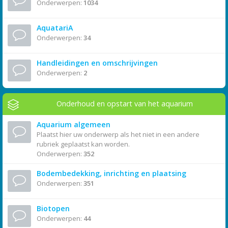
Onderwerpen:
1034
AquatariA
Onderwerpen:
34
Handleidingen en omschrijvingen
Onderwerpen:
2
Onderhoud en opstart van het aquarium
Aquarium algemeen
Plaatst hier uw onderwerp als het niet in een andere
rubriek geplaatst kan worden.
Onderwerpen:
352
Bodembedekking, inrichting en plaatsing
Onderwerpen:
351
Biotopen
Onderwerpen:
44