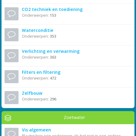
CO2 techniek en toediening
Onderwerpen:
153
Waterconditie
Onderwerpen:
353
Verlichting en verwarming
Onderwerpen:
363
Filters en filtering
Onderwerpen:
472
Zelfbouw
Onderwerpen:
296
Zoetwater
Vis algemeen
Plaatst hier een onderwerp als het niet in een andere