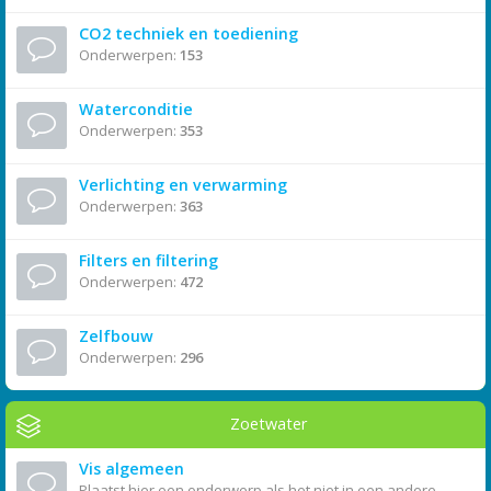
CO2 techniek en toediening
Onderwerpen:
153
Waterconditie
Onderwerpen:
353
Verlichting en verwarming
Onderwerpen:
363
Filters en filtering
Onderwerpen:
472
Zelfbouw
Onderwerpen:
296
Zoetwater
Vis algemeen
Plaatst hier een onderwerp als het niet in een andere