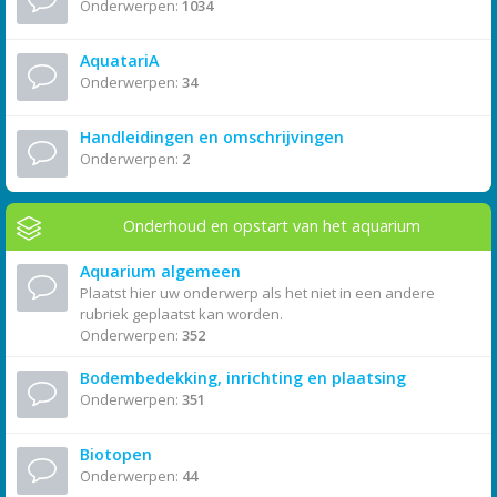
Onderwerpen:
1034
AquatariA
Onderwerpen:
34
Handleidingen en omschrijvingen
Onderwerpen:
2
Onderhoud en opstart van het aquarium
Aquarium algemeen
Plaatst hier uw onderwerp als het niet in een andere
rubriek geplaatst kan worden.
Onderwerpen:
352
Bodembedekking, inrichting en plaatsing
Onderwerpen:
351
Biotopen
Onderwerpen:
44