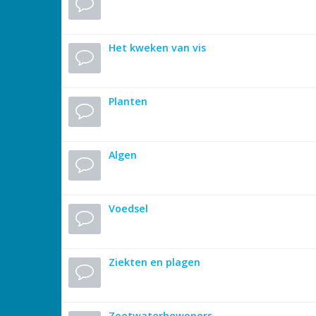
Het kweken van vis
Planten
Algen
Voedsel
Ziekten en plagen
Zoetwaterbewoners