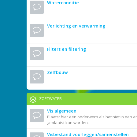
Waterconditie
Verlichting en verwarming
Filters en filtering
Zelfbouw
ZOETWATER
Vis algemeen
Plaatst hier een onderwerp als het niet in een a
geplaatst kan worden.
Visbestand voorleggen/samenstellen