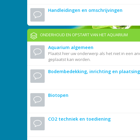
Handleidingen en omschrijvingen
ONDERHOUD EN OPSTART VAN HET AQUARIUM
Aquarium algemeen
Plaatst hier uw onderwerp als het niet in een an
geplaatst kan worden.
Bodembedekking, inrichting en plaatsing
Biotopen
CO2 techniek en toediening