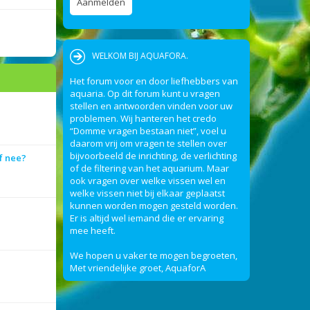
WELKOM BIJ AQUAFORA.
Het forum voor en door liefhebbers van
aquaria. Op dit forum kunt u vragen
stellen en antwoorden vinden voor uw
problemen. Wij hanteren het credo
“Domme vragen bestaan niet”, voel u
daarom vrij om vragen te stellen over
bijvoorbeeld de inrichting, de verlichting
f nee?
of de filtering van het aquarium. Maar
ook vragen over welke vissen wel en
welke vissen niet bij elkaar geplaatst
kunnen worden mogen gesteld worden.
Er is altijd wel iemand die er ervaring
mee heeft.
We hopen u vaker te mogen begroeten,
Met vriendelijke groet, AquaforA