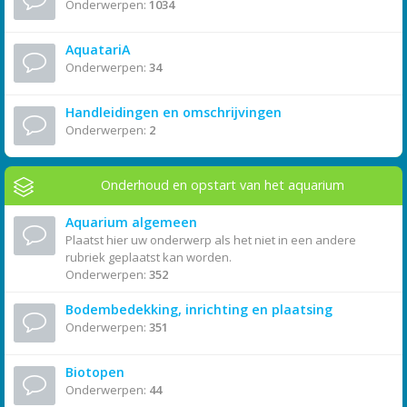
Onderwerpen:
1034
AquatariA
Onderwerpen:
34
Handleidingen en omschrijvingen
Onderwerpen:
2
Onderhoud en opstart van het aquarium
Aquarium algemeen
Plaatst hier uw onderwerp als het niet in een andere
rubriek geplaatst kan worden.
Onderwerpen:
352
Bodembedekking, inrichting en plaatsing
Onderwerpen:
351
Biotopen
Onderwerpen:
44