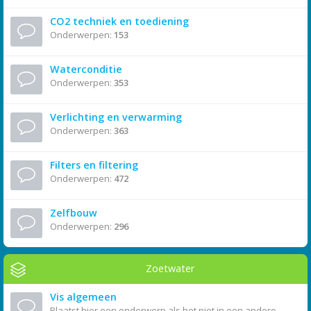
CO2 techniek en toediening
Onderwerpen:
153
Waterconditie
Onderwerpen:
353
Verlichting en verwarming
Onderwerpen:
363
Filters en filtering
Onderwerpen:
472
Zelfbouw
Onderwerpen:
296
Zoetwater
Vis algemeen
Plaatst hier een onderwerp als het niet in een andere