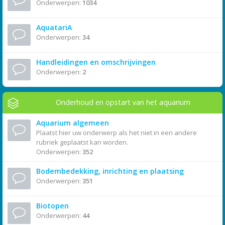
Onderwerpen:
1034
AquatariA
Onderwerpen:
34
Handleidingen en omschrijvingen
Onderwerpen:
2
Onderhoud en opstart van het aquarium
Aquarium algemeen
Plaatst hier uw onderwerp als het niet in een andere
rubriek geplaatst kan worden.
Onderwerpen:
352
Bodembedekking, inrichting en plaatsing
Onderwerpen:
351
Biotopen
Onderwerpen:
44