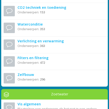
CO2 techniek en toediening
Onderwerpen:
153
Waterconditie
Onderwerpen:
353
Verlichting en verwarming
Onderwerpen:
363
Filters en filtering
Onderwerpen:
472
Zelfbouw
Onderwerpen:
296
Zoetwater
Vis algemeen
Plaatst hier een onderwerp als het niet in een andere