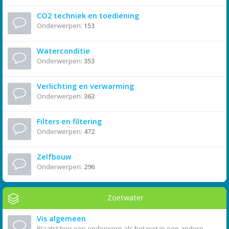
CO2 techniek en toediening
Onderwerpen:
153
Waterconditie
Onderwerpen:
353
Verlichting en verwarming
Onderwerpen:
363
Filters en filtering
Onderwerpen:
472
Zelfbouw
Onderwerpen:
296
Zoetwater
Vis algemeen
Plaatst hier een onderwerp als het niet in een andere