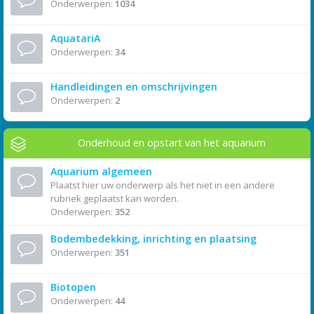
Onderwerpen:
1034
AquatariA
Onderwerpen:
34
Handleidingen en omschrijvingen
Onderwerpen:
2
Onderhoud en opstart van het aquarium
Aquarium algemeen
Plaatst hier uw onderwerp als het niet in een andere
rubriek geplaatst kan worden.
Onderwerpen:
352
Bodembedekking, inrichting en plaatsing
Onderwerpen:
351
Biotopen
Onderwerpen:
44