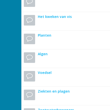
Het kweken van vis
Planten
Algen
Voedsel
Ziekten en plagen
Zoetwaterbewoners