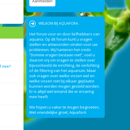
WELKOM BIJ AQUAFORA.
Het forum voor en door liefhebbers van
aquaria. Op dit forum kunt u vragen
stellen en antwoorden vinden voor uw
problemen. Wij hanteren het credo
“Domme vragen bestaan niet”, voel u
daarom vrij om vragen te stellen over
bijvoorbeeld de inrichting, de verlichting
f nee?
of de filtering van het aquarium. Maar
ook vragen over welke vissen wel en
welke vissen niet bij elkaar geplaatst
kunnen worden mogen gesteld worden.
Er is altijd wel iemand die er ervaring
mee heeft.
We hopen u vaker te mogen begroeten,
Met vriendelijke groet, AquaforA