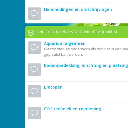
Handleidingen en omschrijvingen
ONDERHOUD EN OPSTART VAN HET AQUARIUM
Aquarium algemeen
Plaatst hier uw onderwerp als het niet in een an
geplaatst kan worden.
Bodembedekking, inrichting en plaatsing
Biotopen
CO2 techniek en toediening