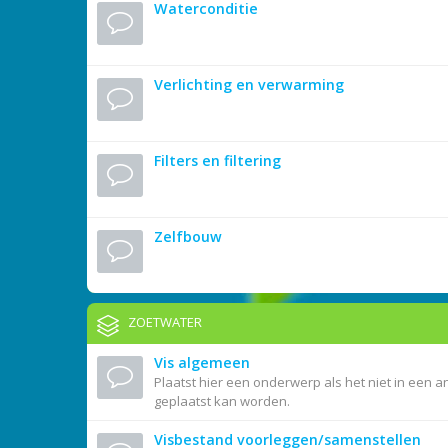
Waterconditie
Verlichting en verwarming
Filters en filtering
Zelfbouw
ZOETWATER
Vis algemeen
Plaatst hier een onderwerp als het niet in een a
geplaatst kan worden.
Visbestand voorleggen/samenstellen