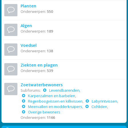
Planten
Onderwerpen:
550
Algen
Onderwerpen:
189
Voedsel
Onderwerpen:
138
Ziekten en plagen
Onderwerpen:
539
Zoetwaterbewoners
Subforums:
Levendbarenden
,
Karperzalmen en barbelen
,
Regenboogvissen en killivissen
,
Labyrintvissen
,
Meervallen en modderkruipers
,
Cichliden
,
Overige bewoners
Onderwerpen:
1166