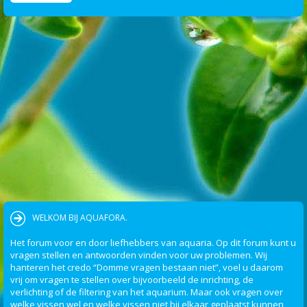
WELKOM BIJ AQUAFORA.
Het forum voor en door liefhebbers van aquaria. Op dit forum kunt u
vragen stellen en antwoorden vinden voor uw problemen. Wij
hanteren het credo “Domme vragen bestaan niet”, voel u daarom
vrij om vragen te stellen over bijvoorbeeld de inrichting, de
verlichting of de filtering van het aquarium. Maar ook vragen over
welke vissen wel en welke vissen niet bij elkaar geplaatst kunnen