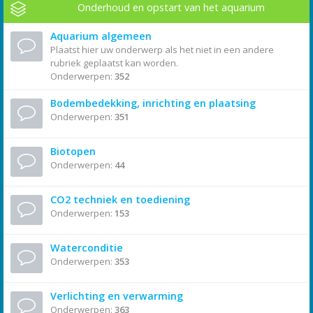
Onderhoud en opstart van het aquarium
Aquarium algemeen
Plaatst hier uw onderwerp als het niet in een andere
rubriek geplaatst kan worden.
Onderwerpen:
352
Bodembedekking, inrichting en plaatsing
Onderwerpen:
351
Biotopen
Onderwerpen:
44
CO2 techniek en toediening
Onderwerpen:
153
Waterconditie
Onderwerpen:
353
Verlichting en verwarming
Onderwerpen:
363