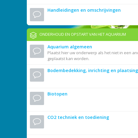
Handleidingen en omschrijvingen
ONDERHOUD EN OPSTART VAN HET AQUARIUM
Aquarium algemeen
Plaatst hier uw onderwerp als het niet in een an
geplaatst kan worden.
Bodembedekking, inrichting en plaatsing
Biotopen
CO2 techniek en toediening