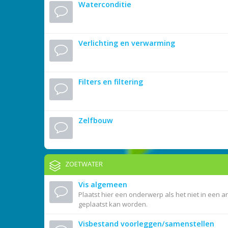
Waterconditie
Verlichting en verwarming
Filters en filtering
Zelfbouw
ZOETWATER
Vis algemeen
Plaatst hier een onderwerp als het niet in een a
geplaatst kan worden.
Visbestand voorleggen/samenstellen