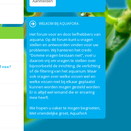
WELKOM BIJ AQUAFORA.
Het forum voor en door liefhebbers van
aquaria. Op dit forum kunt u vragen
stellen en antwoorden vinden voor uw
problemen. Wij hanteren het credo
“Domme vragen bestaan niet”, voel u
daarom vrij om vragen te stellen over
bijvoorbeeld de inrichting, de verlichting
f nee?
of de filtering van het aquarium. Maar
ook vragen over welke vissen wel en
welke vissen niet bij elkaar geplaatst
kunnen worden mogen gesteld worden.
Er is altijd wel iemand die er ervaring
mee heeft.
We hopen u vaker te mogen begroeten,
Met vriendelijke groet, AquaforA