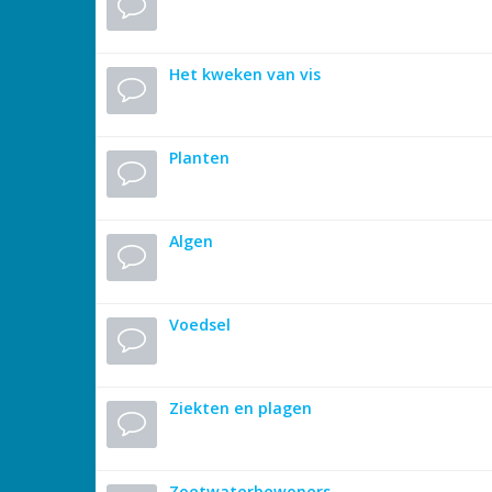
Het kweken van vis
Planten
Algen
Voedsel
Ziekten en plagen
Zoetwaterbewoners