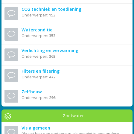
CO2 techniek en toediening
Onderwerpen:
153
Waterconditie
Onderwerpen:
353
Verlichting en verwarming
Onderwerpen:
363
Filters en filtering
Onderwerpen:
472
Zelfbouw
Onderwerpen:
296
Zoetwater
Vis algemeen
Plaatst hier een onderwerp als het niet in een andere