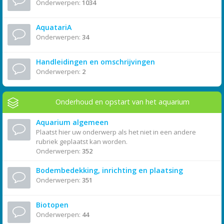
Onderwerpen:
1034
AquatariA
Onderwerpen:
34
Handleidingen en omschrijvingen
Onderwerpen:
2
Onderhoud en opstart van het aquarium
Aquarium algemeen
Plaatst hier uw onderwerp als het niet in een andere
rubriek geplaatst kan worden.
Onderwerpen:
352
Bodembedekking, inrichting en plaatsing
Onderwerpen:
351
Biotopen
Onderwerpen:
44