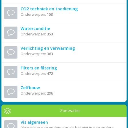
CO2 techniek en toediening
Onderwerpen:
153
Waterconditie
Onderwerpen:
353
Verlichting en verwarming
Onderwerpen:
363
Filters en filtering
Onderwerpen:
472
Zelfbouw
Onderwerpen:
296
Zoetwater
Vis algemeen
Plaatst hier een onderwerp als het niet in een andere