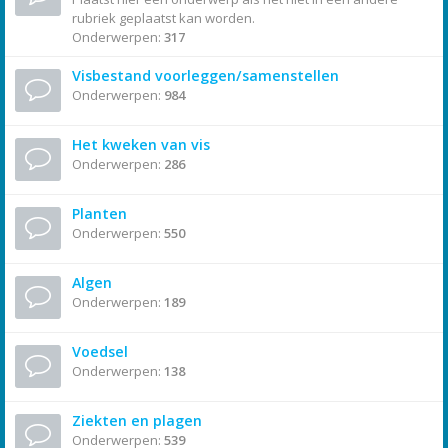
rubriek geplaatst kan worden.
Onderwerpen:
317
Visbestand voorleggen/samenstellen
Onderwerpen:
984
Het kweken van vis
Onderwerpen:
286
Planten
Onderwerpen:
550
Algen
Onderwerpen:
189
Voedsel
Onderwerpen:
138
Ziekten en plagen
Onderwerpen:
539