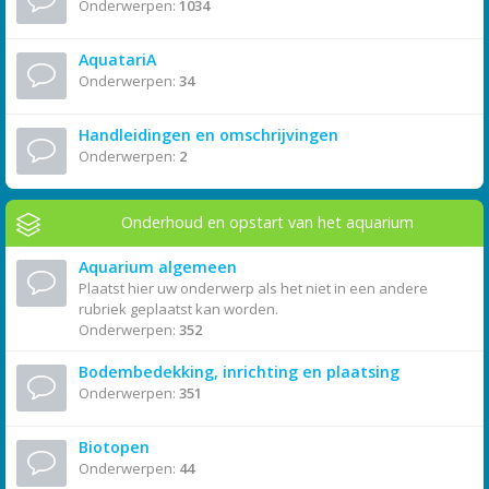
Onderwerpen:
1034
AquatariA
Onderwerpen:
34
Handleidingen en omschrijvingen
Onderwerpen:
2
Onderhoud en opstart van het aquarium
Aquarium algemeen
Plaatst hier uw onderwerp als het niet in een andere
rubriek geplaatst kan worden.
Onderwerpen:
352
Bodembedekking, inrichting en plaatsing
Onderwerpen:
351
Biotopen
Onderwerpen:
44