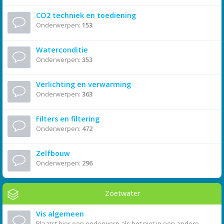
CO2 techniek en toediening
Onderwerpen:
153
Waterconditie
Onderwerpen:
353
Verlichting en verwarming
Onderwerpen:
363
Filters en filtering
Onderwerpen:
472
Zelfbouw
Onderwerpen:
296
Zoetwater
Vis algemeen
Plaatst hier een onderwerp als het niet in een andere