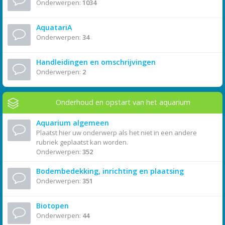
Onderwerpen:
1034
AquatariA
Onderwerpen:
34
Handleidingen en omschrijvingen
Onderwerpen:
2
Onderhoud en opstart van het aquarium
Aquarium algemeen
Plaatst hier uw onderwerp als het niet in een andere
rubriek geplaatst kan worden.
Onderwerpen:
352
Bodembedekking, inrichting en plaatsing
Onderwerpen:
351
Biotopen
Onderwerpen:
44