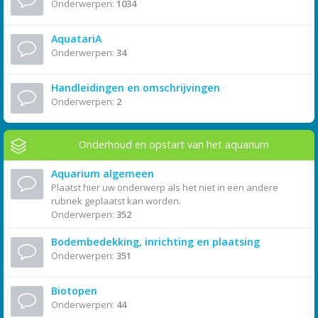
Onderwerpen:
1034
AquatariA
Onderwerpen:
34
Handleidingen en omschrijvingen
Onderwerpen:
2
Onderhoud en opstart van het aquarium
Aquarium algemeen
Plaatst hier uw onderwerp als het niet in een andere
rubriek geplaatst kan worden.
Onderwerpen:
352
Bodembedekking, inrichting en plaatsing
Onderwerpen:
351
Biotopen
Onderwerpen:
44