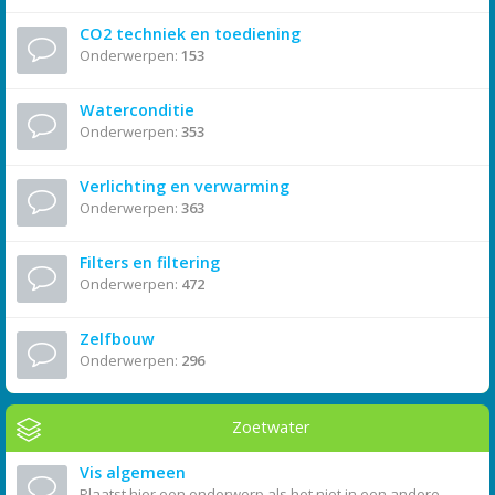
CO2 techniek en toediening
Onderwerpen:
153
Waterconditie
Onderwerpen:
353
Verlichting en verwarming
Onderwerpen:
363
Filters en filtering
Onderwerpen:
472
Zelfbouw
Onderwerpen:
296
Zoetwater
Vis algemeen
Plaatst hier een onderwerp als het niet in een andere