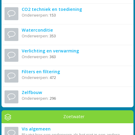
CO2 techniek en toediening
Onderwerpen:
153
Waterconditie
Onderwerpen:
353
Verlichting en verwarming
Onderwerpen:
363
Filters en filtering
Onderwerpen:
472
Zelfbouw
Onderwerpen:
296
Zoetwater
Vis algemeen
Plaatst hier een onderwerp als het niet in een andere