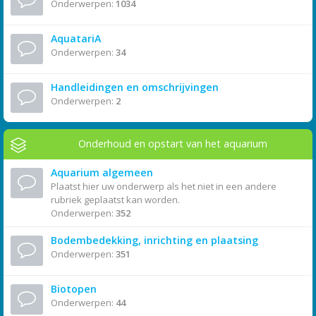
Onderwerpen:
1034
AquatariA
Onderwerpen:
34
Handleidingen en omschrijvingen
Onderwerpen:
2
Onderhoud en opstart van het aquarium
Aquarium algemeen
Plaatst hier uw onderwerp als het niet in een andere
rubriek geplaatst kan worden.
Onderwerpen:
352
Bodembedekking, inrichting en plaatsing
Onderwerpen:
351
Biotopen
Onderwerpen:
44