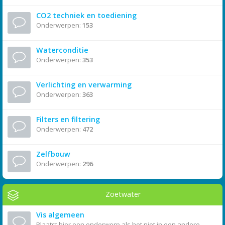
CO2 techniek en toediening
Onderwerpen:
153
Waterconditie
Onderwerpen:
353
Verlichting en verwarming
Onderwerpen:
363
Filters en filtering
Onderwerpen:
472
Zelfbouw
Onderwerpen:
296
Zoetwater
Vis algemeen
Plaatst hier een onderwerp als het niet in een andere