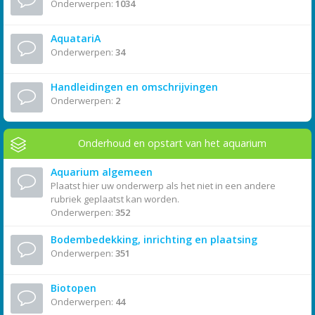
Onderwerpen:
1034
AquatariA
Onderwerpen:
34
Handleidingen en omschrijvingen
Onderwerpen:
2
Onderhoud en opstart van het aquarium
Aquarium algemeen
Plaatst hier uw onderwerp als het niet in een andere
rubriek geplaatst kan worden.
Onderwerpen:
352
Bodembedekking, inrichting en plaatsing
Onderwerpen:
351
Biotopen
Onderwerpen:
44