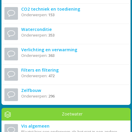
CO2 techniek en toediening
Onderwerpen:
153
Waterconditie
Onderwerpen:
353
Verlichting en verwarming
Onderwerpen:
363
Filters en filtering
Onderwerpen:
472
Zelfbouw
Onderwerpen:
296
Zoetwater
Vis algemeen
Plaatst hier een onderwerp als het niet in een andere