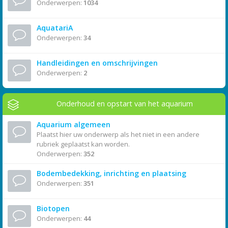
Onderwerpen:
1034
AquatariA
Onderwerpen:
34
Handleidingen en omschrijvingen
Onderwerpen:
2
Onderhoud en opstart van het aquarium
Aquarium algemeen
Plaatst hier uw onderwerp als het niet in een andere
rubriek geplaatst kan worden.
Onderwerpen:
352
Bodembedekking, inrichting en plaatsing
Onderwerpen:
351
Biotopen
Onderwerpen:
44