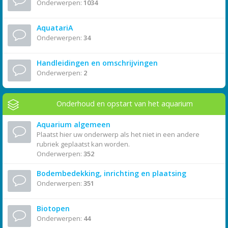
Onderwerpen:
1034
AquatariA
Onderwerpen:
34
Handleidingen en omschrijvingen
Onderwerpen:
2
Onderhoud en opstart van het aquarium
Aquarium algemeen
Plaatst hier uw onderwerp als het niet in een andere
rubriek geplaatst kan worden.
Onderwerpen:
352
Bodembedekking, inrichting en plaatsing
Onderwerpen:
351
Biotopen
Onderwerpen:
44