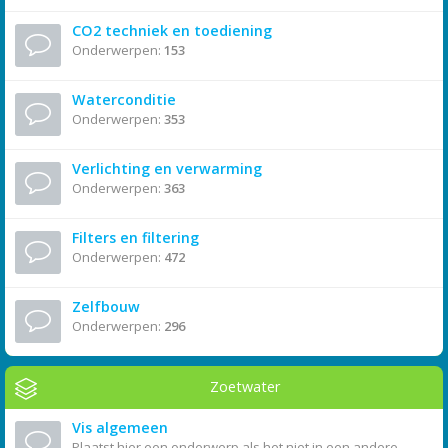
CO2 techniek en toediening
Onderwerpen:
153
Waterconditie
Onderwerpen:
353
Verlichting en verwarming
Onderwerpen:
363
Filters en filtering
Onderwerpen:
472
Zelfbouw
Onderwerpen:
296
Zoetwater
Vis algemeen
Plaatst hier een onderwerp als het niet in een andere