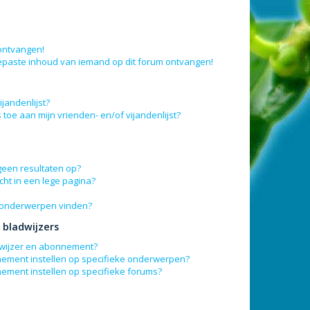
 ontvangen!
epaste inhoud van iemand op dit forum ontvangen!
jandenlijst?
 toe aan mijn vrienden- en/of vijandenlijst?
geen resultaten op?
ht in een lege pagina?
n onderwerpen vinden?
bladwijzers
adwijzer en abonnement?
nement instellen op specifieke onderwerpen?
nement instellen op specifieke forums?