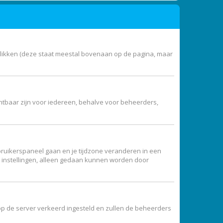
klikken (deze staat meestal bovenaan op de pagina, maar
zichtbaar zijn voor iedereen, behalve voor beheerders,
 gebruikerspaneel gaan en je tijdzone veranderen in een
e instellingen, alleen gedaan kunnen worden door
jd op de server verkeerd ingesteld en zullen de beheerders