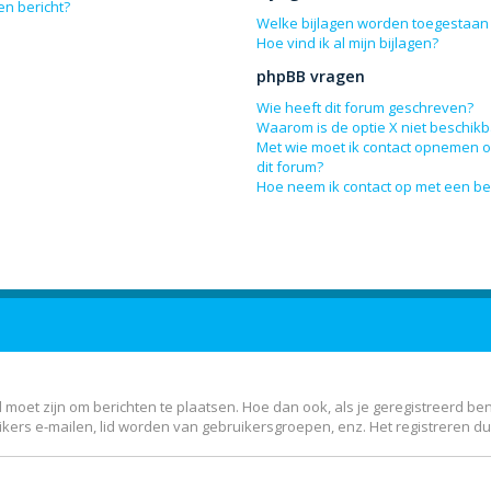
en bericht?
Welke bijlagen worden toegestaan 
Hoe vind ik al mijn bijlagen?
phpBB vragen
Wie heeft dit forum geschreven?
Waarom is de optie X niet beschik
Met wie moet ik contact opnemen om
dit forum?
Hoe neem ik contact op met een b
 moet zijn om berichten te plaatsen. Hoe dan ook, als je geregistreerd be
kers e-mailen, lid worden van gebruikersgroepen, enz. Het registreren d