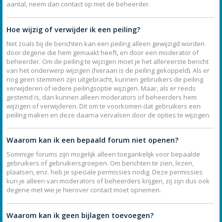
aantal, neem dan contact op met de beheerder.
Hoe wijzig of verwijder ik een peiling?
Net zoals bij de berichten kan een peiling alleen gewijzigd worden
door degene die hem gemaakt heeft, en door een moderator of
beheerder. Om de peiling te wijzigen moet je het allereerste bericht
van het onderwerp wijzigen (hieraan is de peiling gekoppeld). Als er
nog geen stemmen zijn uitgebracht, kunnen gebruikers de peiling
verwijderen of iedere peilingsoptie wijzigen. Maar, als er reeds
gestemd is, dan kunnen alleen moderators of beheerders hem
wijzigen of verwijderen. Dit om te voorkomen dat gebruikers een
peiling maken en deze daarna vervalsen door de opties te wijzigen.
Waarom kan ik een bepaald forum niet openen?
Sommige forums zijn mogelijk alleen toegankelijk voor bepaalde
gebruikers of gebruikersgroepen. Om berichten te zien, lezen,
plaatsen, enz. heb je speciale permissies nodig. Deze permissies
kun je alleen van moderators of beheerders krijgen, zij zijn dus ook
degene met wie je hierover contact moet opnemen.
Waarom kan ik geen bijlagen toevoegen?