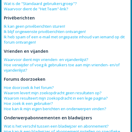
Wat is de "Standaard gebruikersgroep"?
Waarvoor dient de "Het Team"-link?
Privéberichten
Ik kan geen privéberichten sturen!
Ik blijf ongewenste privéberichten ontvangen!
Ik heb spam of een e-mail met ongepaste inhoud van iemand op dit
forum ontvangen!
Vrienden en vijanden
Waarvoor dient mijn vrienden- en vijandenlijst?
Hoe verwijder of voeg ik gebruikers toe aan mijn vrienden- en/of
vijandenlijst?
Forums doorzoeken
Hoe doorzoek ik het forum?
Waarom levert mijn zoekopdracht geen resultaten op?
Waarom resulteert mijn zoekopdracht in een lege pagina?
Hoe zoek ik een gebruiker?
Hoe kan ik mijn eigen berichten en onderwerpen vinden?
Onderwerpabonnementen en bladwijzers
Wat is het verschil tussen een bladwijzer en abonnement?
Hoe kan ik een bladwijzer of abonnement instellen op specifieke