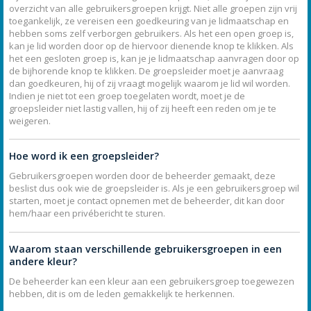
overzicht van alle gebruikersgroepen krijgt. Niet alle groepen zijn vrij
toegankelijk, ze vereisen een goedkeuring van je lidmaatschap en
hebben soms zelf verborgen gebruikers. Als het een open groep is,
kan je lid worden door op de hiervoor dienende knop te klikken. Als
het een gesloten groep is, kan je je lidmaatschap aanvragen door op
de bijhorende knop te klikken. De groepsleider moet je aanvraag
dan goedkeuren, hij of zij vraagt mogelijk waarom je lid wil worden.
Indien je niet tot een groep toegelaten wordt, moet je de
groepsleider niet lastig vallen, hij of zij heeft een reden om je te
weigeren.
Hoe word ik een groepsleider?
Gebruikersgroepen worden door de beheerder gemaakt, deze
beslist dus ook wie de groepsleider is. Als je een gebruikersgroep wil
starten, moet je contact opnemen met de beheerder, dit kan door
hem/haar een privébericht te sturen.
Waarom staan verschillende gebruikersgroepen in een
andere kleur?
De beheerder kan een kleur aan een gebruikersgroep toegewezen
hebben, dit is om de leden gemakkelijk te herkennen.