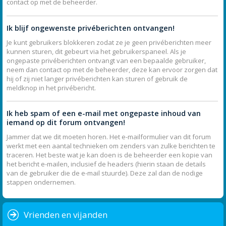
contact op met de beheerder.
Ik blijf ongewenste privéberichten ontvangen!
Je kunt gebruikers blokkeren zodat ze je geen privéberichten meer
kunnen sturen, dit gebeurt via het gebruikerspaneel. Als je
ongepaste privéberichten ontvangt van een bepaalde gebruiker,
neem dan contact op met de beheerder, deze kan ervoor zorgen dat
hij of zij niet langer privéberichten kan sturen of gebruik de
meldknop in het privébericht.
Ik heb spam of een e-mail met ongepaste inhoud van
iemand op dit forum ontvangen!
Jammer dat we dit moeten horen. Het e-mailformulier van dit forum
werkt met een aantal technieken om zenders van zulke berichten te
traceren. Het beste wat je kan doen is de beheerder een kopie van
het bericht e-mailen, inclusief de headers (hierin staan de details
van de gebruiker die de e-mail stuurde). Deze zal dan de nodige
stappen ondernemen.
Vrienden en vijanden