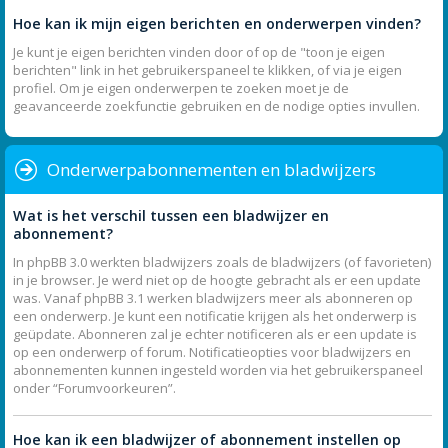
Hoe kan ik mijn eigen berichten en onderwerpen vinden?
Je kunt je eigen berichten vinden door of op de "toon je eigen
berichten" link in het gebruikerspaneel te klikken, of via je eigen
profiel. Om je eigen onderwerpen te zoeken moet je de
geavanceerde zoekfunctie gebruiken en de nodige opties invullen.
Onderwerpabonnementen en bladwijzers
Wat is het verschil tussen een bladwijzer en
abonnement?
In phpBB 3.0 werkten bladwijzers zoals de bladwijzers (of favorieten)
in je browser. Je werd niet op de hoogte gebracht als er een update
was. Vanaf phpBB 3.1 werken bladwijzers meer als abonneren op
een onderwerp. Je kunt een notificatie krijgen als het onderwerp is
geüpdate. Abonneren zal je echter notificeren als er een update is
op een onderwerp of forum. Notificatieopties voor bladwijzers en
abonnementen kunnen ingesteld worden via het gebruikerspaneel
onder “Forumvoorkeuren”.
Hoe kan ik een bladwijzer of abonnement instellen op