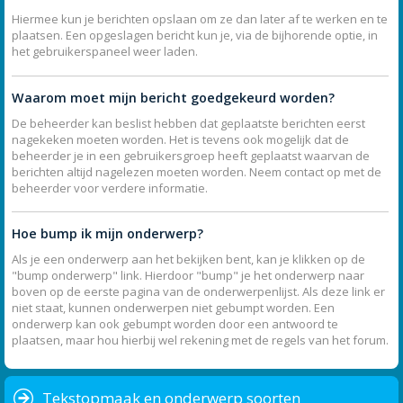
Hiermee kun je berichten opslaan om ze dan later af te werken en te
plaatsen. Een opgeslagen bericht kun je, via de bijhorende optie, in
het gebruikerspaneel weer laden.
Waarom moet mijn bericht goedgekeurd worden?
De beheerder kan beslist hebben dat geplaatste berichten eerst
nagekeken moeten worden. Het is tevens ook mogelijk dat de
beheerder je in een gebruikersgroep heeft geplaatst waarvan de
berichten altijd nagelezen moeten worden. Neem contact op met de
beheerder voor verdere informatie.
Hoe bump ik mijn onderwerp?
Als je een onderwerp aan het bekijken bent, kan je klikken op de
"bump onderwerp" link. Hierdoor "bump" je het onderwerp naar
boven op de eerste pagina van de onderwerpenlijst. Als deze link er
niet staat, kunnen onderwerpen niet gebumpt worden. Een
onderwerp kan ook gebumpt worden door een antwoord te
plaatsen, maar hou hierbij wel rekening met de regels van het forum.
Tekstopmaak en onderwerp soorten