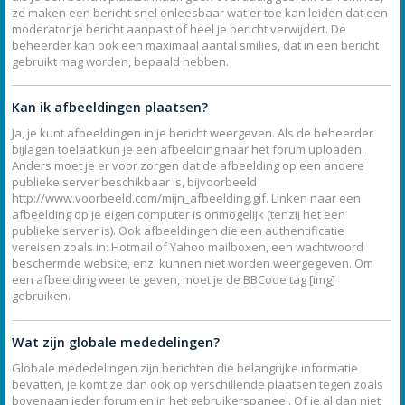
ze maken een bericht snel onleesbaar wat er toe kan leiden dat een
moderator je bericht aanpast of heel je bericht verwijdert. De
beheerder kan ook een maximaal aantal smilies, dat in een bericht
gebruikt mag worden, bepaald hebben.
Kan ik afbeeldingen plaatsen?
Ja, je kunt afbeeldingen in je bericht weergeven. Als de beheerder
bijlagen toelaat kun je een afbeelding naar het forum uploaden.
Anders moet je er voor zorgen dat de afbeelding op een andere
publieke server beschikbaar is, bijvoorbeeld
http://www.voorbeeld.com/mijn_afbeelding.gif. Linken naar een
afbeelding op je eigen computer is onmogelijk (tenzij het een
publieke server is). Ook afbeeldingen die een authentificatie
vereisen zoals in: Hotmail of Yahoo mailboxen, een wachtwoord
beschermde website, enz. kunnen niet worden weergegeven. Om
een afbeelding weer te geven, moet je de BBCode tag [img]
gebruiken.
Wat zijn globale mededelingen?
Globale mededelingen zijn berichten die belangrijke informatie
bevatten, je komt ze dan ook op verschillende plaatsen tegen zoals
bovenaan ieder forum en in het gebruikerspaneel. Of je al dan niet