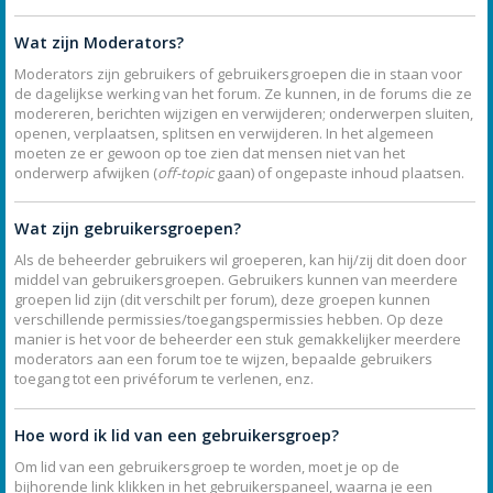
Wat zijn Moderators?
Moderators zijn gebruikers of gebruikersgroepen die in staan voor
de dagelijkse werking van het forum. Ze kunnen, in de forums die ze
modereren, berichten wijzigen en verwijderen; onderwerpen sluiten,
openen, verplaatsen, splitsen en verwijderen. In het algemeen
moeten ze er gewoon op toe zien dat mensen niet van het
onderwerp afwijken (
off-topic
gaan) of ongepaste inhoud plaatsen.
Wat zijn gebruikersgroepen?
Als de beheerder gebruikers wil groeperen, kan hij/zij dit doen door
middel van gebruikersgroepen. Gebruikers kunnen van meerdere
groepen lid zijn (dit verschilt per forum), deze groepen kunnen
verschillende permissies/toegangspermissies hebben. Op deze
manier is het voor de beheerder een stuk gemakkelijker meerdere
moderators aan een forum toe te wijzen, bepaalde gebruikers
toegang tot een privéforum te verlenen, enz.
Hoe word ik lid van een gebruikersgroep?
Om lid van een gebruikersgroep te worden, moet je op de
bijhorende link klikken in het gebruikerspaneel, waarna je een