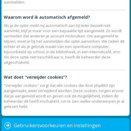
aanmelden.
Waarom word ik automatisch afgemeld?
Als je de optie
meld mij automatisch aan bij ieder bezoek
niet
aanvinkt, blijf je maar voor een bepaalde tijd aangemeld. Zo wordt
vermeden dat anderen je account misbruiken. Om aangemeld te
blijven, moet je bij het aanmelden die optie aanvinken. We raden dit
echter af als je gebruik maakt van een openbare computer,
bijvoorbeeld op school, in de bibliotheek, in een internetcafé, enz.
Als deze optie niet beschikbaar is, heeft de beheerder deze
uitgeschakeld.
Wat doet "verwijder cookies"?
"Verwijder cookies" zorgt dat alle cookies die door phpBB3 zijn
aangemaakt, weer verwijderd worden. Deze cookies zorgen ervoor
dat je aangemeld wordt en geven ook de mogelijkheid, indien de
beheerder dit heeft inschakeld, om te zien welke onderwerpen je al
gelezen hebt.
Gebruikersvoorkeuren en instellingen