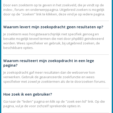
Door een zoekterm op te geven in het zoekveld, die je vindt op de
index-, forum- en onderwerppagina. Uitgebreid zoeken is mogelijk
door op de "zoeken" link te klikken, deze vind je op iedere pagina.
Waarom levert mijn zoekopdracht geen resultaten op?
Je zoekterm was hoogstwaarschijnlijk niet specifiek genoeg en
bevatte mogelijk teveel termen die niet door phpBB3 geïndexeerd
worden. Wees specifieker en gebruik, bij uitgebreid zoeken, de
beschikbare opties.
Waarom resulteert mijn zoekopdracht in een lege
pagina?
Je zoekopdracht gaf meer resultaten dan de webserver kon
verwerken. Gebruik de geavanceerde zoekfunctie en wees
specifieker met zowel je zoektermen als de te doorzoeken forums.
Hoe zoek ik een gebruiker?
Ga naar de "leden" pagina en klik op de "zoek een lid" link. Op die
pagina, vul je de voor zichzelf sprekende opties in.