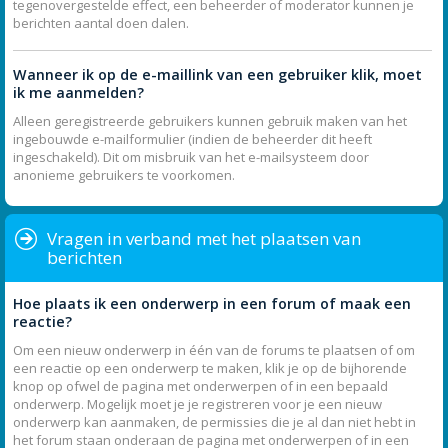
tegenovergestelde effect, een beheerder of moderator kunnen je
berichten aantal doen dalen.
Wanneer ik op de e-maillink van een gebruiker klik, moet
ik me aanmelden?
Alleen geregistreerde gebruikers kunnen gebruik maken van het
ingebouwde e-mailformulier (indien de beheerder dit heeft
ingeschakeld). Dit om misbruik van het e-mailsysteem door
anonieme gebruikers te voorkomen.
Vragen in verband met het plaatsen van
berichten
Hoe plaats ik een onderwerp in een forum of maak een
reactie?
Om een nieuw onderwerp in één van de forums te plaatsen of om
een reactie op een onderwerp te maken, klik je op de bijhorende
knop op ofwel de pagina met onderwerpen of in een bepaald
onderwerp. Mogelijk moet je je registreren voor je een nieuw
onderwerp kan aanmaken, de permissies die je al dan niet hebt in
het forum staan onderaan de pagina met onderwerpen of in een