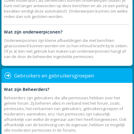
Zowel moderators als beheerders kunnen onderwerpen sluiten. Je
kunt niet langer antwoorden op deze berichten en als ze een peiling
bevatten eindigt deze automatisch. Onderwerpen kunnen om welke
reden dan ook gesloten worden.
Wat zijn onderwerpiconen?
Onderwerpiconen zijn kleine afbeeldingen die met berichten
geassocieerd kunnen worden om zo hun inhoud kracht bij te zetten.
Of je al dan niet gebruik kan maken van onderwerpiconen hangt af
van de door de beheerder ingestelde permissies.
Gebruikers en gebruikersgroepen
Wat zijn Beheerders?
Beheerders zijn gebruikers die alle permissies hebben over het
gehele forum. Zij beheren alles in verband met het forum, zoals:
permissies, het verbannen van gebruikers, gebruikersgroepen of
moderators aanmaken, enz. Hun permissies zijn natuurlijk
afhankelijk van welke de eigenaar aan hen heeft toegewezen. Ook
afhankelijk van de beslissing van de eigenaar, hebben ze mogelijk
alle moderator permissies in de forums.