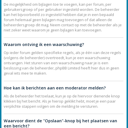
De mogelijkheid om bijlagen toe te voegen, kan per forum, per
gebruikersgroep of per gebruiker ingesteld worden. De beheerder
kan het bijvoorbeeld zo ingesteld hebben dat je in een bepaald
forum helemaal geen bijlagen mag toevoegen of dat alleen de
beheerdersgroep dit mag. Neem contact op met de beheerder als je
niet zeker weet waarom je geen bijlagen kan toevoegen.
Waarom ontving ik een waarschuwing?
Op ieder forum gelden specifieke regels, als je één van deze regels
(volgens de beheerder) overtreedt, kun je een waarschuwing
ontvangen. Het sturen van een waarschuwing naar je is een
beslissing van de beheerder, phpBB Limited heeft hier dus in geen
geval iets mee te maken.
Hoe kan ik berichten aan een moderator melden?
Als de beheerder het toelaat, kun je op de hiervoor dienende knop
klikken bij het bericht. Als je hierop geklikt hebt, moet je een paar
verplichte stappen volgen om de melding te versturen.
Waarvoor dient de "Opslaan"-knop bij het plaatsen van
een bericht?