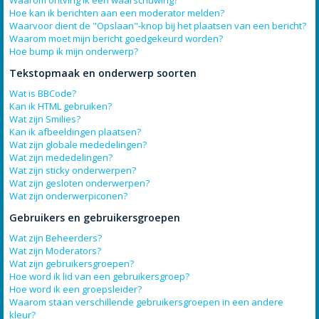
Waarom ontving ik een waarschuwing?
Hoe kan ik berichten aan een moderator melden?
Waarvoor dient de "Opslaan"-knop bij het plaatsen van een bericht?
Waarom moet mijn bericht goedgekeurd worden?
Hoe bump ik mijn onderwerp?
Tekstopmaak en onderwerp soorten
Wat is BBCode?
Kan ik HTML gebruiken?
Wat zijn Smilies?
Kan ik afbeeldingen plaatsen?
Wat zijn globale mededelingen?
Wat zijn mededelingen?
Wat zijn sticky onderwerpen?
Wat zijn gesloten onderwerpen?
Wat zijn onderwerpiconen?
Gebruikers en gebruikersgroepen
Wat zijn Beheerders?
Wat zijn Moderators?
Wat zijn gebruikersgroepen?
Hoe word ik lid van een gebruikersgroep?
Hoe word ik een groepsleider?
Waarom staan verschillende gebruikersgroepen in een andere
kleur?