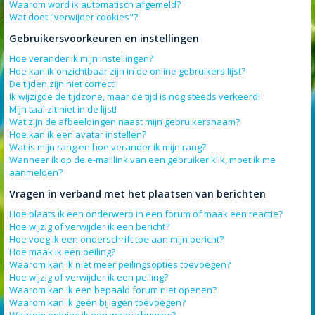
Waarom word ik automatisch afgemeld?
Wat doet "verwijder cookies"?
Gebruikersvoorkeuren en instellingen
Hoe verander ik mijn instellingen?
Hoe kan ik onzichtbaar zijn in de online gebruikers lijst?
De tijden zijn niet correct!
Ik wijzigde de tijdzone, maar de tijd is nog steeds verkeerd!
Mijn taal zit niet in de lijst!
Wat zijn de afbeeldingen naast mijn gebruikersnaam?
Hoe kan ik een avatar instellen?
Wat is mijn rang en hoe verander ik mijn rang?
Wanneer ik op de e-maillink van een gebruiker klik, moet ik me
aanmelden?
Vragen in verband met het plaatsen van berichten
Hoe plaats ik een onderwerp in een forum of maak een reactie?
Hoe wijzig of verwijder ik een bericht?
Hoe voeg ik een onderschrift toe aan mijn bericht?
Hoe maak ik een peiling?
Waarom kan ik niet meer peilingsopties toevoegen?
Hoe wijzig of verwijder ik een peiling?
Waarom kan ik een bepaald forum niet openen?
Waarom kan ik geen bijlagen toevoegen?