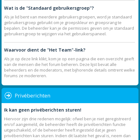
Wat is de "Standaard gebruikersgroep"?
Als je lid bent van meerdere gebruikersgroepen, word je standaard
gebruikersgroep gebruikt om je groepskleur en groepsrang te
bepalen. De beheerder kan je de permissies geven om je standaard
gebruikersgroep te wijzigen via het gebruikerspaneel.
Waarvoor dient de "Het Team"-link?
Als je op deze link klikt, kom je op een pagina die een overzicht geeft
van de mensen die het forum beheren. Deze lijst bevat alle
beheerders en de moderators, met bijhorende details omtrent welke
forums ze modereren.
Privéberichten
Ik kan geen privéberichten sturen!
Hiervoor zijn drie redenen mogelijk: ofwel ben je niet geregistreerd
en/of aangemeld, de beheerder heeft de privéberichten functie
uitgeschakeld, of de beheerder heeft ingesteld dat je geen
privéberichten kan sturen. Indien dit laatste het geval is, neem dan