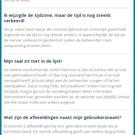
Ik wijzigde de tijdzone, maar de tijd is nog steeds
verkeerd!
Als je zeker bent dat je de correcte tijdzone en zomertijd goed hebt
ingevuld en de tijd is nog steeds anders, is waarschijnlijk de tijd op
de server verkeerd ingesteld en zullen de beheerders een
aanpassing moeten doen.
Mijn taal zit niet in de lijst!
De meest voorkomende reden hiervoor is dat de beheerder je taal
niet geïnstalleerd heeft, of dat nog niemand het forum in je taal
vertaald heeft. Je kunt altijd aan de beheerder vragen of hij het
talenpakket, dat je nodig hebt, wil installeren. Indien het nog niet
bestaat, mag je gerust de vertaling maken. Meer informatie
hieromtrent kan gevonden worden op de website van phpBB Limited
(de link staat onderaan iedere pagina).
Wat zijn de afbeeldingen naast mijn gebruikersnaam?
Er kunnen 2 afbeeldingen bij een gebruikersnaam staan als je
berichten leest. De eerste afbeelding geeft aan welke rang je hebt,