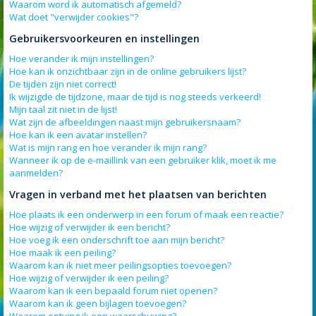
Waarom word ik automatisch afgemeld?
Wat doet "verwijder cookies"?
Gebruikersvoorkeuren en instellingen
Hoe verander ik mijn instellingen?
Hoe kan ik onzichtbaar zijn in de online gebruikers lijst?
De tijden zijn niet correct!
Ik wijzigde de tijdzone, maar de tijd is nog steeds verkeerd!
Mijn taal zit niet in de lijst!
Wat zijn de afbeeldingen naast mijn gebruikersnaam?
Hoe kan ik een avatar instellen?
Wat is mijn rang en hoe verander ik mijn rang?
Wanneer ik op de e-maillink van een gebruiker klik, moet ik me
aanmelden?
Vragen in verband met het plaatsen van berichten
Hoe plaats ik een onderwerp in een forum of maak een reactie?
Hoe wijzig of verwijder ik een bericht?
Hoe voeg ik een onderschrift toe aan mijn bericht?
Hoe maak ik een peiling?
Waarom kan ik niet meer peilingsopties toevoegen?
Hoe wijzig of verwijder ik een peiling?
Waarom kan ik een bepaald forum niet openen?
Waarom kan ik geen bijlagen toevoegen?