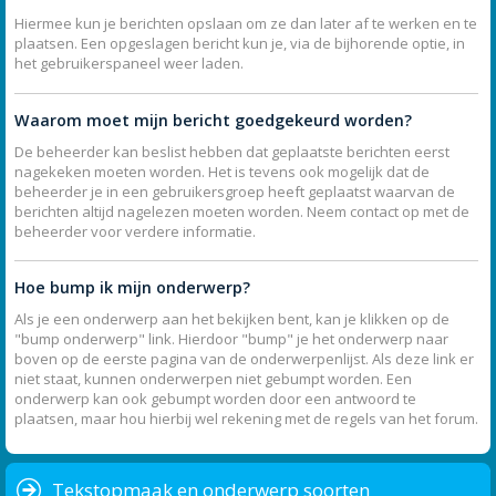
Hiermee kun je berichten opslaan om ze dan later af te werken en te
plaatsen. Een opgeslagen bericht kun je, via de bijhorende optie, in
het gebruikerspaneel weer laden.
Waarom moet mijn bericht goedgekeurd worden?
De beheerder kan beslist hebben dat geplaatste berichten eerst
nagekeken moeten worden. Het is tevens ook mogelijk dat de
beheerder je in een gebruikersgroep heeft geplaatst waarvan de
berichten altijd nagelezen moeten worden. Neem contact op met de
beheerder voor verdere informatie.
Hoe bump ik mijn onderwerp?
Als je een onderwerp aan het bekijken bent, kan je klikken op de
"bump onderwerp" link. Hierdoor "bump" je het onderwerp naar
boven op de eerste pagina van de onderwerpenlijst. Als deze link er
niet staat, kunnen onderwerpen niet gebumpt worden. Een
onderwerp kan ook gebumpt worden door een antwoord te
plaatsen, maar hou hierbij wel rekening met de regels van het forum.
Tekstopmaak en onderwerp soorten