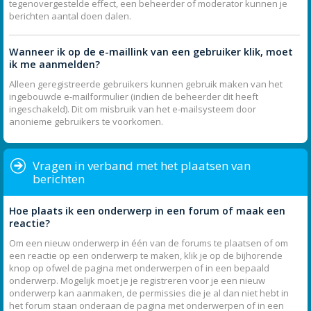
tegenovergestelde effect, een beheerder of moderator kunnen je
berichten aantal doen dalen.
Wanneer ik op de e-maillink van een gebruiker klik, moet
ik me aanmelden?
Alleen geregistreerde gebruikers kunnen gebruik maken van het
ingebouwde e-mailformulier (indien de beheerder dit heeft
ingeschakeld). Dit om misbruik van het e-mailsysteem door
anonieme gebruikers te voorkomen.
Vragen in verband met het plaatsen van
berichten
Hoe plaats ik een onderwerp in een forum of maak een
reactie?
Om een nieuw onderwerp in één van de forums te plaatsen of om
een reactie op een onderwerp te maken, klik je op de bijhorende
knop op ofwel de pagina met onderwerpen of in een bepaald
onderwerp. Mogelijk moet je je registreren voor je een nieuw
onderwerp kan aanmaken, de permissies die je al dan niet hebt in
het forum staan onderaan de pagina met onderwerpen of in een