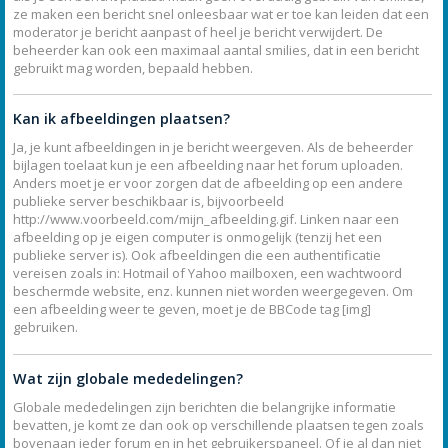
ze maken een bericht snel onleesbaar wat er toe kan leiden dat een
moderator je bericht aanpast of heel je bericht verwijdert. De
beheerder kan ook een maximaal aantal smilies, dat in een bericht
gebruikt mag worden, bepaald hebben.
Kan ik afbeeldingen plaatsen?
Ja, je kunt afbeeldingen in je bericht weergeven. Als de beheerder
bijlagen toelaat kun je een afbeelding naar het forum uploaden.
Anders moet je er voor zorgen dat de afbeelding op een andere
publieke server beschikbaar is, bijvoorbeeld
http://www.voorbeeld.com/mijn_afbeelding.gif. Linken naar een
afbeelding op je eigen computer is onmogelijk (tenzij het een
publieke server is). Ook afbeeldingen die een authentificatie
vereisen zoals in: Hotmail of Yahoo mailboxen, een wachtwoord
beschermde website, enz. kunnen niet worden weergegeven. Om
een afbeelding weer te geven, moet je de BBCode tag [img]
gebruiken.
Wat zijn globale mededelingen?
Globale mededelingen zijn berichten die belangrijke informatie
bevatten, je komt ze dan ook op verschillende plaatsen tegen zoals
bovenaan ieder forum en in het gebruikerspaneel. Of je al dan niet