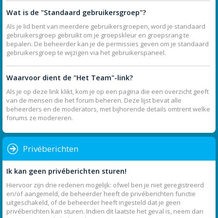
Wat is de "Standaard gebruikersgroep"?
Als je lid bent van meerdere gebruikersgroepen, word je standaard
gebruikersgroep gebruikt om je groepskleur en groepsrang te
bepalen. De beheerder kan je de permissies geven om je standaard
gebruikersgroep te wijzigen via het gebruikerspaneel.
Waarvoor dient de "Het Team"-link?
Als je op deze link klikt, kom je op een pagina die een overzicht geeft
van de mensen die het forum beheren. Deze lijst bevat alle
beheerders en de moderators, met bijhorende details omtrent welke
forums ze modereren.
Privéberichten
Ik kan geen privéberichten sturen!
Hiervoor zijn drie redenen mogelijk: ofwel ben je niet geregistreerd
en/of aangemeld, de beheerder heeft de privéberichten functie
uitgeschakeld, of de beheerder heeft ingesteld dat je geen
privéberichten kan sturen. Indien dit laatste het geval is, neem dan