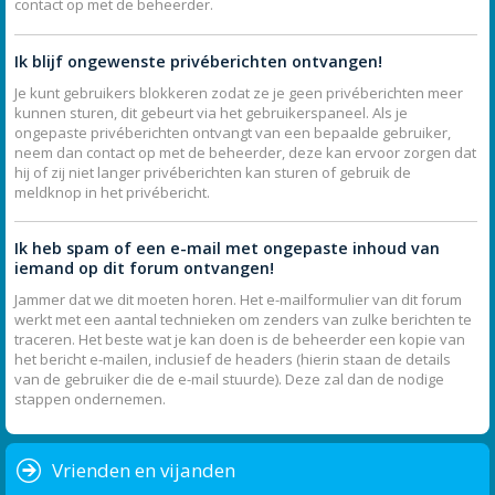
contact op met de beheerder.
Ik blijf ongewenste privéberichten ontvangen!
Je kunt gebruikers blokkeren zodat ze je geen privéberichten meer
kunnen sturen, dit gebeurt via het gebruikerspaneel. Als je
ongepaste privéberichten ontvangt van een bepaalde gebruiker,
neem dan contact op met de beheerder, deze kan ervoor zorgen dat
hij of zij niet langer privéberichten kan sturen of gebruik de
meldknop in het privébericht.
Ik heb spam of een e-mail met ongepaste inhoud van
iemand op dit forum ontvangen!
Jammer dat we dit moeten horen. Het e-mailformulier van dit forum
werkt met een aantal technieken om zenders van zulke berichten te
traceren. Het beste wat je kan doen is de beheerder een kopie van
het bericht e-mailen, inclusief de headers (hierin staan de details
van de gebruiker die de e-mail stuurde). Deze zal dan de nodige
stappen ondernemen.
Vrienden en vijanden