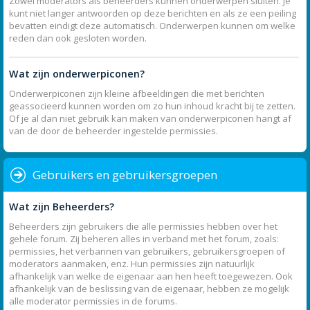
Zowel moderators als beheerders kunnen onderwerpen sluiten. Je
kunt niet langer antwoorden op deze berichten en als ze een peiling
bevatten eindigt deze automatisch. Onderwerpen kunnen om welke
reden dan ook gesloten worden.
Wat zijn onderwerpiconen?
Onderwerpiconen zijn kleine afbeeldingen die met berichten
geassocieerd kunnen worden om zo hun inhoud kracht bij te zetten.
Of je al dan niet gebruik kan maken van onderwerpiconen hangt af
van de door de beheerder ingestelde permissies.
Gebruikers en gebruikersgroepen
Wat zijn Beheerders?
Beheerders zijn gebruikers die alle permissies hebben over het
gehele forum. Zij beheren alles in verband met het forum, zoals:
permissies, het verbannen van gebruikers, gebruikersgroepen of
moderators aanmaken, enz. Hun permissies zijn natuurlijk
afhankelijk van welke de eigenaar aan hen heeft toegewezen. Ook
afhankelijk van de beslissing van de eigenaar, hebben ze mogelijk
alle moderator permissies in de forums.