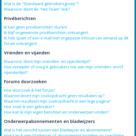
Wat is de "Standaard gebruikersgroep"?
Waarvoor dient de "Het Team"-link?
Privéberichten
Ik kan geen privéberichten sturen!
Ik blijf ongewenste privéberichten ontvangen!
Ik heb spam of een e-mail met ongepaste inhoud van iemand op dit
forum ontvangen!
Vrienden en vijanden
Waarvoor dient mijn vrienden- en vijandenlijst?
Hoe verwijder of voeg ik gebruikers toe aan mijn vrienden- en/of
vijandenlijst?
Forums doorzoeken
Hoe doorzoek ik het forum?
Waarom levert mijn zoekopdracht geen resultaten op?
Waarom resulteert mijn zoekopdracht in een lege pagina?
Hoe zoek ik een gebruiker?
Hoe kan ik mijn eigen berichten en onderwerpen vinden?
Onderwerpabonnementen en bladwijzers
Wat is het verschil tussen een bladwijzer en abonnement?
Hoe kan ik een bladwijzer of abonnement instellen op specifieke