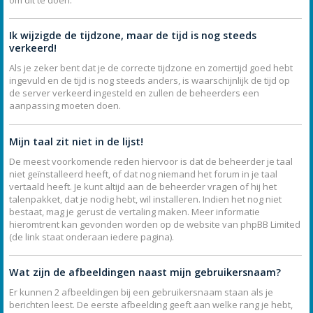
Ik wijzigde de tijdzone, maar de tijd is nog steeds
verkeerd!
Als je zeker bent dat je de correcte tijdzone en zomertijd goed hebt
ingevuld en de tijd is nog steeds anders, is waarschijnlijk de tijd op
de server verkeerd ingesteld en zullen de beheerders een
aanpassing moeten doen.
Mijn taal zit niet in de lijst!
De meest voorkomende reden hiervoor is dat de beheerder je taal
niet geïnstalleerd heeft, of dat nog niemand het forum in je taal
vertaald heeft. Je kunt altijd aan de beheerder vragen of hij het
talenpakket, dat je nodig hebt, wil installeren. Indien het nog niet
bestaat, mag je gerust de vertaling maken. Meer informatie
hieromtrent kan gevonden worden op de website van phpBB Limited
(de link staat onderaan iedere pagina).
Wat zijn de afbeeldingen naast mijn gebruikersnaam?
Er kunnen 2 afbeeldingen bij een gebruikersnaam staan als je
berichten leest. De eerste afbeelding geeft aan welke rang je hebt,