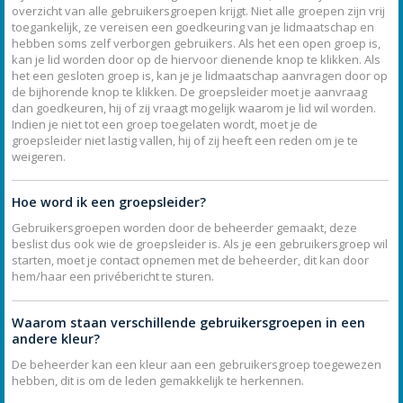
overzicht van alle gebruikersgroepen krijgt. Niet alle groepen zijn vrij
toegankelijk, ze vereisen een goedkeuring van je lidmaatschap en
hebben soms zelf verborgen gebruikers. Als het een open groep is,
kan je lid worden door op de hiervoor dienende knop te klikken. Als
het een gesloten groep is, kan je je lidmaatschap aanvragen door op
de bijhorende knop te klikken. De groepsleider moet je aanvraag
dan goedkeuren, hij of zij vraagt mogelijk waarom je lid wil worden.
Indien je niet tot een groep toegelaten wordt, moet je de
groepsleider niet lastig vallen, hij of zij heeft een reden om je te
weigeren.
Hoe word ik een groepsleider?
Gebruikersgroepen worden door de beheerder gemaakt, deze
beslist dus ook wie de groepsleider is. Als je een gebruikersgroep wil
starten, moet je contact opnemen met de beheerder, dit kan door
hem/haar een privébericht te sturen.
Waarom staan verschillende gebruikersgroepen in een
andere kleur?
De beheerder kan een kleur aan een gebruikersgroep toegewezen
hebben, dit is om de leden gemakkelijk te herkennen.