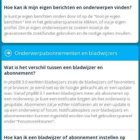
Hoe kan ik mijn eigen berichten en onderwerpen vinden?
Je kunt je eigen berichten vinden door of op de "toon je eigen
berichten" link in het gebruikerspaneel te klikken, of via je eigen
profiel. Om je eigen onderwerpen te zoeken moet je de
geavanceerde zoekfunctie gebruiken en de nodige opties invullen.
Onderwerpabonnementen en bladwijzers
Wat is het verschil tussen een bladwijzer en
abonnement?
In phpBB 3.0 werkten bladwijzers zoals de bladwijzers (of favorieten)
in je browser. Je werd niet op de hoogte gebracht als er een update
was. Vanaf phpBB 3.1 werken bladwijzers meer als abonneren op
een onderwerp. Je kunt een notificatie krijgen als het onderwerp is
geüpdate. Abonneren zal je echter notificeren als er een update is
op een onderwerp of forum. Notificatieopties voor bladwijzers en
abonnementen kunnen ingesteld worden via het gebruikerspaneel
onder “Forumvoorkeuren”.
Hoe kan ik een bladwijzer of abonnement instellen op