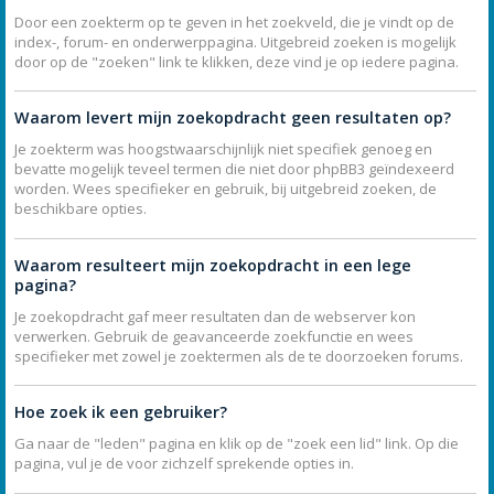
Door een zoekterm op te geven in het zoekveld, die je vindt op de
index-, forum- en onderwerppagina. Uitgebreid zoeken is mogelijk
door op de "zoeken" link te klikken, deze vind je op iedere pagina.
Waarom levert mijn zoekopdracht geen resultaten op?
Je zoekterm was hoogstwaarschijnlijk niet specifiek genoeg en
bevatte mogelijk teveel termen die niet door phpBB3 geïndexeerd
worden. Wees specifieker en gebruik, bij uitgebreid zoeken, de
beschikbare opties.
Waarom resulteert mijn zoekopdracht in een lege
pagina?
Je zoekopdracht gaf meer resultaten dan de webserver kon
verwerken. Gebruik de geavanceerde zoekfunctie en wees
specifieker met zowel je zoektermen als de te doorzoeken forums.
Hoe zoek ik een gebruiker?
Ga naar de "leden" pagina en klik op de "zoek een lid" link. Op die
pagina, vul je de voor zichzelf sprekende opties in.