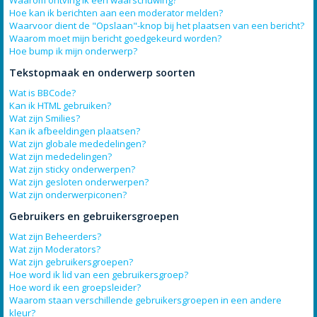
Waarom ontving ik een waarschuwing?
Hoe kan ik berichten aan een moderator melden?
Waarvoor dient de "Opslaan"-knop bij het plaatsen van een bericht?
Waarom moet mijn bericht goedgekeurd worden?
Hoe bump ik mijn onderwerp?
Tekstopmaak en onderwerp soorten
Wat is BBCode?
Kan ik HTML gebruiken?
Wat zijn Smilies?
Kan ik afbeeldingen plaatsen?
Wat zijn globale mededelingen?
Wat zijn mededelingen?
Wat zijn sticky onderwerpen?
Wat zijn gesloten onderwerpen?
Wat zijn onderwerpiconen?
Gebruikers en gebruikersgroepen
Wat zijn Beheerders?
Wat zijn Moderators?
Wat zijn gebruikersgroepen?
Hoe word ik lid van een gebruikersgroep?
Hoe word ik een groepsleider?
Waarom staan verschillende gebruikersgroepen in een andere
kleur?