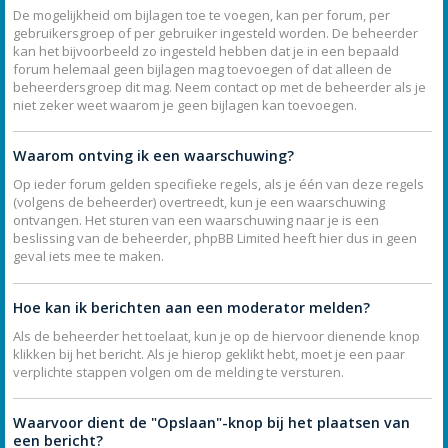
De mogelijkheid om bijlagen toe te voegen, kan per forum, per
gebruikersgroep of per gebruiker ingesteld worden. De beheerder
kan het bijvoorbeeld zo ingesteld hebben dat je in een bepaald
forum helemaal geen bijlagen mag toevoegen of dat alleen de
beheerdersgroep dit mag. Neem contact op met de beheerder als je
niet zeker weet waarom je geen bijlagen kan toevoegen.
Waarom ontving ik een waarschuwing?
Op ieder forum gelden specifieke regels, als je één van deze regels
(volgens de beheerder) overtreedt, kun je een waarschuwing
ontvangen. Het sturen van een waarschuwing naar je is een
beslissing van de beheerder, phpBB Limited heeft hier dus in geen
geval iets mee te maken.
Hoe kan ik berichten aan een moderator melden?
Als de beheerder het toelaat, kun je op de hiervoor dienende knop
klikken bij het bericht. Als je hierop geklikt hebt, moet je een paar
verplichte stappen volgen om de melding te versturen.
Waarvoor dient de "Opslaan"-knop bij het plaatsen van
een bericht?