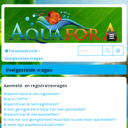
Forumoverzicht
Veelgestelde vragen
Veelgestelde vragen
Aanmeld- en registratievragen
Waarom moet ik me registreren?
Wat is COPPA?
Waarom kan ik niet registreren?
Ik ben geregistreerd maar kan niet aanmelden!
Waarom kan ik niet aanmelden?
Ik heb me ooit geregistreerd maar kan nu niet meer aanmelden!?
Ik weet mijn wachtwoord niet meer!