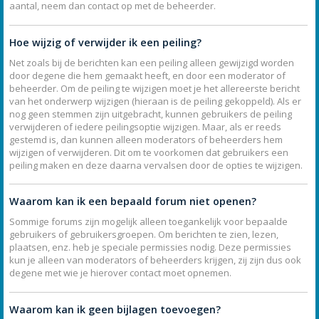
aantal, neem dan contact op met de beheerder.
Hoe wijzig of verwijder ik een peiling?
Net zoals bij de berichten kan een peiling alleen gewijzigd worden
door degene die hem gemaakt heeft, en door een moderator of
beheerder. Om de peiling te wijzigen moet je het allereerste bericht
van het onderwerp wijzigen (hieraan is de peiling gekoppeld). Als er
nog geen stemmen zijn uitgebracht, kunnen gebruikers de peiling
verwijderen of iedere peilingsoptie wijzigen. Maar, als er reeds
gestemd is, dan kunnen alleen moderators of beheerders hem
wijzigen of verwijderen. Dit om te voorkomen dat gebruikers een
peiling maken en deze daarna vervalsen door de opties te wijzigen.
Waarom kan ik een bepaald forum niet openen?
Sommige forums zijn mogelijk alleen toegankelijk voor bepaalde
gebruikers of gebruikersgroepen. Om berichten te zien, lezen,
plaatsen, enz. heb je speciale permissies nodig. Deze permissies
kun je alleen van moderators of beheerders krijgen, zij zijn dus ook
degene met wie je hierover contact moet opnemen.
Waarom kan ik geen bijlagen toevoegen?