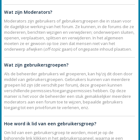
Wat zijn Moderators?
Moderators zijn gebruikers of gebruikersgroepen die in staan voor
de dagelijkse werking van het forum. Ze kunnen, in de forums die ze
modereren, berichten wijzigen en verwijderen; onderwerpen sluiten,
openen, verplaatsen, splitsen en verwijderen. In het algemeen
moeten ze er gewoon op toe zien dat mensen niet van het
onderwerp afwijken (
off-topic
gaan) of ongepaste inhoud plaatsen.
Wat zijn gebruikersgroepen?
Als de beheerder gebruikers wil groeperen, kan hij/zij dit doen door
middel van gebruikersgroepen. Gebruikers kunnen van meerdere
groepen lid zijn (dit verschilt per forum), deze groepen kunnen
verschillende permissies/toegangspermissies hebben. Op deze
manier is het voor de beheerder een stuk gemakkelijker meerdere
moderators aan een forum toe te wijzen, bepaalde gebruikers
toegang tot een privéforum te verlenen, enz.
Hoe word ik lid van een gebruikersgroep?
Om lid van een gebruikersgroep te worden, moet je op de
bijhorende link klikken in het gebruikerspaneel, waarna je een