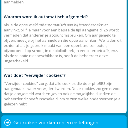
aanmelden.
Waarom word ik automatisch afgemeld?
Als je de optie
meld mij automatisch aan bij ieder bezoek
niet
aanvinkt, blijf je maar voor een bepaalde tijd aangemeld. Zo wordt
vermeden dat anderen je account misbruiken. Om aangemeld te
blijven, moet je bij het aanmelden die optie aanvinken. We raden dit
echter af als je gebruik maakt van een openbare computer,
bijvoorbeeld op school, in de bibliotheek, in een internetcafé, enz.
Als deze optie niet beschikbaar is, heeft de beheerder deze
uitgeschakeld.
Wat doet "verwijder cookies"?
"Verwijder cookies" zorgt dat alle cookies die door phpBB3 zijn
aangemaakt, weer verwijderd worden. Deze cookies zorgen ervoor
dat je aangemeld wordt en geven ook de mogelijkheid, indien de
beheerder dit heeft inschakeld, om te zien welke onderwerpen je al
gelezen hebt.
Gebruikersvoorkeuren en instellingen