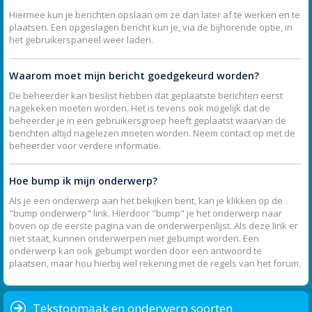
Hiermee kun je berichten opslaan om ze dan later af te werken en te
plaatsen. Een opgeslagen bericht kun je, via de bijhorende optie, in
het gebruikerspaneel weer laden.
Waarom moet mijn bericht goedgekeurd worden?
De beheerder kan beslist hebben dat geplaatste berichten eerst
nagekeken moeten worden. Het is tevens ook mogelijk dat de
beheerder je in een gebruikersgroep heeft geplaatst waarvan de
berichten altijd nagelezen moeten worden. Neem contact op met de
beheerder voor verdere informatie.
Hoe bump ik mijn onderwerp?
Als je een onderwerp aan het bekijken bent, kan je klikken op de
"bump onderwerp" link. Hierdoor "bump" je het onderwerp naar
boven op de eerste pagina van de onderwerpenlijst. Als deze link er
niet staat, kunnen onderwerpen niet gebumpt worden. Een
onderwerp kan ook gebumpt worden door een antwoord te
plaatsen, maar hou hierbij wel rekening met de regels van het forum.
Tekstopmaak en onderwerp soorten