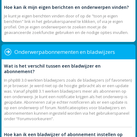
Hoe kan ik mijn eigen berichten en onderwerpen vinden?
Je kunt je eigen berichten vinden door of op de "toon je eigen
berichten" link in het gebruikerspaneel te klikken, of via je eigen
profiel. Om je eigen onderwerpen te zoeken moet je de
geavanceerde zoekfunctie gebruiken en de nodige opties invullen.
Onderwerpabonnementen en bladwijzers
Wat is het verschil tussen een bladwijzer en
abonnement?
In phpBB 3.0 werkten bladwijzers zoals de bladwijzers (of favorieten)
in je browser. Je werd niet op de hoogte gebracht als er een update
was. Vanaf phpBB 3.1 werken bladwijzers meer als abonneren op
een onderwerp. Je kunt een notificatie krijgen als het onderwerp is
geüpdate. Abonneren zal je echter notificeren als er een update is
op een onderwerp of forum. Notificatieopties voor bladwijzers en
abonnementen kunnen ingesteld worden via het gebruikerspaneel
onder “Forumvoorkeuren”.
Hoe kan ik een bladwijzer of abonnement instellen op