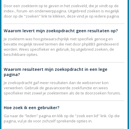
Door een zoekterm op te geven in het zoekveld, die je vindt op de
index-, forum- en onderwerppagina. Uitgebreid zoeken is mogelijk
door op de "zoeken" link te klikken, deze vind je op iedere pagina.
Waarom levert mijn zoekopdracht geen resultaten op?
Je zoekterm was hoogstwaarschijnlijk niet specifiek genoeg en
bevatte mogelijk teveel termen die niet door phpBB3 geïndexeerd
worden. Wees specifieker en gebruik, bij uitgebreid zoeken, de
beschikbare opties.
Waarom resulteert mijn zoekopdracht in een lege
pagina?
Je zoekopdracht gaf meer resultaten dan de webserver kon
verwerken. Gebruik de geavanceerde zoekfunctie en wees
specifieker met zowel je zoektermen als de te doorzoeken forums.
Hoe zoek ik een gebruiker?
Ga naar de "leden" pagina en klik op de "zoek een lid" link. Op die
pagina, vul je de voor zichzelf sprekende opties in.