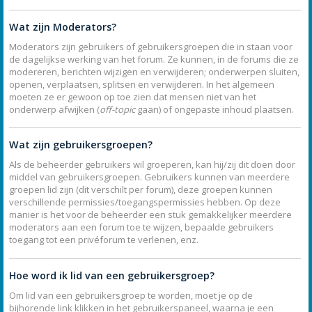
Wat zijn Moderators?
Moderators zijn gebruikers of gebruikersgroepen die in staan voor
de dagelijkse werking van het forum. Ze kunnen, in de forums die ze
modereren, berichten wijzigen en verwijderen; onderwerpen sluiten,
openen, verplaatsen, splitsen en verwijderen. In het algemeen
moeten ze er gewoon op toe zien dat mensen niet van het
onderwerp afwijken (
off-topic
gaan) of ongepaste inhoud plaatsen.
Wat zijn gebruikersgroepen?
Als de beheerder gebruikers wil groeperen, kan hij/zij dit doen door
middel van gebruikersgroepen. Gebruikers kunnen van meerdere
groepen lid zijn (dit verschilt per forum), deze groepen kunnen
verschillende permissies/toegangspermissies hebben. Op deze
manier is het voor de beheerder een stuk gemakkelijker meerdere
moderators aan een forum toe te wijzen, bepaalde gebruikers
toegang tot een privéforum te verlenen, enz.
Hoe word ik lid van een gebruikersgroep?
Om lid van een gebruikersgroep te worden, moet je op de
bijhorende link klikken in het gebruikerspaneel, waarna je een