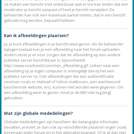
ze maken een bericht snel onleesbaar wat er toe kan leiden dat een
moderator je bericht aanpast of heel je bericht verwijdert. De
beheerder kan ook een maximaal aantal smilies, dat in een bericht
gebruikt mag worden, bepaald hebben.
Kan ik afbeeldingen plaatsen?
Ja, je kunt afbeeldingen in je bericht weergeven. Als de beheerder
bijlagen toelaat kun je een afbeelding naar het forum uploaden.
Anders moet je er voor zorgen dat de afbeelding op een andere
publieke server beschikbaar is, bijvoorbeeld
http://www.voorbeeld.com/mijn_afbeelding.gif. Linken naar een
afbeelding op je eigen computer is onmogelijk (tenzij het een
publieke server is). Ook afbeeldingen die een authentificatie
vereisen zoals in: Hotmail of Yahoo mailboxen, een wachtwoord
beschermde website, enz. kunnen niet worden weergegeven. Om
een afbeelding weer te geven, moet je de BBCode tag [img]
gebruiken.
Wat zijn globale mededelingen?
Globale mededelingen zijn berichten die belangrijke informatie
bevatten, je komt ze dan ook op verschillende plaatsen tegen zoals
bovenaan ieder forum en in het gebruikerspaneel. Of je al dan niet