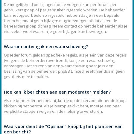
De mogelijkheid om bijlagen toe te voegen, kan per forum, per
gebruikersgroep of per gebruiker ingesteld worden. De beheerder
kan het bijvoorbeeld zo ingesteld hebben dat je in een bepaald
forum helemaal geen bijlagen mag toevoegen of dat alleen de
beheerdersgroep dit mag. Neem contact op met de beheerder als je
niet zeker weet waarom je geen bijlagen kan toevoegen.
Waarom ontving ik een waarschuwing?
Op ieder forum gelden specifieke regels, als je één van deze regels
(volgens de beheerder) overtreedt, kun je een waarschuwing
ontvangen. Het sturen van een waarschuwing naar je is een
beslissing van de beheerder, phpBB Limited heeft hier dus in geen
geval iets mee te maken.
Hoe kan ik berichten aan een moderator melden?
Als de beheerder het toelaat, kun je op de hiervoor dienende knop
klikken bij het bericht. Als je hierop geklikt hebt, moet je een paar
verplichte stappen volgen om de melding te versturen.
Waarvoor dient de "Opslaan"-knop bij het plaatsen van
een bericht?