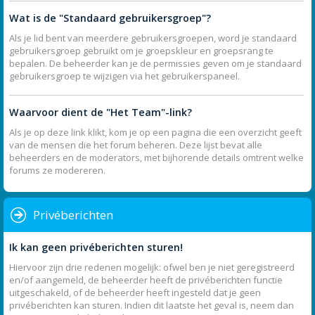
Wat is de "Standaard gebruikersgroep"?
Als je lid bent van meerdere gebruikersgroepen, word je standaard
gebruikersgroep gebruikt om je groepskleur en groepsrang te
bepalen. De beheerder kan je de permissies geven om je standaard
gebruikersgroep te wijzigen via het gebruikerspaneel.
Waarvoor dient de "Het Team"-link?
Als je op deze link klikt, kom je op een pagina die een overzicht geeft
van de mensen die het forum beheren. Deze lijst bevat alle
beheerders en de moderators, met bijhorende details omtrent welke
forums ze modereren.
Privéberichten
Ik kan geen privéberichten sturen!
Hiervoor zijn drie redenen mogelijk: ofwel ben je niet geregistreerd
en/of aangemeld, de beheerder heeft de privéberichten functie
uitgeschakeld, of de beheerder heeft ingesteld dat je geen
privéberichten kan sturen. Indien dit laatste het geval is, neem dan