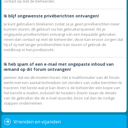
contact op met de beheerder.
Ik blijf ongewenste privéberichten ontvangen!
Je kunt gebruikers blokkeren zodat ze je geen privéberichten meer
kunnen sturen, dit gebeurt via het gebruikerspaneel. Als je
ongepaste privéberichten ontvangt van een bepaalde gebruiker,
neem dan contact op met de beheerder, deze kan ervoor zorgen dat
hij of zij niet langer privéberichten kan sturen of gebruik de
meldknop in het privébericht.
Ik heb spam of een e-mail met ongepaste inhoud van
iemand op dit forum ontvangen!
Jammer dat we dit moeten horen. Het e-mailformulier van dit forum
werkt met een aantal technieken om zenders van zulke berichten te
traceren. Het beste wat je kan doen is de beheerder een kopie van
het bericht e-mailen, inclusief de headers (hierin staan de details
van de gebruiker die de e-mail stuurde). Deze zal dan de nodige
stappen ondernemen.
Vrienden en vijanden