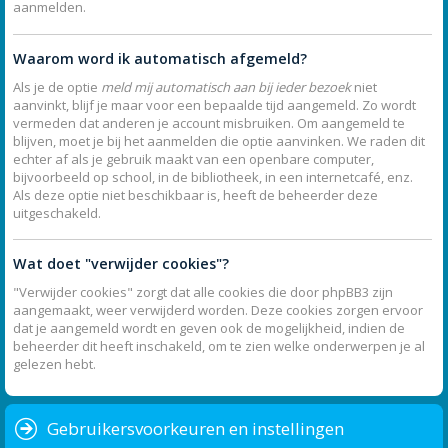
aanmelden.
Waarom word ik automatisch afgemeld?
Als je de optie
meld mij automatisch aan bij ieder bezoek
niet
aanvinkt, blijf je maar voor een bepaalde tijd aangemeld. Zo wordt
vermeden dat anderen je account misbruiken. Om aangemeld te
blijven, moet je bij het aanmelden die optie aanvinken. We raden dit
echter af als je gebruik maakt van een openbare computer,
bijvoorbeeld op school, in de bibliotheek, in een internetcafé, enz.
Als deze optie niet beschikbaar is, heeft de beheerder deze
uitgeschakeld.
Wat doet "verwijder cookies"?
"Verwijder cookies" zorgt dat alle cookies die door phpBB3 zijn
aangemaakt, weer verwijderd worden. Deze cookies zorgen ervoor
dat je aangemeld wordt en geven ook de mogelijkheid, indien de
beheerder dit heeft inschakeld, om te zien welke onderwerpen je al
gelezen hebt.
Gebruikersvoorkeuren en instellingen