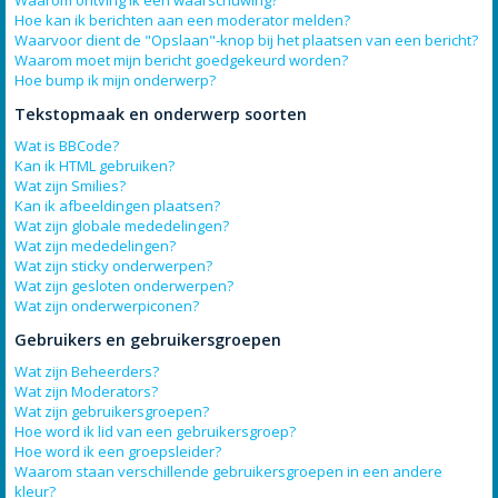
Waarom ontving ik een waarschuwing?
Hoe kan ik berichten aan een moderator melden?
Waarvoor dient de "Opslaan"-knop bij het plaatsen van een bericht?
Waarom moet mijn bericht goedgekeurd worden?
Hoe bump ik mijn onderwerp?
Tekstopmaak en onderwerp soorten
Wat is BBCode?
Kan ik HTML gebruiken?
Wat zijn Smilies?
Kan ik afbeeldingen plaatsen?
Wat zijn globale mededelingen?
Wat zijn mededelingen?
Wat zijn sticky onderwerpen?
Wat zijn gesloten onderwerpen?
Wat zijn onderwerpiconen?
Gebruikers en gebruikersgroepen
Wat zijn Beheerders?
Wat zijn Moderators?
Wat zijn gebruikersgroepen?
Hoe word ik lid van een gebruikersgroep?
Hoe word ik een groepsleider?
Waarom staan verschillende gebruikersgroepen in een andere
kleur?