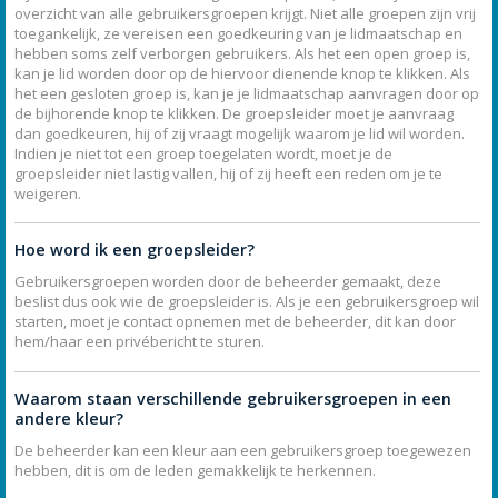
overzicht van alle gebruikersgroepen krijgt. Niet alle groepen zijn vrij
toegankelijk, ze vereisen een goedkeuring van je lidmaatschap en
hebben soms zelf verborgen gebruikers. Als het een open groep is,
kan je lid worden door op de hiervoor dienende knop te klikken. Als
het een gesloten groep is, kan je je lidmaatschap aanvragen door op
de bijhorende knop te klikken. De groepsleider moet je aanvraag
dan goedkeuren, hij of zij vraagt mogelijk waarom je lid wil worden.
Indien je niet tot een groep toegelaten wordt, moet je de
groepsleider niet lastig vallen, hij of zij heeft een reden om je te
weigeren.
Hoe word ik een groepsleider?
Gebruikersgroepen worden door de beheerder gemaakt, deze
beslist dus ook wie de groepsleider is. Als je een gebruikersgroep wil
starten, moet je contact opnemen met de beheerder, dit kan door
hem/haar een privébericht te sturen.
Waarom staan verschillende gebruikersgroepen in een
andere kleur?
De beheerder kan een kleur aan een gebruikersgroep toegewezen
hebben, dit is om de leden gemakkelijk te herkennen.