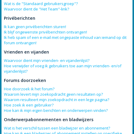
Wat is de "Standaard gebruikersgroep"?
Waarvoor dient de "Het Team"-link?
Privéberichten
Ik kan geen privéberichten sturen!
Ik blijf ongewenste privéberichten ontvangen!
Ik heb spam of een e-mail met ongepaste inhoud van iemand op dit
forum ontvangen!
Vrienden en vijanden
Waarvoor dient mijn vrienden- en vijandenlijst?
Hoe verwijder of voeg ik gebruikers toe aan mijn vrienden- en/of
vijandenlijst?
Forums doorzoeken
Hoe doorzoek ik het forum?
Waarom levert mijn zoekopdracht geen resultaten op?
Waarom resulteert mijn zoekopdracht in een lege pagina?
Hoe zoek ik een gebruiker?
Hoe kan ik mijn eigen berichten en onderwerpen vinden?
Onderwerpabonnementen en bladwijzers
Wat is het verschil tussen een bladwijzer en abonnement?
Hoe kan ik een bladwijzer of abonnement instellen op specifieke