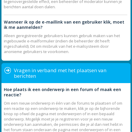
tegenovergestelde effect, een beheerder of moderator kunnen je
berichten aantal doen dalen.
Wanneer ik op de e-maillink van een gebruiker klik, moet
ik me aanmelden?
Alleen geregistreerde gebruikers kunnen gebruik maken van het
ingebouwde e-mailformulier (indien de beheerder dit heeft
ingeschakeld). Dit om misbruik van het e-mailsysteem door
anonieme gebruikers te voorkomen.
Vragen in verband met het plaatsen van
berichten
Hoe plaats ik een onderwerp in een forum of maak een
reactie?
Om een nieuw onderwerp in één van de forums te plaatsen of om
een reactie op een onderwerp te maken, klik je op de bijhorende
knop op ofwel de pagina met onderwerpen of in een bepaald
onderwerp. Mogelijk moet je je registreren voor je een nieuw
onderwerp kan aanmaken, de permissies die je al dan niet hebt in
het forum staan onderaan de pagina met onderwerpen of in een