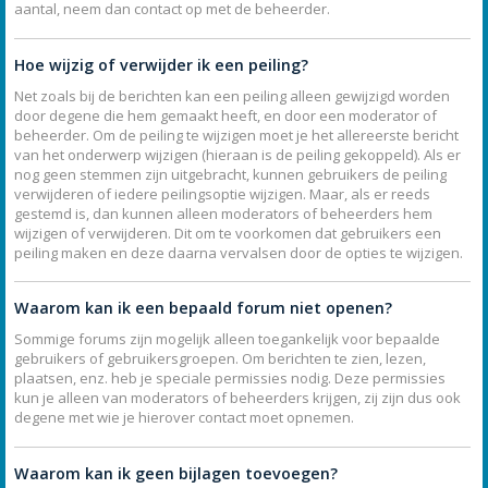
aantal, neem dan contact op met de beheerder.
Hoe wijzig of verwijder ik een peiling?
Net zoals bij de berichten kan een peiling alleen gewijzigd worden
door degene die hem gemaakt heeft, en door een moderator of
beheerder. Om de peiling te wijzigen moet je het allereerste bericht
van het onderwerp wijzigen (hieraan is de peiling gekoppeld). Als er
nog geen stemmen zijn uitgebracht, kunnen gebruikers de peiling
verwijderen of iedere peilingsoptie wijzigen. Maar, als er reeds
gestemd is, dan kunnen alleen moderators of beheerders hem
wijzigen of verwijderen. Dit om te voorkomen dat gebruikers een
peiling maken en deze daarna vervalsen door de opties te wijzigen.
Waarom kan ik een bepaald forum niet openen?
Sommige forums zijn mogelijk alleen toegankelijk voor bepaalde
gebruikers of gebruikersgroepen. Om berichten te zien, lezen,
plaatsen, enz. heb je speciale permissies nodig. Deze permissies
kun je alleen van moderators of beheerders krijgen, zij zijn dus ook
degene met wie je hierover contact moet opnemen.
Waarom kan ik geen bijlagen toevoegen?