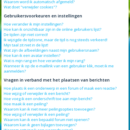
Waarom word ik automatisch afgemeld?
Wat doet "verwijder cookies"?
Gebruikersvoorkeuren en instellingen
Hoe verander ik mijn instellingen?
Hoe kan ik onzichtbaar zijn in de online gebruikers lijst?
De tijden zijn niet correct!
Ik wijzigde de tijdzone, maar de tijd is nog steeds verkeerd!
Mijn taal zit niet in de lijst!
Wat zijn de afbeeldingen naast mijn gebruikersnaam?
Hoe kan ik een avatar instellen?
Wat is mijn rang en hoe verander ik mijn rang?
Wanneer ik op de e-maillink van een gebruiker klik, moet ik me
aanmelden?
Vragen in verband met het plaatsen van berichten
Hoe plaats ik een onderwerp in een forum of maak een reactie?
Hoe wijzig of verwijder ik een bericht?
Hoe voeg ik een onderschrift toe aan mijn bericht?
Hoe maak ik een peiling?
Waarom kan ik niet meer peilingsopties toevoegen?
Hoe wijzig of verwijder ik een peiling?
Waarom kan ik een bepaald forum niet openen?
Waarom kan ik geen bijlagen toevoegen?