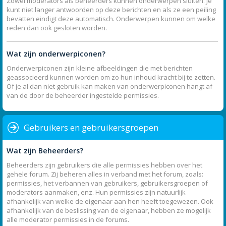
Zowel moderators als beheerders kunnen onderwerpen sluiten. Je
kunt niet langer antwoorden op deze berichten en als ze een peiling
bevatten eindigt deze automatisch. Onderwerpen kunnen om welke
reden dan ook gesloten worden.
Wat zijn onderwerpiconen?
Onderwerpiconen zijn kleine afbeeldingen die met berichten
geassocieerd kunnen worden om zo hun inhoud kracht bij te zetten.
Of je al dan niet gebruik kan maken van onderwerpiconen hangt af
van de door de beheerder ingestelde permissies.
Gebruikers en gebruikersgroepen
Wat zijn Beheerders?
Beheerders zijn gebruikers die alle permissies hebben over het
gehele forum. Zij beheren alles in verband met het forum, zoals:
permissies, het verbannen van gebruikers, gebruikersgroepen of
moderators aanmaken, enz. Hun permissies zijn natuurlijk
afhankelijk van welke de eigenaar aan hen heeft toegewezen. Ook
afhankelijk van de beslissing van de eigenaar, hebben ze mogelijk
alle moderator permissies in de forums.