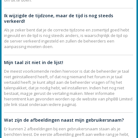
Ik wijzigde de tijdzone, maar de tijd is nog steeds
verkeerd!
Als je zeker bent dat je de correcte tijdzone en zomertijd goed hebt
ingevuld en de tijd is nog steeds anders, is waarschijnlijk de tijd op
de server verkeerd ingesteld en zullen de beheerders een
aanpassing moeten doen.
Mijn taal zit niet in de lijst!
De meest voorkomende reden hiervoor is dat de beheerder je taal
niet geïnstalleerd heeft, of dat nog niemand het forum in je taal
vertaald heeft. Je kunt altijd aan de beheerder vragen of hij het
talenpakket, dat je nodig hebt, wil installeren. Indien het nog niet
bestaat, mag je gerust de vertaling maken. Meer informatie
hieromtrent kan gevonden worden op de website van phpBB Limited
(de link staat onderaan iedere pagina).
Wat zijn de afbeeldingen naast mijn gebruikersnaam?
Er kunnen 2 afbeeldingen bij een gebruikersnaam staan als je
berichten leest. De eerste afbeelding geeft aan welke rang je hebt,