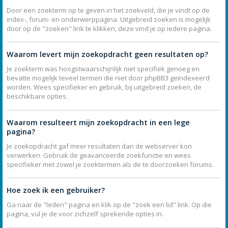
Door een zoekterm op te geven in het zoekveld, die je vindt op de
index-, forum- en onderwerppagina. Uitgebreid zoeken is mogelijk
door op de "zoeken" link te klikken, deze vind je op iedere pagina.
Waarom levert mijn zoekopdracht geen resultaten op?
Je zoekterm was hoogstwaarschijnlijk niet specifiek genoeg en
bevatte mogelijk teveel termen die niet door phpBB3 geïndexeerd
worden. Wees specifieker en gebruik, bij uitgebreid zoeken, de
beschikbare opties.
Waarom resulteert mijn zoekopdracht in een lege
pagina?
Je zoekopdracht gaf meer resultaten dan de webserver kon
verwerken. Gebruik de geavanceerde zoekfunctie en wees
specifieker met zowel je zoektermen als de te doorzoeken forums.
Hoe zoek ik een gebruiker?
Ga naar de "leden" pagina en klik op de "zoek een lid" link. Op die
pagina, vul je de voor zichzelf sprekende opties in.