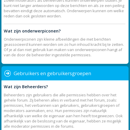
Zowel moderators als beheerders kunnen onderwerpen sluiten. Je
kunt niet langer antwoorden op deze berichten en als ze een peiling
bevatten eindigt deze automatisch. Onderwerpen kunnen om welke
reden dan ook gesloten worden.
Wat zijn onderwerpiconen?
Onderwerpiconen zijn kleine afbeeldingen die met berichten
geassocieerd kunnen worden om zo hun inhoud kracht bij te zetten.
Of je al dan niet gebruik kan maken van onderwerpiconen hangt af
van de door de beheerder ingestelde permissies.
Gebruikers en gebruikersgroepen
Wat zijn Beheerders?
Beheerders zijn gebruikers die alle permissies hebben over het
gehele forum. Zij beheren alles in verband met het forum, zoals:
permissies, het verbannen van gebruikers, gebruikersgroepen of
moderators aanmaken, enz. Hun permissies zijn natuurlijk
afhankelijk van welke de eigenaar aan hen heeft toegewezen. Ook
afhankelijk van de beslissing van de eigenaar, hebben ze mogelijk
alle moderator permissies in de forums.