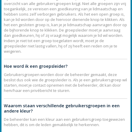
overzicht van alle gebruikersgroepen krijgt. Niet alle groepen zijn vrij
toegankelijk, ze vereisen een goedkeuring van je lidmaatschap en
hebben soms zelf verborgen gebruikers. Als het een open groep is,
kan je lid worden door op de hiervoor dienende knop te klikken. Als
het een gesloten groep is, kan je je lidmaatschap aanvragen door op
de bijhorende knop te klikken. De groepsleider moet je aanvraag
dan goedkeuren, hij of zij vraagt mogelijk waarom je lid wil worden.
Indien je niet tot een groep toegelaten wordt, moet je de
groepsleider niet lastig vallen, hij of zij heeft een reden om je te
weigeren.
Hoe word ik een groepsleider?
Gebruikersgroepen worden door de beheerder gemaakt, deze
beslist dus ook wie de groepsleider is. Als je een gebruikersgroep wil
starten, moet je contact opnemen met de beheerder, dit kan door
hem/haar een privébericht te sturen.
Waarom staan verschillende gebruikersgroepen in een
andere kleur?
De beheerder kan een kleur aan een gebruikersgroep toegewezen
hebben, dit is om de leden gemakkelijk te herkennen.