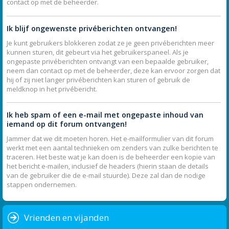
contact op met de beheerder.
Ik blijf ongewenste privéberichten ontvangen!
Je kunt gebruikers blokkeren zodat ze je geen privéberichten meer
kunnen sturen, dit gebeurt via het gebruikerspaneel. Als je
ongepaste privéberichten ontvangt van een bepaalde gebruiker,
neem dan contact op met de beheerder, deze kan ervoor zorgen dat
hij of zij niet langer privéberichten kan sturen of gebruik de
meldknop in het privébericht.
Ik heb spam of een e-mail met ongepaste inhoud van
iemand op dit forum ontvangen!
Jammer dat we dit moeten horen. Het e-mailformulier van dit forum
werkt met een aantal technieken om zenders van zulke berichten te
traceren. Het beste wat je kan doen is de beheerder een kopie van
het bericht e-mailen, inclusief de headers (hierin staan de details
van de gebruiker die de e-mail stuurde). Deze zal dan de nodige
stappen ondernemen.
Vrienden en vijanden