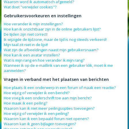
Waarom word ik automatisch afgemeld?
Wat doet "verwijder cookies"?
Gebruikersvoorkeuren en instellingen
Hoe verander ik mijn instellingen?
Hoe kan ik onzichtbaar zijn in de online gebruikers lijst?
De tijden zijn niet correct!
Ik wijzigde de tijdzone, maar de tijd is nog steeds verkeerd!
Mijn taal zit niet in de lijst!
Wat zijn de afbeeldingen naast mijn gebruikersnaam?
Hoe kan ik een avatar instellen?
Wat is mijn rang en hoe verander ik mijn rang?
Wanneer ik op de e-maillink van een gebruiker klik, moet ik me
aanmelden?
Vragen in verband met het plaatsen van berichten
Hoe plaats ik een onderwerp in een forum of maak een reactie?
Hoe wijzig of verwijder ik een bericht?
Hoe voeg ik een onderschrift toe aan mijn bericht?
Hoe maak ik een peiling?
Waarom kan ik niet meer peilingsopties toevoegen?
Hoe wijzig of verwijder ik een peiling?
Waarom kan ik een bepaald forum niet openen?
Waarom kan ik geen bijlagen toevoegen?