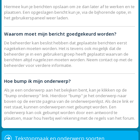
Hiermee kun je berichten opslaan om ze dan later af te werken en te
plaatsen. Een opgeslagen bericht kun je, via de bijhorende optie, in
het gebruikerspaneel weer laden.
Waarom moet mijn bericht goedgekeurd worden?
De beheerder kan beslist hebben dat geplaatste berichten eerst
nagekeken moeten worden. Het is tevens ook mogelijk dat de
beheerder je in een gebruikersgroep heeft geplaatst waarvan de
berichten altijd nagelezen moeten worden. Neem contact op met de
beheerder voor verdere informatie.
Hoe bump ik mijn onderwerp?
Als je een onderwerp aan het bekijken bent, kan je klikken op de
"bump onderwerp" link. Hierdoor "bump" je het onderwerp naar
boven op de eerste pagina van de onderwerpenlijst. Als deze link er
niet staat, kunnen onderwerpen niet gebumpt worden. Een
onderwerp kan ook gebumpt worden door een antwoord te
plaatsen, maar hou hierbij wel rekening met de regels van het forum.
Tekstopmaak en onderwerp soorten