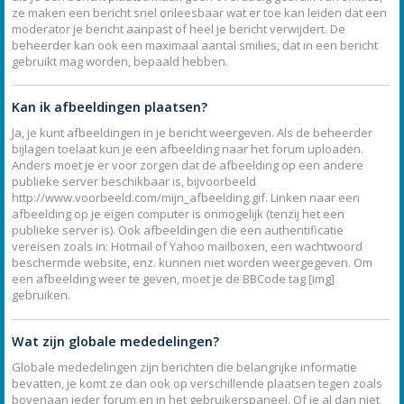
ze maken een bericht snel onleesbaar wat er toe kan leiden dat een
moderator je bericht aanpast of heel je bericht verwijdert. De
beheerder kan ook een maximaal aantal smilies, dat in een bericht
gebruikt mag worden, bepaald hebben.
Kan ik afbeeldingen plaatsen?
Ja, je kunt afbeeldingen in je bericht weergeven. Als de beheerder
bijlagen toelaat kun je een afbeelding naar het forum uploaden.
Anders moet je er voor zorgen dat de afbeelding op een andere
publieke server beschikbaar is, bijvoorbeeld
http://www.voorbeeld.com/mijn_afbeelding.gif. Linken naar een
afbeelding op je eigen computer is onmogelijk (tenzij het een
publieke server is). Ook afbeeldingen die een authentificatie
vereisen zoals in: Hotmail of Yahoo mailboxen, een wachtwoord
beschermde website, enz. kunnen niet worden weergegeven. Om
een afbeelding weer te geven, moet je de BBCode tag [img]
gebruiken.
Wat zijn globale mededelingen?
Globale mededelingen zijn berichten die belangrijke informatie
bevatten, je komt ze dan ook op verschillende plaatsen tegen zoals
bovenaan ieder forum en in het gebruikerspaneel. Of je al dan niet