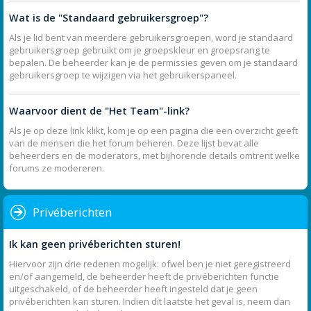
Wat is de "Standaard gebruikersgroep"?
Als je lid bent van meerdere gebruikersgroepen, word je standaard
gebruikersgroep gebruikt om je groepskleur en groepsrang te
bepalen. De beheerder kan je de permissies geven om je standaard
gebruikersgroep te wijzigen via het gebruikerspaneel.
Waarvoor dient de "Het Team"-link?
Als je op deze link klikt, kom je op een pagina die een overzicht geeft
van de mensen die het forum beheren. Deze lijst bevat alle
beheerders en de moderators, met bijhorende details omtrent welke
forums ze modereren.
Privéberichten
Ik kan geen privéberichten sturen!
Hiervoor zijn drie redenen mogelijk: ofwel ben je niet geregistreerd
en/of aangemeld, de beheerder heeft de privéberichten functie
uitgeschakeld, of de beheerder heeft ingesteld dat je geen
privéberichten kan sturen. Indien dit laatste het geval is, neem dan