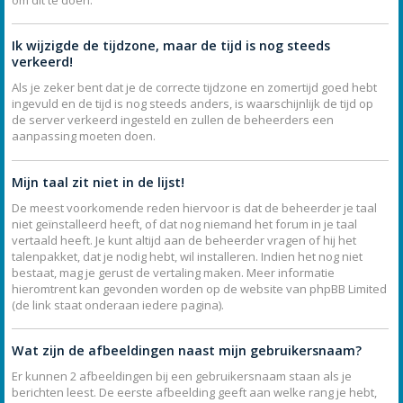
Ik wijzigde de tijdzone, maar de tijd is nog steeds
verkeerd!
Als je zeker bent dat je de correcte tijdzone en zomertijd goed hebt
ingevuld en de tijd is nog steeds anders, is waarschijnlijk de tijd op
de server verkeerd ingesteld en zullen de beheerders een
aanpassing moeten doen.
Mijn taal zit niet in de lijst!
De meest voorkomende reden hiervoor is dat de beheerder je taal
niet geïnstalleerd heeft, of dat nog niemand het forum in je taal
vertaald heeft. Je kunt altijd aan de beheerder vragen of hij het
talenpakket, dat je nodig hebt, wil installeren. Indien het nog niet
bestaat, mag je gerust de vertaling maken. Meer informatie
hieromtrent kan gevonden worden op de website van phpBB Limited
(de link staat onderaan iedere pagina).
Wat zijn de afbeeldingen naast mijn gebruikersnaam?
Er kunnen 2 afbeeldingen bij een gebruikersnaam staan als je
berichten leest. De eerste afbeelding geeft aan welke rang je hebt,