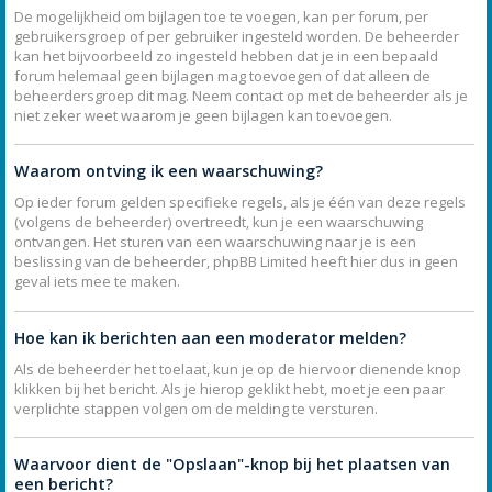
De mogelijkheid om bijlagen toe te voegen, kan per forum, per
gebruikersgroep of per gebruiker ingesteld worden. De beheerder
kan het bijvoorbeeld zo ingesteld hebben dat je in een bepaald
forum helemaal geen bijlagen mag toevoegen of dat alleen de
beheerdersgroep dit mag. Neem contact op met de beheerder als je
niet zeker weet waarom je geen bijlagen kan toevoegen.
Waarom ontving ik een waarschuwing?
Op ieder forum gelden specifieke regels, als je één van deze regels
(volgens de beheerder) overtreedt, kun je een waarschuwing
ontvangen. Het sturen van een waarschuwing naar je is een
beslissing van de beheerder, phpBB Limited heeft hier dus in geen
geval iets mee te maken.
Hoe kan ik berichten aan een moderator melden?
Als de beheerder het toelaat, kun je op de hiervoor dienende knop
klikken bij het bericht. Als je hierop geklikt hebt, moet je een paar
verplichte stappen volgen om de melding te versturen.
Waarvoor dient de "Opslaan"-knop bij het plaatsen van
een bericht?