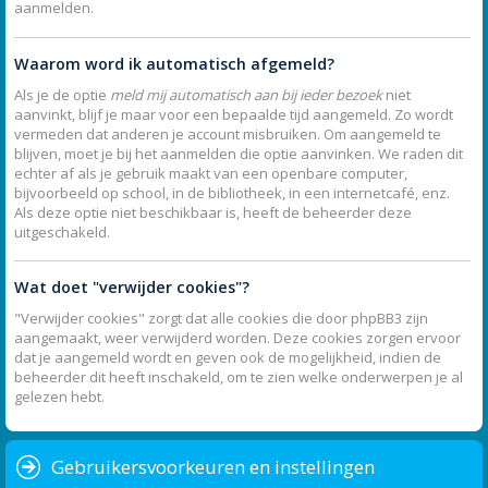
aanmelden.
Waarom word ik automatisch afgemeld?
Als je de optie
meld mij automatisch aan bij ieder bezoek
niet
aanvinkt, blijf je maar voor een bepaalde tijd aangemeld. Zo wordt
vermeden dat anderen je account misbruiken. Om aangemeld te
blijven, moet je bij het aanmelden die optie aanvinken. We raden dit
echter af als je gebruik maakt van een openbare computer,
bijvoorbeeld op school, in de bibliotheek, in een internetcafé, enz.
Als deze optie niet beschikbaar is, heeft de beheerder deze
uitgeschakeld.
Wat doet "verwijder cookies"?
"Verwijder cookies" zorgt dat alle cookies die door phpBB3 zijn
aangemaakt, weer verwijderd worden. Deze cookies zorgen ervoor
dat je aangemeld wordt en geven ook de mogelijkheid, indien de
beheerder dit heeft inschakeld, om te zien welke onderwerpen je al
gelezen hebt.
Gebruikersvoorkeuren en instellingen