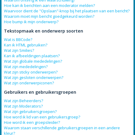
Waarom ontving ik een waarschuwing?
Hoe kan ik berichten aan een moderator melden?
Waarvoor dient de "Opslaan"-knop bij het plaatsen van een bericht?
Waarom moet mijn bericht goedgekeurd worden?
Hoe bump ik mijn onderwerp?
Tekstopmaak en onderwerp soorten
Wat is BBCode?
Kan ik HTML gebruiken?
Wat zijn Smilies?
Kan ik afbeeldingen plaatsen?
Wat zijn globale mededelingen?
Wat zijn mededelingen?
Wat zijn sticky onderwerpen?
Wat zijn gesloten onderwerpen?
Wat zijn onderwerpiconen?
Gebruikers en gebruikersgroepen
Wat zijn Beheerders?
Wat zijn Moderators?
Wat zijn gebruikersgroepen?
Hoe word ik lid van een gebruikersgroep?
Hoe word ik een groepsleider?
Waarom staan verschillende gebruikersgroepen in een andere
kleur?