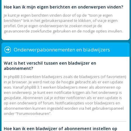
Hoe kan ik mijn eigen berichten en onderwerpen vinden?
Je kunt je eigen berichten vinden door of op de "toon je eigen
berichten" link in het gebruikerspaneel te klikken, of via je eigen
profiel. Om je eigen onderwerpen te zoeken moet je de
geavanceerde zoekfunctie gebruiken en de nodige opties invullen.
Onderwerpabonnementen en bladwijzers
Wat is het verschil tussen een bladwijzer en
abonnement?
In phpBB 3.0 werkten bladwijzers zoals de bladwijzers (of favorieten)
in je browser. Je werd niet op de hoogte gebracht als er een update
was. Vanaf phpBB 3.1 werken bladwijzers meer als abonneren op
een onderwerp. Je kunt een notificatie krijgen als het onderwerp is
geüpdate. Abonneren zal je echter notificeren als er een update is
op een onderwerp of forum. Notificatieopties voor bladwijzers en
abonnementen kunnen ingesteld worden via het gebruikerspaneel
onder “Forumvoorkeuren”.
Hoe kan ik een bladwijzer of abonnement instellen op