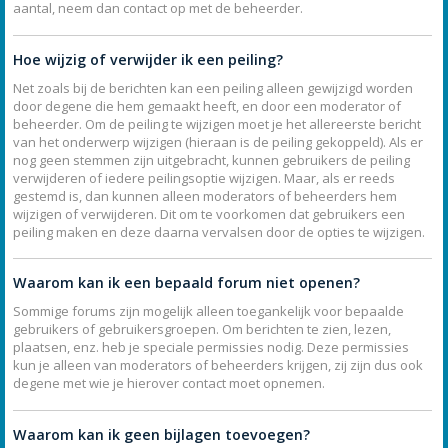
aantal, neem dan contact op met de beheerder.
Hoe wijzig of verwijder ik een peiling?
Net zoals bij de berichten kan een peiling alleen gewijzigd worden
door degene die hem gemaakt heeft, en door een moderator of
beheerder. Om de peiling te wijzigen moet je het allereerste bericht
van het onderwerp wijzigen (hieraan is de peiling gekoppeld). Als er
nog geen stemmen zijn uitgebracht, kunnen gebruikers de peiling
verwijderen of iedere peilingsoptie wijzigen. Maar, als er reeds
gestemd is, dan kunnen alleen moderators of beheerders hem
wijzigen of verwijderen. Dit om te voorkomen dat gebruikers een
peiling maken en deze daarna vervalsen door de opties te wijzigen.
Waarom kan ik een bepaald forum niet openen?
Sommige forums zijn mogelijk alleen toegankelijk voor bepaalde
gebruikers of gebruikersgroepen. Om berichten te zien, lezen,
plaatsen, enz. heb je speciale permissies nodig. Deze permissies
kun je alleen van moderators of beheerders krijgen, zij zijn dus ook
degene met wie je hierover contact moet opnemen.
Waarom kan ik geen bijlagen toevoegen?