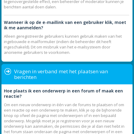
tegenovergestelde effect, een beheerder of moderator kunnen je
berichten aantal doen dalen.
Wanneer ik op de e-maillink van een gebruiker klik, moet
ik me aanmelden?
Alleen geregistreerde gebruikers kunnen gebruik maken van het
ingebouwde e-mailformulier (indien de beheerder dit heeft
ingeschakeld). Dit om misbruik van het e-mailsysteem door
anonieme gebruikers te voorkomen.
Vragen in verband met het plaatsen van
berichten
Hoe plaats ik een onderwerp in een forum of maak een
reactie?
Om een nieuw onderwerp in één van de forums te plaatsen of om
een reactie op een onderwerp te maken, klik je op de bijhorende
knop op ofwel de pagina met onderwerpen of in een bepaald
onderwerp. Mogelijk moet je je registreren voor je een nieuw
onderwerp kan aanmaken, de permissies die je al dan niet hebt in
het forum staan onderaan de pagina met onderwerpen of in een