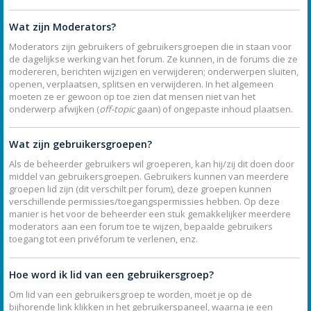
Wat zijn Moderators?
Moderators zijn gebruikers of gebruikersgroepen die in staan voor
de dagelijkse werking van het forum. Ze kunnen, in de forums die ze
modereren, berichten wijzigen en verwijderen; onderwerpen sluiten,
openen, verplaatsen, splitsen en verwijderen. In het algemeen
moeten ze er gewoon op toe zien dat mensen niet van het
onderwerp afwijken (
off-topic
gaan) of ongepaste inhoud plaatsen.
Wat zijn gebruikersgroepen?
Als de beheerder gebruikers wil groeperen, kan hij/zij dit doen door
middel van gebruikersgroepen. Gebruikers kunnen van meerdere
groepen lid zijn (dit verschilt per forum), deze groepen kunnen
verschillende permissies/toegangspermissies hebben. Op deze
manier is het voor de beheerder een stuk gemakkelijker meerdere
moderators aan een forum toe te wijzen, bepaalde gebruikers
toegang tot een privéforum te verlenen, enz.
Hoe word ik lid van een gebruikersgroep?
Om lid van een gebruikersgroep te worden, moet je op de
bijhorende link klikken in het gebruikerspaneel, waarna je een