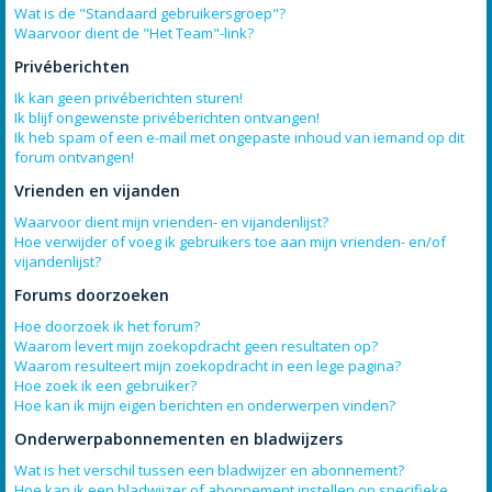
Wat is de "Standaard gebruikersgroep"?
Waarvoor dient de "Het Team"-link?
Privéberichten
Ik kan geen privéberichten sturen!
Ik blijf ongewenste privéberichten ontvangen!
Ik heb spam of een e-mail met ongepaste inhoud van iemand op dit
forum ontvangen!
Vrienden en vijanden
Waarvoor dient mijn vrienden- en vijandenlijst?
Hoe verwijder of voeg ik gebruikers toe aan mijn vrienden- en/of
vijandenlijst?
Forums doorzoeken
Hoe doorzoek ik het forum?
Waarom levert mijn zoekopdracht geen resultaten op?
Waarom resulteert mijn zoekopdracht in een lege pagina?
Hoe zoek ik een gebruiker?
Hoe kan ik mijn eigen berichten en onderwerpen vinden?
Onderwerpabonnementen en bladwijzers
Wat is het verschil tussen een bladwijzer en abonnement?
Hoe kan ik een bladwijzer of abonnement instellen op specifieke