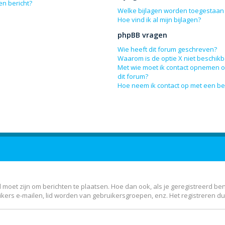
en bericht?
Welke bijlagen worden toegestaan 
Hoe vind ik al mijn bijlagen?
phpBB vragen
Wie heeft dit forum geschreven?
Waarom is de optie X niet beschik
Met wie moet ik contact opnemen om
dit forum?
Hoe neem ik contact op met een b
 moet zijn om berichten te plaatsen. Hoe dan ook, als je geregistreerd be
kers e-mailen, lid worden van gebruikersgroepen, enz. Het registreren d