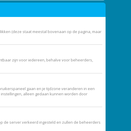
klikken (deze staat meestal bovenaan op de pagina, maar
zichtbaar zijn voor iedereen, behalve voor beheerders,
 gebruikerspaneel gaan en je tijdzone veranderen in een
e instellingen, alleen gedaan kunnen worden door
jd op de server verkeerd ingesteld en zullen de beheerders