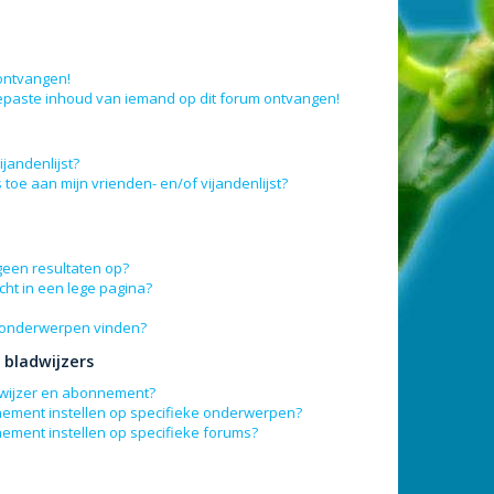
 ontvangen!
epaste inhoud van iemand op dit forum ontvangen!
jandenlijst?
 toe aan mijn vrienden- en/of vijandenlijst?
geen resultaten op?
ht in een lege pagina?
n onderwerpen vinden?
bladwijzers
adwijzer en abonnement?
nement instellen op specifieke onderwerpen?
nement instellen op specifieke forums?