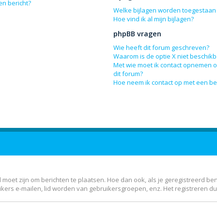
en bericht?
Welke bijlagen worden toegestaan 
Hoe vind ik al mijn bijlagen?
phpBB vragen
Wie heeft dit forum geschreven?
Waarom is de optie X niet beschik
Met wie moet ik contact opnemen om
dit forum?
Hoe neem ik contact op met een b
 moet zijn om berichten te plaatsen. Hoe dan ook, als je geregistreerd be
kers e-mailen, lid worden van gebruikersgroepen, enz. Het registreren d