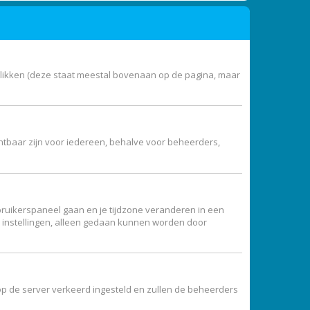
klikken (deze staat meestal bovenaan op de pagina, maar
zichtbaar zijn voor iedereen, behalve voor beheerders,
 gebruikerspaneel gaan en je tijdzone veranderen in een
e instellingen, alleen gedaan kunnen worden door
jd op de server verkeerd ingesteld en zullen de beheerders