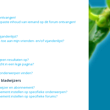
 ontvangen!
epaste inhoud van iemand op dit forum ontvangen!
jandenlijst?
 toe aan mijn vrienden- en/of vijandenlijst?
geen resultaten op?
ht in een lege pagina?
n onderwerpen vinden?
bladwijzers
adwijzer en abonnement?
nement instellen op specifieke onderwerpen?
nement instellen op specifieke forums?