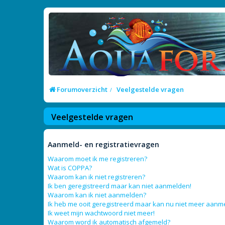
Forumoverzicht
Veelgestelde vragen
Veelgestelde vragen
Aanmeld- en registratievragen
Waarom moet ik me registreren?
Wat is COPPA?
Waarom kan ik niet registreren?
Ik ben geregistreerd maar kan niet aanmelden!
Waarom kan ik niet aanmelden?
Ik heb me ooit geregistreerd maar kan nu niet meer aanm
Ik weet mijn wachtwoord niet meer!
Waarom word ik automatisch afgemeld?