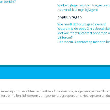
en bericht?
Welke bijlagen worden toegestaan 
Hoe vind ik al mijn bijlagen?
phpBB vragen
Wie heeft dit forum geschreven?
Waarom is de optie X niet beschik
Met wie moet ik contact opnemen om
dit forum?
Hoe neem ik contact op met een b
 moet zijn om berichten te plaatsen. Hoe dan ook, als je geregistreerd be
kers e-mailen, lid worden van gebruikersgroepen, enz. Het registreren d