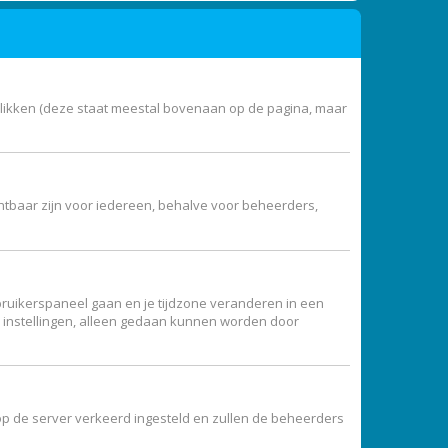
klikken (deze staat meestal bovenaan op de pagina, maar
zichtbaar zijn voor iedereen, behalve voor beheerders,
 gebruikerspaneel gaan en je tijdzone veranderen in een
e instellingen, alleen gedaan kunnen worden door
jd op de server verkeerd ingesteld en zullen de beheerders