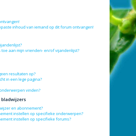
 ontvangen!
epaste inhoud van iemand op dit forum ontvangen!
jandenlijst?
 toe aan mijn vrienden- en/of vijandenlijst?
geen resultaten op?
ht in een lege pagina?
n onderwerpen vinden?
bladwijzers
adwijzer en abonnement?
nement instellen op specifieke onderwerpen?
nement instellen op specifieke forums?