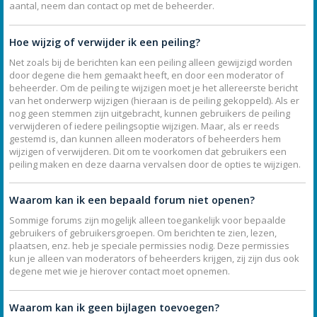
aantal, neem dan contact op met de beheerder.
Hoe wijzig of verwijder ik een peiling?
Net zoals bij de berichten kan een peiling alleen gewijzigd worden
door degene die hem gemaakt heeft, en door een moderator of
beheerder. Om de peiling te wijzigen moet je het allereerste bericht
van het onderwerp wijzigen (hieraan is de peiling gekoppeld). Als er
nog geen stemmen zijn uitgebracht, kunnen gebruikers de peiling
verwijderen of iedere peilingsoptie wijzigen. Maar, als er reeds
gestemd is, dan kunnen alleen moderators of beheerders hem
wijzigen of verwijderen. Dit om te voorkomen dat gebruikers een
peiling maken en deze daarna vervalsen door de opties te wijzigen.
Waarom kan ik een bepaald forum niet openen?
Sommige forums zijn mogelijk alleen toegankelijk voor bepaalde
gebruikers of gebruikersgroepen. Om berichten te zien, lezen,
plaatsen, enz. heb je speciale permissies nodig. Deze permissies
kun je alleen van moderators of beheerders krijgen, zij zijn dus ook
degene met wie je hierover contact moet opnemen.
Waarom kan ik geen bijlagen toevoegen?