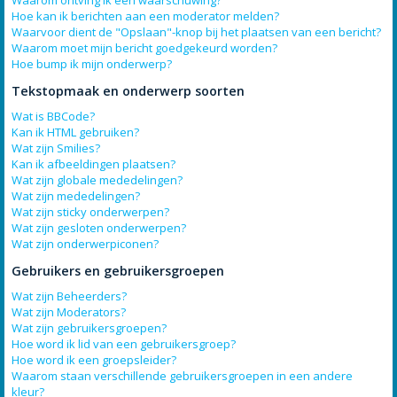
Waarom ontving ik een waarschuwing?
Hoe kan ik berichten aan een moderator melden?
Waarvoor dient de "Opslaan"-knop bij het plaatsen van een bericht?
Waarom moet mijn bericht goedgekeurd worden?
Hoe bump ik mijn onderwerp?
Tekstopmaak en onderwerp soorten
Wat is BBCode?
Kan ik HTML gebruiken?
Wat zijn Smilies?
Kan ik afbeeldingen plaatsen?
Wat zijn globale mededelingen?
Wat zijn mededelingen?
Wat zijn sticky onderwerpen?
Wat zijn gesloten onderwerpen?
Wat zijn onderwerpiconen?
Gebruikers en gebruikersgroepen
Wat zijn Beheerders?
Wat zijn Moderators?
Wat zijn gebruikersgroepen?
Hoe word ik lid van een gebruikersgroep?
Hoe word ik een groepsleider?
Waarom staan verschillende gebruikersgroepen in een andere
kleur?