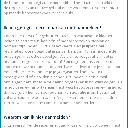
de beheerder de registratie mogelijkheid heeft uitgeschakeld om zo
de registratie van nieuwe gebruikers te voorkomen. Neem contact
op met de beheerder voor verdere hulp.
Ik ben geregistreerd maar kan niet aanmelden!
Controleer eerst of je gebruikersnaam en wachtwoord kloppen.
Indien ze correct zijn, kan één of meerdere zaken hiervan de
oorzaak zijn. Indien COPPA geactiveerd is en je tijdens het
registratieproces opgaf dat je jonger bent dan 13 jaar, moet je de
ontvangen instructies opvolgen. Als dit niet het geval is, moet je
account dan geactiveerd worden? Sommige forums vereisen dat
iedere nieuwe account geactiveerd wordt, ofwel door jezelf of door
een beheerder. Wanneer je je geregistreerd hebt, werd ook
medegedeeld of dit al dan niet nodig is. Indien je een e-mail
ontvangen hebt, moet je de daarin opgegeven instructies volgen. Als
je nooit een e-mail ontvangen hebt, was het opgegeven e-mailadres
dan wel juist? Één van de redenen van activatie is om het aantal
valse accounts te doen dalen. Als je zeker bent dat je e-mailadres
correct was, neem dan contact op met de beheerder.
Waarom kan ik niet aanmelden?
Er zijn verschillende redenen mogelijk waarom je dit probleem hebt.