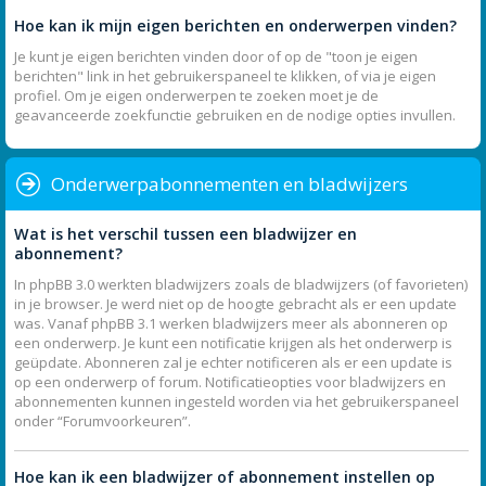
Hoe kan ik mijn eigen berichten en onderwerpen vinden?
Je kunt je eigen berichten vinden door of op de "toon je eigen
berichten" link in het gebruikerspaneel te klikken, of via je eigen
profiel. Om je eigen onderwerpen te zoeken moet je de
geavanceerde zoekfunctie gebruiken en de nodige opties invullen.
Onderwerpabonnementen en bladwijzers
Wat is het verschil tussen een bladwijzer en
abonnement?
In phpBB 3.0 werkten bladwijzers zoals de bladwijzers (of favorieten)
in je browser. Je werd niet op de hoogte gebracht als er een update
was. Vanaf phpBB 3.1 werken bladwijzers meer als abonneren op
een onderwerp. Je kunt een notificatie krijgen als het onderwerp is
geüpdate. Abonneren zal je echter notificeren als er een update is
op een onderwerp of forum. Notificatieopties voor bladwijzers en
abonnementen kunnen ingesteld worden via het gebruikerspaneel
onder “Forumvoorkeuren”.
Hoe kan ik een bladwijzer of abonnement instellen op