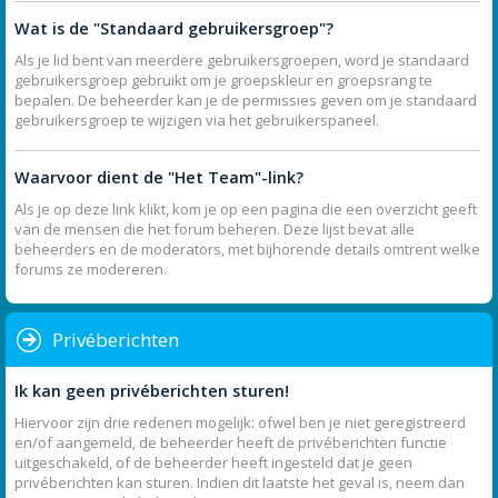
Wat is de "Standaard gebruikersgroep"?
Als je lid bent van meerdere gebruikersgroepen, word je standaard
gebruikersgroep gebruikt om je groepskleur en groepsrang te
bepalen. De beheerder kan je de permissies geven om je standaard
gebruikersgroep te wijzigen via het gebruikerspaneel.
Waarvoor dient de "Het Team"-link?
Als je op deze link klikt, kom je op een pagina die een overzicht geeft
van de mensen die het forum beheren. Deze lijst bevat alle
beheerders en de moderators, met bijhorende details omtrent welke
forums ze modereren.
Privéberichten
Ik kan geen privéberichten sturen!
Hiervoor zijn drie redenen mogelijk: ofwel ben je niet geregistreerd
en/of aangemeld, de beheerder heeft de privéberichten functie
uitgeschakeld, of de beheerder heeft ingesteld dat je geen
privéberichten kan sturen. Indien dit laatste het geval is, neem dan