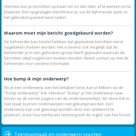
Hiermee kun je berichten opslaan om ze dan later af te werken en te
plaatsen. Een opgeslagen bericht kun je, via de bijhorende optie, in
het gebruikerspaneel weer laden.
Waarom moet mijn bericht goedgekeurd worden?
De beheerder kan beslist hebben dat geplaatste berichten eerst
nagekeken moeten worden. Het is tevens ook mogelijk dat de
beheerder je in een gebruikersgroep heeft geplaatst waarvan de
berichten altijd nagelezen moeten worden. Neem contact op met de
beheerder voor verdere informatie.
Hoe bump ik mijn onderwerp?
Als je een onderwerp aan het bekijken bent, kan je klikken op de
"bump onderwerp" link. Hierdoor "bump" je het onderwerp naar
boven op de eerste pagina van de onderwerpenlijst. Als deze link er
niet staat, kunnen onderwerpen niet gebumpt worden. Een
onderwerp kan ook gebumpt worden door een antwoord te
plaatsen, maar hou hierbij wel rekening met de regels van het forum.
Tekstopmaak en onderwerp soorten