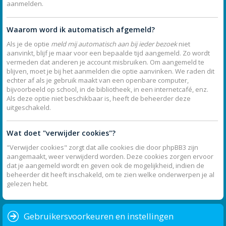
aanmelden.
Waarom word ik automatisch afgemeld?
Als je de optie
meld mij automatisch aan bij ieder bezoek
niet
aanvinkt, blijf je maar voor een bepaalde tijd aangemeld. Zo wordt
vermeden dat anderen je account misbruiken. Om aangemeld te
blijven, moet je bij het aanmelden die optie aanvinken. We raden dit
echter af als je gebruik maakt van een openbare computer,
bijvoorbeeld op school, in de bibliotheek, in een internetcafé, enz.
Als deze optie niet beschikbaar is, heeft de beheerder deze
uitgeschakeld.
Wat doet "verwijder cookies"?
"Verwijder cookies" zorgt dat alle cookies die door phpBB3 zijn
aangemaakt, weer verwijderd worden. Deze cookies zorgen ervoor
dat je aangemeld wordt en geven ook de mogelijkheid, indien de
beheerder dit heeft inschakeld, om te zien welke onderwerpen je al
gelezen hebt.
Gebruikersvoorkeuren en instellingen