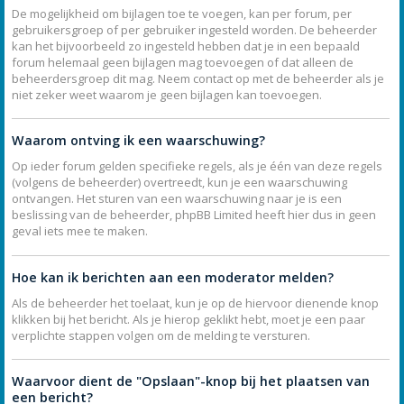
De mogelijkheid om bijlagen toe te voegen, kan per forum, per
gebruikersgroep of per gebruiker ingesteld worden. De beheerder
kan het bijvoorbeeld zo ingesteld hebben dat je in een bepaald
forum helemaal geen bijlagen mag toevoegen of dat alleen de
beheerdersgroep dit mag. Neem contact op met de beheerder als je
niet zeker weet waarom je geen bijlagen kan toevoegen.
Waarom ontving ik een waarschuwing?
Op ieder forum gelden specifieke regels, als je één van deze regels
(volgens de beheerder) overtreedt, kun je een waarschuwing
ontvangen. Het sturen van een waarschuwing naar je is een
beslissing van de beheerder, phpBB Limited heeft hier dus in geen
geval iets mee te maken.
Hoe kan ik berichten aan een moderator melden?
Als de beheerder het toelaat, kun je op de hiervoor dienende knop
klikken bij het bericht. Als je hierop geklikt hebt, moet je een paar
verplichte stappen volgen om de melding te versturen.
Waarvoor dient de "Opslaan"-knop bij het plaatsen van
een bericht?