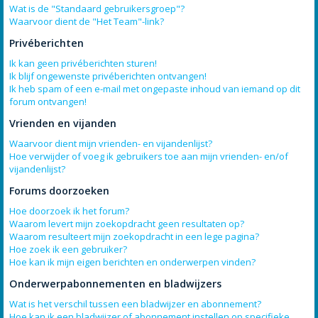
Wat is de "Standaard gebruikersgroep"?
Waarvoor dient de "Het Team"-link?
Privéberichten
Ik kan geen privéberichten sturen!
Ik blijf ongewenste privéberichten ontvangen!
Ik heb spam of een e-mail met ongepaste inhoud van iemand op dit
forum ontvangen!
Vrienden en vijanden
Waarvoor dient mijn vrienden- en vijandenlijst?
Hoe verwijder of voeg ik gebruikers toe aan mijn vrienden- en/of
vijandenlijst?
Forums doorzoeken
Hoe doorzoek ik het forum?
Waarom levert mijn zoekopdracht geen resultaten op?
Waarom resulteert mijn zoekopdracht in een lege pagina?
Hoe zoek ik een gebruiker?
Hoe kan ik mijn eigen berichten en onderwerpen vinden?
Onderwerpabonnementen en bladwijzers
Wat is het verschil tussen een bladwijzer en abonnement?
Hoe kan ik een bladwijzer of abonnement instellen op specifieke