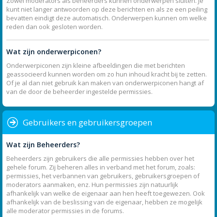
Zowel moderators als beheerders kunnen onderwerpen sluiten. Je
kunt niet langer antwoorden op deze berichten en als ze een peiling
bevatten eindigt deze automatisch. Onderwerpen kunnen om welke
reden dan ook gesloten worden.
Wat zijn onderwerpiconen?
Onderwerpiconen zijn kleine afbeeldingen die met berichten
geassocieerd kunnen worden om zo hun inhoud kracht bij te zetten.
Of je al dan niet gebruik kan maken van onderwerpiconen hangt af
van de door de beheerder ingestelde permissies.
Gebruikers en gebruikersgroepen
Wat zijn Beheerders?
Beheerders zijn gebruikers die alle permissies hebben over het
gehele forum. Zij beheren alles in verband met het forum, zoals:
permissies, het verbannen van gebruikers, gebruikersgroepen of
moderators aanmaken, enz. Hun permissies zijn natuurlijk
afhankelijk van welke de eigenaar aan hen heeft toegewezen. Ook
afhankelijk van de beslissing van de eigenaar, hebben ze mogelijk
alle moderator permissies in de forums.