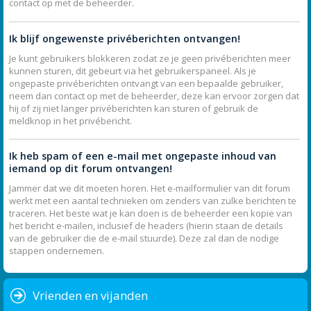
contact op met de beheerder.
Ik blijf ongewenste privéberichten ontvangen!
Je kunt gebruikers blokkeren zodat ze je geen privéberichten meer
kunnen sturen, dit gebeurt via het gebruikerspaneel. Als je
ongepaste privéberichten ontvangt van een bepaalde gebruiker,
neem dan contact op met de beheerder, deze kan ervoor zorgen dat
hij of zij niet langer privéberichten kan sturen of gebruik de
meldknop in het privébericht.
Ik heb spam of een e-mail met ongepaste inhoud van
iemand op dit forum ontvangen!
Jammer dat we dit moeten horen. Het e-mailformulier van dit forum
werkt met een aantal technieken om zenders van zulke berichten te
traceren. Het beste wat je kan doen is de beheerder een kopie van
het bericht e-mailen, inclusief de headers (hierin staan de details
van de gebruiker die de e-mail stuurde). Deze zal dan de nodige
stappen ondernemen.
Vrienden en vijanden