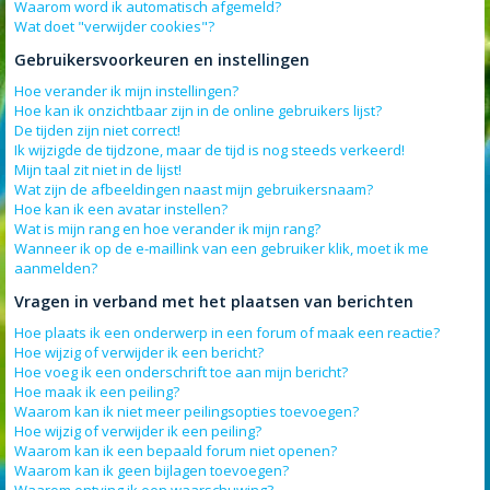
Waarom word ik automatisch afgemeld?
Wat doet "verwijder cookies"?
Gebruikersvoorkeuren en instellingen
Hoe verander ik mijn instellingen?
Hoe kan ik onzichtbaar zijn in de online gebruikers lijst?
De tijden zijn niet correct!
Ik wijzigde de tijdzone, maar de tijd is nog steeds verkeerd!
Mijn taal zit niet in de lijst!
Wat zijn de afbeeldingen naast mijn gebruikersnaam?
Hoe kan ik een avatar instellen?
Wat is mijn rang en hoe verander ik mijn rang?
Wanneer ik op de e-maillink van een gebruiker klik, moet ik me
aanmelden?
Vragen in verband met het plaatsen van berichten
Hoe plaats ik een onderwerp in een forum of maak een reactie?
Hoe wijzig of verwijder ik een bericht?
Hoe voeg ik een onderschrift toe aan mijn bericht?
Hoe maak ik een peiling?
Waarom kan ik niet meer peilingsopties toevoegen?
Hoe wijzig of verwijder ik een peiling?
Waarom kan ik een bepaald forum niet openen?
Waarom kan ik geen bijlagen toevoegen?