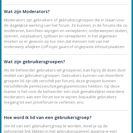
Wat zijn Moderators?
Moderators zijn gebruikers of gebruikersgroepen die in staan voor
de dagelijkse werking van het forum. Ze kunnen, in de forums die ze
modereren, berichten wijzigen en verwijderen; onderwerpen sluiten,
openen, verplaatsen, splitsen en verwijderen. In het algemeen
moeten ze er gewoon op toe zien dat mensen niet van het
onderwerp afwijken (
off-topic
gaan) of ongepaste inhoud plaatsen.
Wat zijn gebruikersgroepen?
Als de beheerder gebruikers wil groeperen, kan hij/zij dit doen door
middel van gebruikersgroepen. Gebruikers kunnen van meerdere
groepen lid zijn (dit verschilt per forum), deze groepen kunnen
verschillende permissies/toegangspermissies hebben. Op deze
manier is het voor de beheerder een stuk gemakkelijker meerdere
moderators aan een forum toe te wijzen, bepaalde gebruikers
toegang tot een privéforum te verlenen, enz.
Hoe word ik lid van een gebruikersgroep?
Om lid van een gebruikersgroep te worden, moet je op de
bijhorende link klikken in het gebruikerspaneel, waarna je een