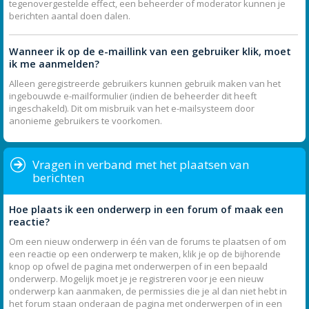
tegenovergestelde effect, een beheerder of moderator kunnen je
berichten aantal doen dalen.
Wanneer ik op de e-maillink van een gebruiker klik, moet
ik me aanmelden?
Alleen geregistreerde gebruikers kunnen gebruik maken van het
ingebouwde e-mailformulier (indien de beheerder dit heeft
ingeschakeld). Dit om misbruik van het e-mailsysteem door
anonieme gebruikers te voorkomen.
Vragen in verband met het plaatsen van
berichten
Hoe plaats ik een onderwerp in een forum of maak een
reactie?
Om een nieuw onderwerp in één van de forums te plaatsen of om
een reactie op een onderwerp te maken, klik je op de bijhorende
knop op ofwel de pagina met onderwerpen of in een bepaald
onderwerp. Mogelijk moet je je registreren voor je een nieuw
onderwerp kan aanmaken, de permissies die je al dan niet hebt in
het forum staan onderaan de pagina met onderwerpen of in een