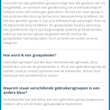
overzicht van alle gebruikersgroepen krijgt. Niet alle groepen zijn vrij
toegankelijk, ze vereisen een goedkeuring van je lidmaatschap en
hebben soms zelf verborgen gebruikers. Als het een open groep is,
kan je lid worden door op de hiervoor dienende knop te klikken. Als
het een gesloten groep is, kan je je lidmaatschap aanvragen door op
de bijhorende knop te klikken. De groepsleider moet je aanvraag
dan goedkeuren, hij of zij vraagt mogelijk waarom je lid wil worden.
Indien je niet tot een groep toegelaten wordt, moet je de
groepsleider niet lastig vallen, hij of zij heeft een reden om je te
weigeren.
Hoe word ik een groepsleider?
Gebruikersgroepen worden door de beheerder gemaakt, deze
beslist dus ook wie de groepsleider is. Als je een gebruikersgroep wil
starten, moet je contact opnemen met de beheerder, dit kan door
hem/haar een privébericht te sturen.
Waarom staan verschillende gebruikersgroepen in een
andere kleur?
De beheerder kan een kleur aan een gebruikersgroep toegewezen
hebben, dit is om de leden gemakkelijk te herkennen.