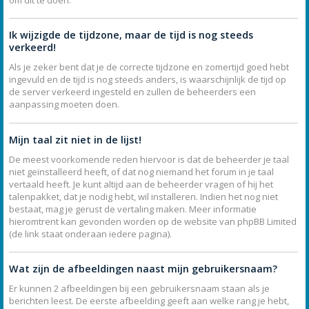
Ik wijzigde de tijdzone, maar de tijd is nog steeds
verkeerd!
Als je zeker bent dat je de correcte tijdzone en zomertijd goed hebt
ingevuld en de tijd is nog steeds anders, is waarschijnlijk de tijd op
de server verkeerd ingesteld en zullen de beheerders een
aanpassing moeten doen.
Mijn taal zit niet in de lijst!
De meest voorkomende reden hiervoor is dat de beheerder je taal
niet geïnstalleerd heeft, of dat nog niemand het forum in je taal
vertaald heeft. Je kunt altijd aan de beheerder vragen of hij het
talenpakket, dat je nodig hebt, wil installeren. Indien het nog niet
bestaat, mag je gerust de vertaling maken. Meer informatie
hieromtrent kan gevonden worden op de website van phpBB Limited
(de link staat onderaan iedere pagina).
Wat zijn de afbeeldingen naast mijn gebruikersnaam?
Er kunnen 2 afbeeldingen bij een gebruikersnaam staan als je
berichten leest. De eerste afbeelding geeft aan welke rang je hebt,