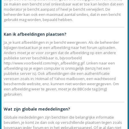
ze maken een bericht snel onleesbaar wat er toe kan leiden dat een
moderator je bericht aanpast of heel je bericht verwijdert. De
beheerder kan ook een maximaal aantal smilies, dat in een bericht
gebruikt mag worden, bepaald hebben.
Kan ik afbeeldingen plaatsen?
Ja, je kunt afbeeldingen in je bericht weergeven. Als de beheerder
bijlagen toelaat kun je een afbeelding naar het forum uploaden.
Anders moet je er voor zorgen dat de afbeelding op een andere
publieke server beschikbaar is, bijvoorbeeld
http://www.voorbeeld.com/mijn_afbeelding.gif. Linken naar een
afbeelding op je eigen computer is onmogelijk (tenzij het een
publieke server is). Ook afbeeldingen die een authentificatie
vereisen zoals in: Hotmail of Yahoo mailboxen, een wachtwoord
beschermde website, enz. kunnen niet worden weergegeven. Om
een afbeelding weer te geven, moet je de BBCode tag [img]
gebruiken.
Wat zijn globale mededelingen?
Globale mededelingen zijn berichten die belangrijke informatie
bevatten, je komt ze dan ook op verschillende plaatsen tegen zoals
bovenaan ieder forum en in het gebruikerspaneel. Of je al dan niet