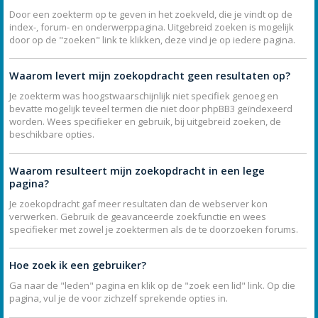
Door een zoekterm op te geven in het zoekveld, die je vindt op de
index-, forum- en onderwerppagina. Uitgebreid zoeken is mogelijk
door op de "zoeken" link te klikken, deze vind je op iedere pagina.
Waarom levert mijn zoekopdracht geen resultaten op?
Je zoekterm was hoogstwaarschijnlijk niet specifiek genoeg en
bevatte mogelijk teveel termen die niet door phpBB3 geïndexeerd
worden. Wees specifieker en gebruik, bij uitgebreid zoeken, de
beschikbare opties.
Waarom resulteert mijn zoekopdracht in een lege
pagina?
Je zoekopdracht gaf meer resultaten dan de webserver kon
verwerken. Gebruik de geavanceerde zoekfunctie en wees
specifieker met zowel je zoektermen als de te doorzoeken forums.
Hoe zoek ik een gebruiker?
Ga naar de "leden" pagina en klik op de "zoek een lid" link. Op die
pagina, vul je de voor zichzelf sprekende opties in.