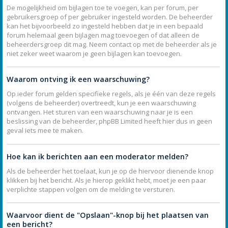
De mogelijkheid om bijlagen toe te voegen, kan per forum, per
gebruikersgroep of per gebruiker ingesteld worden. De beheerder
kan het bijvoorbeeld zo ingesteld hebben dat je in een bepaald
forum helemaal geen bijlagen mag toevoegen of dat alleen de
beheerdersgroep dit mag. Neem contact op met de beheerder als je
niet zeker weet waarom je geen bijlagen kan toevoegen.
Waarom ontving ik een waarschuwing?
Op ieder forum gelden specifieke regels, als je één van deze regels
(volgens de beheerder) overtreedt, kun je een waarschuwing
ontvangen. Het sturen van een waarschuwing naar je is een
beslissing van de beheerder, phpBB Limited heeft hier dus in geen
geval iets mee te maken.
Hoe kan ik berichten aan een moderator melden?
Als de beheerder het toelaat, kun je op de hiervoor dienende knop
klikken bij het bericht. Als je hierop geklikt hebt, moet je een paar
verplichte stappen volgen om de melding te versturen.
Waarvoor dient de "Opslaan"-knop bij het plaatsen van
een bericht?