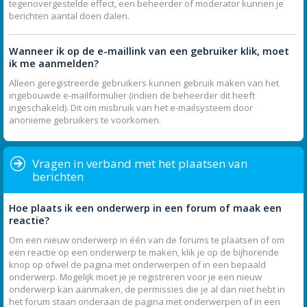
tegenovergestelde effect, een beheerder of moderator kunnen je
berichten aantal doen dalen.
Wanneer ik op de e-maillink van een gebruiker klik, moet
ik me aanmelden?
Alleen geregistreerde gebruikers kunnen gebruik maken van het
ingebouwde e-mailformulier (indien de beheerder dit heeft
ingeschakeld). Dit om misbruik van het e-mailsysteem door
anonieme gebruikers te voorkomen.
Vragen in verband met het plaatsen van
berichten
Hoe plaats ik een onderwerp in een forum of maak een
reactie?
Om een nieuw onderwerp in één van de forums te plaatsen of om
een reactie op een onderwerp te maken, klik je op de bijhorende
knop op ofwel de pagina met onderwerpen of in een bepaald
onderwerp. Mogelijk moet je je registreren voor je een nieuw
onderwerp kan aanmaken, de permissies die je al dan niet hebt in
het forum staan onderaan de pagina met onderwerpen of in een