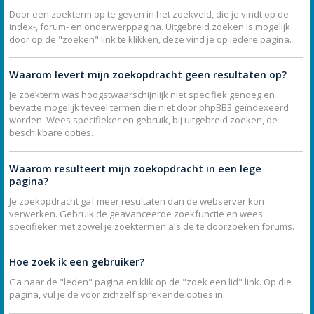
Door een zoekterm op te geven in het zoekveld, die je vindt op de
index-, forum- en onderwerppagina. Uitgebreid zoeken is mogelijk
door op de "zoeken" link te klikken, deze vind je op iedere pagina.
Waarom levert mijn zoekopdracht geen resultaten op?
Je zoekterm was hoogstwaarschijnlijk niet specifiek genoeg en
bevatte mogelijk teveel termen die niet door phpBB3 geïndexeerd
worden. Wees specifieker en gebruik, bij uitgebreid zoeken, de
beschikbare opties.
Waarom resulteert mijn zoekopdracht in een lege
pagina?
Je zoekopdracht gaf meer resultaten dan de webserver kon
verwerken. Gebruik de geavanceerde zoekfunctie en wees
specifieker met zowel je zoektermen als de te doorzoeken forums.
Hoe zoek ik een gebruiker?
Ga naar de "leden" pagina en klik op de "zoek een lid" link. Op die
pagina, vul je de voor zichzelf sprekende opties in.