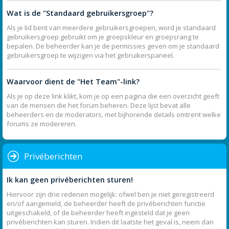
Wat is de "Standaard gebruikersgroep"?
Als je lid bent van meerdere gebruikersgroepen, word je standaard
gebruikersgroep gebruikt om je groepskleur en groepsrang te
bepalen. De beheerder kan je de permissies geven om je standaard
gebruikersgroep te wijzigen via het gebruikerspaneel.
Waarvoor dient de "Het Team"-link?
Als je op deze link klikt, kom je op een pagina die een overzicht geeft
van de mensen die het forum beheren. Deze lijst bevat alle
beheerders en de moderators, met bijhorende details omtrent welke
forums ze modereren.
Privéberichten
Ik kan geen privéberichten sturen!
Hiervoor zijn drie redenen mogelijk: ofwel ben je niet geregistreerd
en/of aangemeld, de beheerder heeft de privéberichten functie
uitgeschakeld, of de beheerder heeft ingesteld dat je geen
privéberichten kan sturen. Indien dit laatste het geval is, neem dan