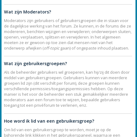
Wat zijn Moderators?
Moderators zijn gebruikers of gebruikersgroepen die in staan voor
de dagelijkse werking van het forum. Ze kunnen, in de forums die ze
modereren, berichten wijzigen en verwijderen; onderwerpen sluiten,
openen, verplaatsen, splitsen en verwijderen. In het algemeen
moeten ze er gewoon op toe zien dat mensen niet van het
onderwerp afwijken (
off-topic
gaan) of ongepaste inhoud plaatsen.
Wat zijn gebruikersgroepen?
Als de beheerder gebruikers wil groeperen, kan hij/zij dit doen door
middel van gebruikersgroepen. Gebruikers kunnen van meerdere
groepen lid zijn (dit verschilt per forum), deze groepen kunnen
verschillende permissies/toegangspermissies hebben. Op deze
manier is het voor de beheerder een stuk gemakkelijker meerdere
moderators aan een forum toe te wijzen, bepaalde gebruikers
toegang tot een privéforum te verlenen, enz.
Hoe word ik lid van een gebruikersgroep?
Om lid van een gebruikersgroep te worden, moet je op de
bijhorende link klikken in het gebruikerspaneel, waarna je een