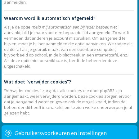
aanmelden.
Waarom word ik automatisch afgemeld?
Als je de optie
meld mij automatisch aan bij ieder bezoek
niet
aanvinkt, blijf je maar voor een bepaalde tijd aangemeld. Zo wordt
vermeden dat anderen je account misbruiken. Om aangemeld te
blijven, moet je bij het aanmelden die optie aanvinken. We raden dit
echter af als je gebruik maakt van een openbare computer,
bijvoorbeeld op school, in de bibliotheek, in een internetcafé, enz.
Als deze optie niet beschikbaar is, heeft de beheerder deze
uitgeschakeld.
Wat doet "verwijder cookies"?
"Verwijder cookies" zorgt dat alle cookies die door phpBB3 zijn
aangemaakt, weer verwijderd worden. Deze cookies zorgen ervoor
dat je aangemeld wordt en geven ook de mogelijkheid, indien de
beheerder dit heeft inschakeld, om te zien welke onderwerpen je al
gelezen hebt.
Gebruikersvoorkeuren en instellingen