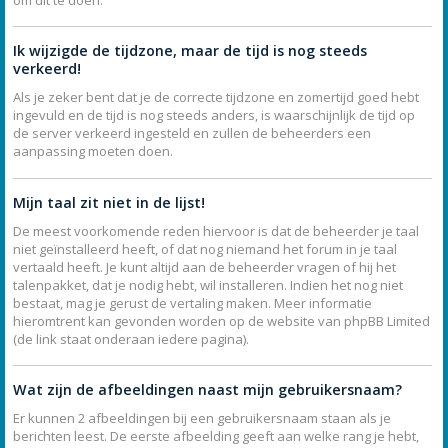
Ik wijzigde de tijdzone, maar de tijd is nog steeds
verkeerd!
Als je zeker bent dat je de correcte tijdzone en zomertijd goed hebt
ingevuld en de tijd is nog steeds anders, is waarschijnlijk de tijd op
de server verkeerd ingesteld en zullen de beheerders een
aanpassing moeten doen.
Mijn taal zit niet in de lijst!
De meest voorkomende reden hiervoor is dat de beheerder je taal
niet geïnstalleerd heeft, of dat nog niemand het forum in je taal
vertaald heeft. Je kunt altijd aan de beheerder vragen of hij het
talenpakket, dat je nodig hebt, wil installeren. Indien het nog niet
bestaat, mag je gerust de vertaling maken. Meer informatie
hieromtrent kan gevonden worden op de website van phpBB Limited
(de link staat onderaan iedere pagina).
Wat zijn de afbeeldingen naast mijn gebruikersnaam?
Er kunnen 2 afbeeldingen bij een gebruikersnaam staan als je
berichten leest. De eerste afbeelding geeft aan welke rang je hebt,