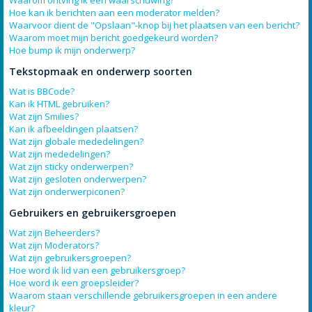
Waarom ontving ik een waarschuwing?
Hoe kan ik berichten aan een moderator melden?
Waarvoor dient de "Opslaan"-knop bij het plaatsen van een bericht?
Waarom moet mijn bericht goedgekeurd worden?
Hoe bump ik mijn onderwerp?
Tekstopmaak en onderwerp soorten
Wat is BBCode?
Kan ik HTML gebruiken?
Wat zijn Smilies?
Kan ik afbeeldingen plaatsen?
Wat zijn globale mededelingen?
Wat zijn mededelingen?
Wat zijn sticky onderwerpen?
Wat zijn gesloten onderwerpen?
Wat zijn onderwerpiconen?
Gebruikers en gebruikersgroepen
Wat zijn Beheerders?
Wat zijn Moderators?
Wat zijn gebruikersgroepen?
Hoe word ik lid van een gebruikersgroep?
Hoe word ik een groepsleider?
Waarom staan verschillende gebruikersgroepen in een andere
kleur?