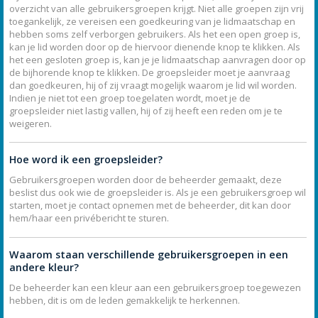
overzicht van alle gebruikersgroepen krijgt. Niet alle groepen zijn vrij
toegankelijk, ze vereisen een goedkeuring van je lidmaatschap en
hebben soms zelf verborgen gebruikers. Als het een open groep is,
kan je lid worden door op de hiervoor dienende knop te klikken. Als
het een gesloten groep is, kan je je lidmaatschap aanvragen door op
de bijhorende knop te klikken. De groepsleider moet je aanvraag
dan goedkeuren, hij of zij vraagt mogelijk waarom je lid wil worden.
Indien je niet tot een groep toegelaten wordt, moet je de
groepsleider niet lastig vallen, hij of zij heeft een reden om je te
weigeren.
Hoe word ik een groepsleider?
Gebruikersgroepen worden door de beheerder gemaakt, deze
beslist dus ook wie de groepsleider is. Als je een gebruikersgroep wil
starten, moet je contact opnemen met de beheerder, dit kan door
hem/haar een privébericht te sturen.
Waarom staan verschillende gebruikersgroepen in een
andere kleur?
De beheerder kan een kleur aan een gebruikersgroep toegewezen
hebben, dit is om de leden gemakkelijk te herkennen.