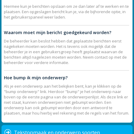
Hiermee kun je berichten opslaan om ze dan later af te werken en te
plaatsen. Een opgeslagen bericht kun je, via de bijhorende optie, in
het gebruikerspaneel weer laden.
Waarom moet mijn bericht goedgekeurd worden?
De beheerder kan beslist hebben dat geplaatste berichten eerst
nagekeken moeten worden. Het is tevens ook mogelijk dat de
beheerder je in een gebruikersgroep heeft geplaatst waarvan de
berichten altijd nagelezen moeten worden. Neem contact op met de
beheerder voor verdere informatie.
Hoe bump ik mijn onderwerp?
Als je een onderwerp aan het bekijken bent, kan je klikken op de
"bump onderwerp" link. Hierdoor "bump" je het onderwerp naar
boven op de eerste pagina van de onderwerpenlijst. Als deze link er
niet staat, kunnen onderwerpen niet gebumpt worden. Een
onderwerp kan ook gebumpt worden door een antwoord te
plaatsen, maar hou hierbij wel rekening met de regels van het forum.
Tekstopmaak en onderwerp soorten