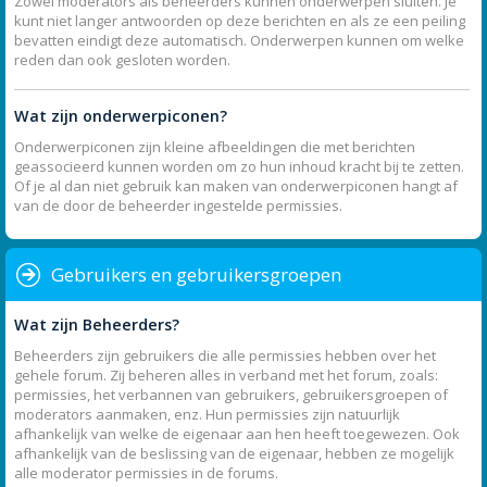
Zowel moderators als beheerders kunnen onderwerpen sluiten. Je
kunt niet langer antwoorden op deze berichten en als ze een peiling
bevatten eindigt deze automatisch. Onderwerpen kunnen om welke
reden dan ook gesloten worden.
Wat zijn onderwerpiconen?
Onderwerpiconen zijn kleine afbeeldingen die met berichten
geassocieerd kunnen worden om zo hun inhoud kracht bij te zetten.
Of je al dan niet gebruik kan maken van onderwerpiconen hangt af
van de door de beheerder ingestelde permissies.
Gebruikers en gebruikersgroepen
Wat zijn Beheerders?
Beheerders zijn gebruikers die alle permissies hebben over het
gehele forum. Zij beheren alles in verband met het forum, zoals:
permissies, het verbannen van gebruikers, gebruikersgroepen of
moderators aanmaken, enz. Hun permissies zijn natuurlijk
afhankelijk van welke de eigenaar aan hen heeft toegewezen. Ook
afhankelijk van de beslissing van de eigenaar, hebben ze mogelijk
alle moderator permissies in de forums.