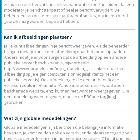
ze maken een bericht snel onleesbaar wat er toe kan leiden dat een
moderator je bericht aanpast of heel je bericht verwijdert. De
beheerder kan ook een maximaal aantal smilies, dat in een bericht
gebruikt mag worden, bepaald hebben.
Kan ik afbeeldingen plaatsen?
Ja, je kunt afbeeldingen in je bericht weergeven. Als de beheerder
bijlagen toelaat kun je een afbeelding naar het forum uploaden.
Anders moet je er voor zorgen dat de afbeelding op een andere
publieke server beschikbaar is, bijvoorbeeld
http://www.voorbeeld.com/mijn_afbeelding.gif. Linken naar een
afbeelding op je eigen computer is onmogelijk (tenzij het een
publieke server is). Ook afbeeldingen die een authentificatie
vereisen zoals in: Hotmail of Yahoo mailboxen, een wachtwoord
beschermde website, enz. kunnen niet worden weergegeven. Om
een afbeelding weer te geven, moet je de BBCode tag [img]
gebruiken.
Wat zijn globale mededelingen?
Globale mededelingen zijn berichten die belangrijke informatie
bevatten, je komt ze dan ook op verschillende plaatsen tegen zoals
bovenaan ieder forum en in het gebruikerspaneel. Of je al dan niet