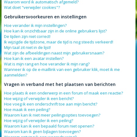
Waarom word ik automatisch afgemeld?
Wat doet "verwijder cookies"?
Gebruikersvoorkeuren en instellingen
Hoe verander ik mijn instellingen?
Hoe kan ik onzichtbaar zijn in de online gebruikers lijst?
De tijden zijn niet correct!
Ik wijzigde de tijdzone, maar de tijd is nog steeds verkeerd!
Mijn taal zit niet in de lijst!
Wat zijn de afbeeldingen naast mijn gebruikersnaam?
Hoe kan ik een avatar instellen?
Wat is mijn rang en hoe verander ik mijn rang?
Wanneer ik op de e-maillink van een gebruiker klik, moet ik me
aanmelden?
Vragen in verband met het plaatsen van berichten
Hoe plaats ik een onderwerp in een forum of maak een reactie?
Hoe wijzig of verwijder ik een bericht?
Hoe voeg ik een onderschrift toe aan mijn bericht?
Hoe maak ik een peiling?
Waarom kan ik niet meer peilingsopties toevoegen?
Hoe wijzig of verwijder ik een peiling?
Waarom kan ik een bepaald forum niet openen?
Waarom kan ik geen bijlagen toevoegen?