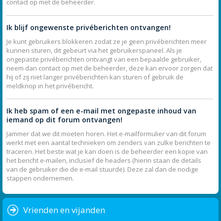
contact op met de beheerder.
Ik blijf ongewenste privéberichten ontvangen!
Je kunt gebruikers blokkeren zodat ze je geen privéberichten meer
kunnen sturen, dit gebeurt via het gebruikerspaneel. Als je
ongepaste privéberichten ontvangt van een bepaalde gebruiker,
neem dan contact op met de beheerder, deze kan ervoor zorgen dat
hij of zij niet langer privéberichten kan sturen of gebruik de
meldknop in het privébericht.
Ik heb spam of een e-mail met ongepaste inhoud van
iemand op dit forum ontvangen!
Jammer dat we dit moeten horen. Het e-mailformulier van dit forum
werkt met een aantal technieken om zenders van zulke berichten te
traceren. Het beste wat je kan doen is de beheerder een kopie van
het bericht e-mailen, inclusief de headers (hierin staan de details
van de gebruiker die de e-mail stuurde). Deze zal dan de nodige
stappen ondernemen.
Vrienden en vijanden