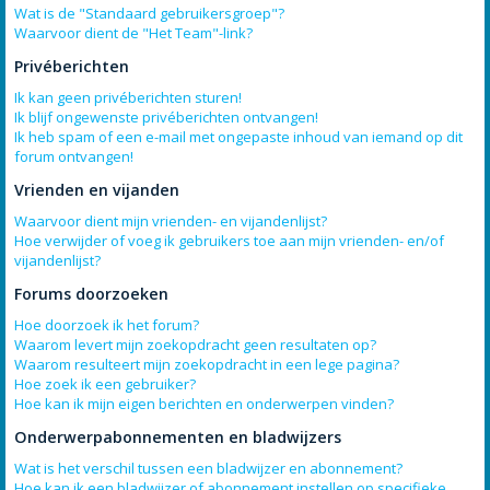
Wat is de "Standaard gebruikersgroep"?
Waarvoor dient de "Het Team"-link?
Privéberichten
Ik kan geen privéberichten sturen!
Ik blijf ongewenste privéberichten ontvangen!
Ik heb spam of een e-mail met ongepaste inhoud van iemand op dit
forum ontvangen!
Vrienden en vijanden
Waarvoor dient mijn vrienden- en vijandenlijst?
Hoe verwijder of voeg ik gebruikers toe aan mijn vrienden- en/of
vijandenlijst?
Forums doorzoeken
Hoe doorzoek ik het forum?
Waarom levert mijn zoekopdracht geen resultaten op?
Waarom resulteert mijn zoekopdracht in een lege pagina?
Hoe zoek ik een gebruiker?
Hoe kan ik mijn eigen berichten en onderwerpen vinden?
Onderwerpabonnementen en bladwijzers
Wat is het verschil tussen een bladwijzer en abonnement?
Hoe kan ik een bladwijzer of abonnement instellen op specifieke