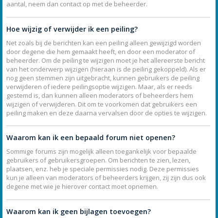
aantal, neem dan contact op met de beheerder.
Hoe wijzig of verwijder ik een peiling?
Net zoals bij de berichten kan een peiling alleen gewijzigd worden
door degene die hem gemaakt heeft, en door een moderator of
beheerder. Om de peiling te wijzigen moet je het allereerste bericht
van het onderwerp wijzigen (hieraan is de peiling gekoppeld). Als er
nog geen stemmen zijn uitgebracht, kunnen gebruikers de peiling
verwijderen of iedere peilingsoptie wijzigen. Maar, als er reeds
gestemd is, dan kunnen alleen moderators of beheerders hem
wijzigen of verwijderen. Dit om te voorkomen dat gebruikers een
peiling maken en deze daarna vervalsen door de opties te wijzigen.
Waarom kan ik een bepaald forum niet openen?
Sommige forums zijn mogelijk alleen toegankelijk voor bepaalde
gebruikers of gebruikersgroepen. Om berichten te zien, lezen,
plaatsen, enz. heb je speciale permissies nodig. Deze permissies
kun je alleen van moderators of beheerders krijgen, zij zijn dus ook
degene met wie je hierover contact moet opnemen.
Waarom kan ik geen bijlagen toevoegen?