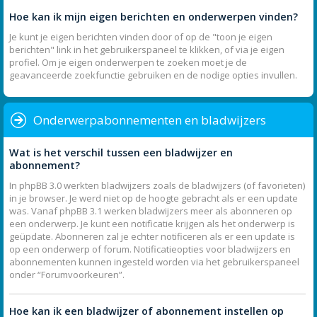
Hoe kan ik mijn eigen berichten en onderwerpen vinden?
Je kunt je eigen berichten vinden door of op de "toon je eigen
berichten" link in het gebruikerspaneel te klikken, of via je eigen
profiel. Om je eigen onderwerpen te zoeken moet je de
geavanceerde zoekfunctie gebruiken en de nodige opties invullen.
Onderwerpabonnementen en bladwijzers
Wat is het verschil tussen een bladwijzer en
abonnement?
In phpBB 3.0 werkten bladwijzers zoals de bladwijzers (of favorieten)
in je browser. Je werd niet op de hoogte gebracht als er een update
was. Vanaf phpBB 3.1 werken bladwijzers meer als abonneren op
een onderwerp. Je kunt een notificatie krijgen als het onderwerp is
geüpdate. Abonneren zal je echter notificeren als er een update is
op een onderwerp of forum. Notificatieopties voor bladwijzers en
abonnementen kunnen ingesteld worden via het gebruikerspaneel
onder “Forumvoorkeuren”.
Hoe kan ik een bladwijzer of abonnement instellen op