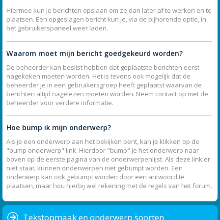
Hiermee kun je berichten opslaan om ze dan later af te werken en te
plaatsen. Een opgeslagen bericht kun je, via de bijhorende optie, in
het gebruikerspaneel weer laden.
Waarom moet mijn bericht goedgekeurd worden?
De beheerder kan beslist hebben dat geplaatste berichten eerst
nagekeken moeten worden. Het is tevens ook mogelijk dat de
beheerder je in een gebruikersgroep heeft geplaatst waarvan de
berichten altijd nagelezen moeten worden. Neem contact op met de
beheerder voor verdere informatie.
Hoe bump ik mijn onderwerp?
Als je een onderwerp aan het bekijken bent, kan je klikken op de
"bump onderwerp" link. Hierdoor "bump" je het onderwerp naar
boven op de eerste pagina van de onderwerpenlijst. Als deze link er
niet staat, kunnen onderwerpen niet gebumpt worden. Een
onderwerp kan ook gebumpt worden door een antwoord te
plaatsen, maar hou hierbij wel rekening met de regels van het forum.
Tekstopmaak en onderwerp soorten