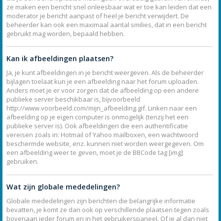
ze maken een bericht snel onleesbaar wat er toe kan leiden dat een
moderator je bericht aanpast of heel je bericht verwijdert. De
beheerder kan ook een maximaal aantal smilies, dat in een bericht
gebruikt mag worden, bepaald hebben.
Kan ik afbeeldingen plaatsen?
Ja, je kunt afbeeldingen in je bericht weergeven. Als de beheerder
bijlagen toelaat kun je een afbeelding naar het forum uploaden.
Anders moet je er voor zorgen dat de afbeelding op een andere
publieke server beschikbaar is, bijvoorbeeld
http://www.voorbeeld.com/mijn_afbeelding.gif. Linken naar een
afbeelding op je eigen computer is onmogelijk (tenzij het een
publieke server is). Ook afbeeldingen die een authentificatie
vereisen zoals in: Hotmail of Yahoo mailboxen, een wachtwoord
beschermde website, enz. kunnen niet worden weergegeven. Om
een afbeelding weer te geven, moet je de BBCode tag [img]
gebruiken.
Wat zijn globale mededelingen?
Globale mededelingen zijn berichten die belangrijke informatie
bevatten, je komt ze dan ook op verschillende plaatsen tegen zoals
bovenaan ieder forum en in het gebruikerspaneel. Of je al dan niet