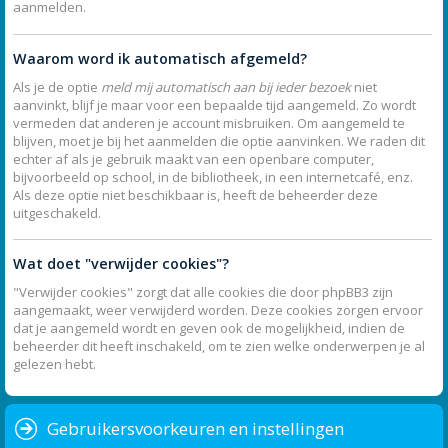
aanmelden.
Waarom word ik automatisch afgemeld?
Als je de optie
meld mij automatisch aan bij ieder bezoek
niet
aanvinkt, blijf je maar voor een bepaalde tijd aangemeld. Zo wordt
vermeden dat anderen je account misbruiken. Om aangemeld te
blijven, moet je bij het aanmelden die optie aanvinken. We raden dit
echter af als je gebruik maakt van een openbare computer,
bijvoorbeeld op school, in de bibliotheek, in een internetcafé, enz.
Als deze optie niet beschikbaar is, heeft de beheerder deze
uitgeschakeld.
Wat doet "verwijder cookies"?
"Verwijder cookies" zorgt dat alle cookies die door phpBB3 zijn
aangemaakt, weer verwijderd worden. Deze cookies zorgen ervoor
dat je aangemeld wordt en geven ook de mogelijkheid, indien de
beheerder dit heeft inschakeld, om te zien welke onderwerpen je al
gelezen hebt.
Gebruikersvoorkeuren en instellingen