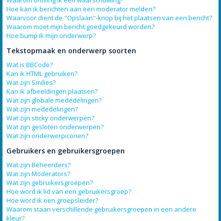
Waarom ontving ik een waarschuwing?
Hoe kan ik berichten aan een moderator melden?
Waarvoor dient de "Opslaan"-knop bij het plaatsen van een bericht?
Waarom moet mijn bericht goedgekeurd worden?
Hoe bump ik mijn onderwerp?
Tekstopmaak en onderwerp soorten
Wat is BBCode?
Kan ik HTML gebruiken?
Wat zijn Smilies?
Kan ik afbeeldingen plaatsen?
Wat zijn globale mededelingen?
Wat zijn mededelingen?
Wat zijn sticky onderwerpen?
Wat zijn gesloten onderwerpen?
Wat zijn onderwerpiconen?
Gebruikers en gebruikersgroepen
Wat zijn Beheerders?
Wat zijn Moderators?
Wat zijn gebruikersgroepen?
Hoe word ik lid van een gebruikersgroep?
Hoe word ik een groepsleider?
Waarom staan verschillende gebruikersgroepen in een andere
kleur?