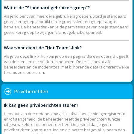
Wat is de "Standaard gebruikersgroep"?
Als je lid bent van meerdere gebruikersgroepen, word je standaard
gebruikersgroep gebruikt om je groepskleur en groepsrang te
bepalen. De beheerder kan je de permissies geven om je standaard
gebruikersgroep te wijzigen via het gebruikerspaneel.
Waarvoor dient de "Het Team"-link?
Als je op deze link klikt, kom je op een pagina die een overzicht geeft
van de mensen die het forum beheren. Deze lijst bevat alle
beheerders en de moderators, met bijhorende details omtrent welke
forums ze modereren.
Privéberichten
Ik kan geen privéberichten sturen!
Hiervoor zijn drie redenen mogelijk: ofwel ben je niet geregistreerd
en/of aangemeld, de beheerder heeft de privéberichten functie
uitgeschakeld, of de beheerder heeft ingesteld dat je geen
privéberichten kan sturen. Indien dit laatste het geval is, neem dan