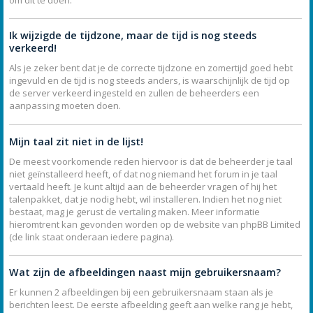
Ik wijzigde de tijdzone, maar de tijd is nog steeds
verkeerd!
Als je zeker bent dat je de correcte tijdzone en zomertijd goed hebt
ingevuld en de tijd is nog steeds anders, is waarschijnlijk de tijd op
de server verkeerd ingesteld en zullen de beheerders een
aanpassing moeten doen.
Mijn taal zit niet in de lijst!
De meest voorkomende reden hiervoor is dat de beheerder je taal
niet geïnstalleerd heeft, of dat nog niemand het forum in je taal
vertaald heeft. Je kunt altijd aan de beheerder vragen of hij het
talenpakket, dat je nodig hebt, wil installeren. Indien het nog niet
bestaat, mag je gerust de vertaling maken. Meer informatie
hieromtrent kan gevonden worden op de website van phpBB Limited
(de link staat onderaan iedere pagina).
Wat zijn de afbeeldingen naast mijn gebruikersnaam?
Er kunnen 2 afbeeldingen bij een gebruikersnaam staan als je
berichten leest. De eerste afbeelding geeft aan welke rang je hebt,