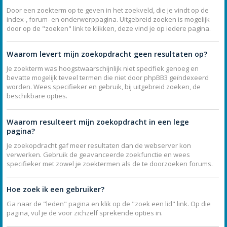
Door een zoekterm op te geven in het zoekveld, die je vindt op de
index-, forum- en onderwerppagina. Uitgebreid zoeken is mogelijk
door op de "zoeken" link te klikken, deze vind je op iedere pagina.
Waarom levert mijn zoekopdracht geen resultaten op?
Je zoekterm was hoogstwaarschijnlijk niet specifiek genoeg en
bevatte mogelijk teveel termen die niet door phpBB3 geïndexeerd
worden. Wees specifieker en gebruik, bij uitgebreid zoeken, de
beschikbare opties.
Waarom resulteert mijn zoekopdracht in een lege
pagina?
Je zoekopdracht gaf meer resultaten dan de webserver kon
verwerken. Gebruik de geavanceerde zoekfunctie en wees
specifieker met zowel je zoektermen als de te doorzoeken forums.
Hoe zoek ik een gebruiker?
Ga naar de "leden" pagina en klik op de "zoek een lid" link. Op die
pagina, vul je de voor zichzelf sprekende opties in.