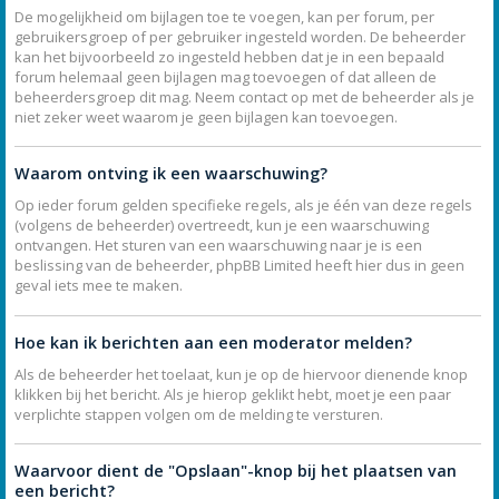
De mogelijkheid om bijlagen toe te voegen, kan per forum, per
gebruikersgroep of per gebruiker ingesteld worden. De beheerder
kan het bijvoorbeeld zo ingesteld hebben dat je in een bepaald
forum helemaal geen bijlagen mag toevoegen of dat alleen de
beheerdersgroep dit mag. Neem contact op met de beheerder als je
niet zeker weet waarom je geen bijlagen kan toevoegen.
Waarom ontving ik een waarschuwing?
Op ieder forum gelden specifieke regels, als je één van deze regels
(volgens de beheerder) overtreedt, kun je een waarschuwing
ontvangen. Het sturen van een waarschuwing naar je is een
beslissing van de beheerder, phpBB Limited heeft hier dus in geen
geval iets mee te maken.
Hoe kan ik berichten aan een moderator melden?
Als de beheerder het toelaat, kun je op de hiervoor dienende knop
klikken bij het bericht. Als je hierop geklikt hebt, moet je een paar
verplichte stappen volgen om de melding te versturen.
Waarvoor dient de "Opslaan"-knop bij het plaatsen van
een bericht?