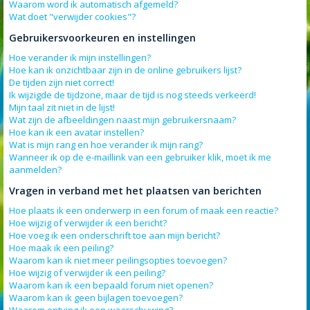
Waarom word ik automatisch afgemeld?
Wat doet "verwijder cookies"?
Gebruikersvoorkeuren en instellingen
Hoe verander ik mijn instellingen?
Hoe kan ik onzichtbaar zijn in de online gebruikers lijst?
De tijden zijn niet correct!
Ik wijzigde de tijdzone, maar de tijd is nog steeds verkeerd!
Mijn taal zit niet in de lijst!
Wat zijn de afbeeldingen naast mijn gebruikersnaam?
Hoe kan ik een avatar instellen?
Wat is mijn rang en hoe verander ik mijn rang?
Wanneer ik op de e-maillink van een gebruiker klik, moet ik me
aanmelden?
Vragen in verband met het plaatsen van berichten
Hoe plaats ik een onderwerp in een forum of maak een reactie?
Hoe wijzig of verwijder ik een bericht?
Hoe voeg ik een onderschrift toe aan mijn bericht?
Hoe maak ik een peiling?
Waarom kan ik niet meer peilingsopties toevoegen?
Hoe wijzig of verwijder ik een peiling?
Waarom kan ik een bepaald forum niet openen?
Waarom kan ik geen bijlagen toevoegen?