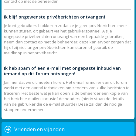
contact op met de beheerder.
Ik blijf ongewenste privéberichten ontvangen!
Je kunt gebruikers blokkeren zodat ze je geen privéberichten meer
kunnen sturen, dit gebeurt via het gebruikerspaneel. Als je
ongepaste privéberichten ontvangt van een bepaalde gebruiker,
neem dan contact op met de beheerder, deze kan ervoor zorgen dat
hij of zij niet langer privéberichten kan sturen of gebruik de
meldknop in het privébericht.
Ik heb spam of een e-mail met ongepaste inhoud van
iemand op dit forum ontvangen!
Jammer dat we dit moeten horen. Het e-mailformulier van dit forum
werkt met een aantal technieken om zenders van zulke berichten te
traceren. Het beste wat je kan doen is de beheerder een kopie van
het bericht e-mailen, inclusief de headers (hierin staan de details
van de gebruiker die de e-mail stuurde). Deze zal dan de nodige
stappen ondernemen.
Vrienden en vijanden