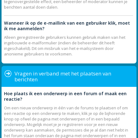
tegenovergestelde effect, een beheerder of moderator kunnen je
berichten aantal doen dalen.
Wanneer ik op de e-maillink van een gebruiker klik, moet
ik me aanmelden?
Alleen geregistreerde gebruikers kunnen gebruik maken van het
ingebouwde e-mailformulier (indien de beheerder dit heeft
ingeschakeld). Dit om misbruik van het e-mailsysteem door
anonieme gebruikers te voorkomen.
Vragen in verband met het plaatsen van
berichten
Hoe plaats ik een onderwerp in een forum of maak een
reactie?
Om een nieuw onderwerp in één van de forums te plaatsen of om
een reactie op een onderwerp te maken, klik je op de bijhorende
knop op ofwel de pagina met onderwerpen of in een bepaald
onderwerp. Mogelijk moet je je registreren voor je een nieuw
onderwerp kan aanmaken, de permissies die je al dan niet hebt in
het forum staan onderaan de pagina met onderwerpen of in een