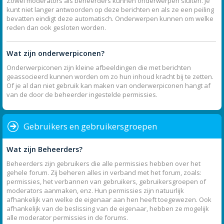
Zowel moderators als beheerders kunnen onderwerpen sluiten. Je
kunt niet langer antwoorden op deze berichten en als ze een peiling
bevatten eindigt deze automatisch. Onderwerpen kunnen om welke
reden dan ook gesloten worden.
Wat zijn onderwerpiconen?
Onderwerpiconen zijn kleine afbeeldingen die met berichten
geassocieerd kunnen worden om zo hun inhoud kracht bij te zetten.
Of je al dan niet gebruik kan maken van onderwerpiconen hangt af
van de door de beheerder ingestelde permissies.
Gebruikers en gebruikersgroepen
Wat zijn Beheerders?
Beheerders zijn gebruikers die alle permissies hebben over het
gehele forum. Zij beheren alles in verband met het forum, zoals:
permissies, het verbannen van gebruikers, gebruikersgroepen of
moderators aanmaken, enz. Hun permissies zijn natuurlijk
afhankelijk van welke de eigenaar aan hen heeft toegewezen. Ook
afhankelijk van de beslissing van de eigenaar, hebben ze mogelijk
alle moderator permissies in de forums.