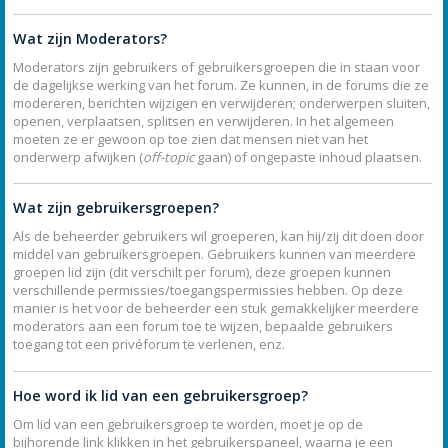
Wat zijn Moderators?
Moderators zijn gebruikers of gebruikersgroepen die in staan voor
de dagelijkse werking van het forum. Ze kunnen, in de forums die ze
modereren, berichten wijzigen en verwijderen; onderwerpen sluiten,
openen, verplaatsen, splitsen en verwijderen. In het algemeen
moeten ze er gewoon op toe zien dat mensen niet van het
onderwerp afwijken (
off-topic
gaan) of ongepaste inhoud plaatsen.
Wat zijn gebruikersgroepen?
Als de beheerder gebruikers wil groeperen, kan hij/zij dit doen door
middel van gebruikersgroepen. Gebruikers kunnen van meerdere
groepen lid zijn (dit verschilt per forum), deze groepen kunnen
verschillende permissies/toegangspermissies hebben. Op deze
manier is het voor de beheerder een stuk gemakkelijker meerdere
moderators aan een forum toe te wijzen, bepaalde gebruikers
toegang tot een privéforum te verlenen, enz.
Hoe word ik lid van een gebruikersgroep?
Om lid van een gebruikersgroep te worden, moet je op de
bijhorende link klikken in het gebruikerspaneel, waarna je een