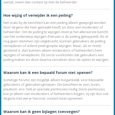
aantal, neem dan contact op met de beheerder.
Hoe wijzig of verwijder ik een peiling?
Net zoals bij de berichten kan een peiling alleen gewijzigd worden
door degene die hem gemaakt heeft, en door een moderator of
beheerder. Om de peiling te wijzigen moet je het allereerste bericht
van het onderwerp wijzigen (hieraan is de peiling gekoppeld). Als er
nog geen stemmen zijn uitgebracht, kunnen gebruikers de peiling
verwijderen of iedere peilingsoptie wijzigen. Maar, als er reeds
gestemd is, dan kunnen alleen moderators of beheerders hem
wijzigen of verwijderen. Dit om te voorkomen dat gebruikers een
peiling maken en deze daarna vervalsen door de opties te wijzigen.
Waarom kan ik een bepaald forum niet openen?
Sommige forums zijn mogelijk alleen toegankelijk voor bepaalde
gebruikers of gebruikersgroepen. Om berichten te zien, lezen,
plaatsen, enz. heb je speciale permissies nodig. Deze permissies
kun je alleen van moderators of beheerders krijgen, zij zijn dus ook
degene met wie je hierover contact moet opnemen.
Waarom kan ik geen bijlagen toevoegen?