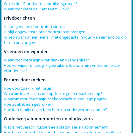
Wat is de "Standaard gebruikersgroep"?
Waarvoor dient de "Het Team"-link?
Privéberichten
Ik kan geen privéberichten sturen!
Ik blijf ongewenste privéberichten ontvangen!
Ik heb spam of een e-mail met ongepaste inhoud van iemand op dit
forum ontvangen!
Vrienden en vijanden
Waarvoor dient mijn vrienden- en vijandenlijst?
Hoe verwijder of voeg ik gebruikers toe aan mijn vrienden- en/of
vijandenlijst?
Forums doorzoeken
Hoe doorzoek ik het forum?
Waarom levert mijn zoekopdracht geen resultaten op?
Waarom resulteert mijn zoekopdracht in een lege pagina?
Hoe zoek ik een gebruiker?
Hoe kan ik mijn eigen berichten en onderwerpen vinden?
Onderwerpabonnementen en bladwijzers
Wat is het verschil tussen een bladwijzer en abonnement?
Hoe kan ik een bladwijzer of abonnement instellen op specifieke