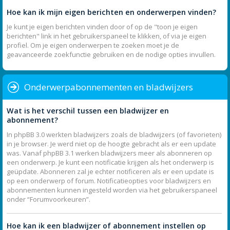
Hoe kan ik mijn eigen berichten en onderwerpen vinden?
Je kunt je eigen berichten vinden door of op de "toon je eigen
berichten" link in het gebruikerspaneel te klikken, of via je eigen
profiel. Om je eigen onderwerpen te zoeken moet je de
geavanceerde zoekfunctie gebruiken en de nodige opties invullen.
Onderwerpabonnementen en bladwijzers
Wat is het verschil tussen een bladwijzer en
abonnement?
In phpBB 3.0 werkten bladwijzers zoals de bladwijzers (of favorieten)
in je browser. Je werd niet op de hoogte gebracht als er een update
was. Vanaf phpBB 3.1 werken bladwijzers meer als abonneren op
een onderwerp. Je kunt een notificatie krijgen als het onderwerp is
geüpdate. Abonneren zal je echter notificeren als er een update is
op een onderwerp of forum. Notificatieopties voor bladwijzers en
abonnementen kunnen ingesteld worden via het gebruikerspaneel
onder “Forumvoorkeuren”.
Hoe kan ik een bladwijzer of abonnement instellen op