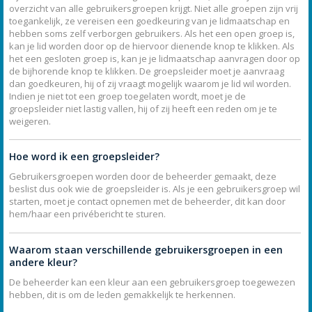
overzicht van alle gebruikersgroepen krijgt. Niet alle groepen zijn vrij
toegankelijk, ze vereisen een goedkeuring van je lidmaatschap en
hebben soms zelf verborgen gebruikers. Als het een open groep is,
kan je lid worden door op de hiervoor dienende knop te klikken. Als
het een gesloten groep is, kan je je lidmaatschap aanvragen door op
de bijhorende knop te klikken. De groepsleider moet je aanvraag
dan goedkeuren, hij of zij vraagt mogelijk waarom je lid wil worden.
Indien je niet tot een groep toegelaten wordt, moet je de
groepsleider niet lastig vallen, hij of zij heeft een reden om je te
weigeren.
Hoe word ik een groepsleider?
Gebruikersgroepen worden door de beheerder gemaakt, deze
beslist dus ook wie de groepsleider is. Als je een gebruikersgroep wil
starten, moet je contact opnemen met de beheerder, dit kan door
hem/haar een privébericht te sturen.
Waarom staan verschillende gebruikersgroepen in een
andere kleur?
De beheerder kan een kleur aan een gebruikersgroep toegewezen
hebben, dit is om de leden gemakkelijk te herkennen.