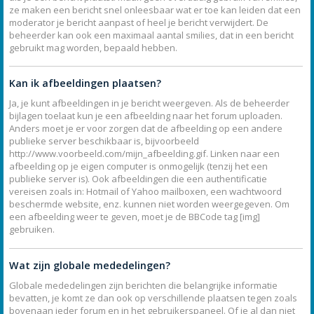
ze maken een bericht snel onleesbaar wat er toe kan leiden dat een
moderator je bericht aanpast of heel je bericht verwijdert. De
beheerder kan ook een maximaal aantal smilies, dat in een bericht
gebruikt mag worden, bepaald hebben.
Kan ik afbeeldingen plaatsen?
Ja, je kunt afbeeldingen in je bericht weergeven. Als de beheerder
bijlagen toelaat kun je een afbeelding naar het forum uploaden.
Anders moet je er voor zorgen dat de afbeelding op een andere
publieke server beschikbaar is, bijvoorbeeld
http://www.voorbeeld.com/mijn_afbeelding.gif. Linken naar een
afbeelding op je eigen computer is onmogelijk (tenzij het een
publieke server is). Ook afbeeldingen die een authentificatie
vereisen zoals in: Hotmail of Yahoo mailboxen, een wachtwoord
beschermde website, enz. kunnen niet worden weergegeven. Om
een afbeelding weer te geven, moet je de BBCode tag [img]
gebruiken.
Wat zijn globale mededelingen?
Globale mededelingen zijn berichten die belangrijke informatie
bevatten, je komt ze dan ook op verschillende plaatsen tegen zoals
bovenaan ieder forum en in het gebruikerspaneel. Of je al dan niet