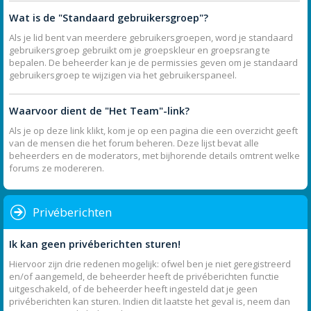
Wat is de "Standaard gebruikersgroep"?
Als je lid bent van meerdere gebruikersgroepen, word je standaard
gebruikersgroep gebruikt om je groepskleur en groepsrang te
bepalen. De beheerder kan je de permissies geven om je standaard
gebruikersgroep te wijzigen via het gebruikerspaneel.
Waarvoor dient de "Het Team"-link?
Als je op deze link klikt, kom je op een pagina die een overzicht geeft
van de mensen die het forum beheren. Deze lijst bevat alle
beheerders en de moderators, met bijhorende details omtrent welke
forums ze modereren.
Privéberichten
Ik kan geen privéberichten sturen!
Hiervoor zijn drie redenen mogelijk: ofwel ben je niet geregistreerd
en/of aangemeld, de beheerder heeft de privéberichten functie
uitgeschakeld, of de beheerder heeft ingesteld dat je geen
privéberichten kan sturen. Indien dit laatste het geval is, neem dan