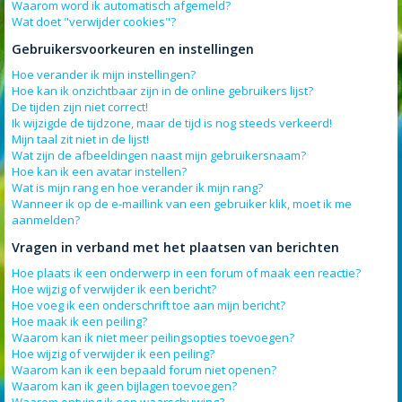
Waarom word ik automatisch afgemeld?
Wat doet "verwijder cookies"?
Gebruikersvoorkeuren en instellingen
Hoe verander ik mijn instellingen?
Hoe kan ik onzichtbaar zijn in de online gebruikers lijst?
De tijden zijn niet correct!
Ik wijzigde de tijdzone, maar de tijd is nog steeds verkeerd!
Mijn taal zit niet in de lijst!
Wat zijn de afbeeldingen naast mijn gebruikersnaam?
Hoe kan ik een avatar instellen?
Wat is mijn rang en hoe verander ik mijn rang?
Wanneer ik op de e-maillink van een gebruiker klik, moet ik me
aanmelden?
Vragen in verband met het plaatsen van berichten
Hoe plaats ik een onderwerp in een forum of maak een reactie?
Hoe wijzig of verwijder ik een bericht?
Hoe voeg ik een onderschrift toe aan mijn bericht?
Hoe maak ik een peiling?
Waarom kan ik niet meer peilingsopties toevoegen?
Hoe wijzig of verwijder ik een peiling?
Waarom kan ik een bepaald forum niet openen?
Waarom kan ik geen bijlagen toevoegen?