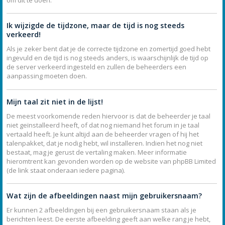
Ik wijzigde de tijdzone, maar de tijd is nog steeds
verkeerd!
Als je zeker bent dat je de correcte tijdzone en zomertijd goed hebt
ingevuld en de tijd is nog steeds anders, is waarschijnlijk de tijd op
de server verkeerd ingesteld en zullen de beheerders een
aanpassing moeten doen.
Mijn taal zit niet in de lijst!
De meest voorkomende reden hiervoor is dat de beheerder je taal
niet geïnstalleerd heeft, of dat nog niemand het forum in je taal
vertaald heeft. Je kunt altijd aan de beheerder vragen of hij het
talenpakket, dat je nodig hebt, wil installeren. Indien het nog niet
bestaat, mag je gerust de vertaling maken. Meer informatie
hieromtrent kan gevonden worden op de website van phpBB Limited
(de link staat onderaan iedere pagina).
Wat zijn de afbeeldingen naast mijn gebruikersnaam?
Er kunnen 2 afbeeldingen bij een gebruikersnaam staan als je
berichten leest. De eerste afbeelding geeft aan welke rang je hebt,