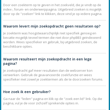
Door een zoekterm op te geven in het zoekveld, die je vindt op de
index-, forum- en onderwerppagina. Uitgebreid zoeken is mogelijk
door op de "zoeken" link te klikken, deze vind je op iedere pagina.
Waarom levert mijn zoekopdracht geen resultaten op?
Je zoekterm was hoogstwaarschijnlijk niet specifiek genoeg en
bevatte mogelijk teveel termen die niet door phpBB3 geïndexeerd
worden. Wees specifieker en gebruik, bij uitgebreid zoeken, de
beschikbare opties.
Waarom resulteert mijn zoekopdracht in een lege
pagina?
Je zoekopdracht gaf meer resultaten dan de webserver kon
verwerken. Gebruik de geavanceerde zoekfunctie en wees
specifieker met zowel je zoektermen als de te doorzoeken forums.
Hoe zoek ik een gebruiker?
Ga naar de "leden" pagina en klik op de "zoek een lid" link. Op die
pagina, vul je de voor zichzelf sprekende opties in.