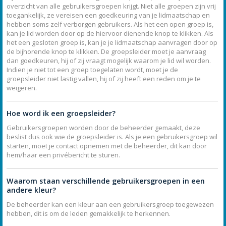
overzicht van alle gebruikersgroepen krijgt. Niet alle groepen zijn vrij
toegankelijk, ze vereisen een goedkeuring van je lidmaatschap en
hebben soms zelf verborgen gebruikers. Als het een open groep is,
kan je lid worden door op de hiervoor dienende knop te klikken. Als
het een gesloten groep is, kan je je lidmaatschap aanvragen door op
de bijhorende knop te klikken. De groepsleider moet je aanvraag
dan goedkeuren, hij of zij vraagt mogelijk waarom je lid wil worden.
Indien je niet tot een groep toegelaten wordt, moet je de
groepsleider niet lastig vallen, hij of zij heeft een reden om je te
weigeren.
Hoe word ik een groepsleider?
Gebruikersgroepen worden door de beheerder gemaakt, deze
beslist dus ook wie de groepsleider is. Als je een gebruikersgroep wil
starten, moet je contact opnemen met de beheerder, dit kan door
hem/haar een privébericht te sturen.
Waarom staan verschillende gebruikersgroepen in een
andere kleur?
De beheerder kan een kleur aan een gebruikersgroep toegewezen
hebben, dit is om de leden gemakkelijk te herkennen.