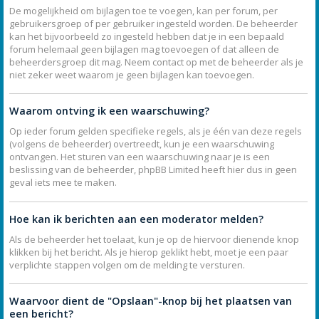
De mogelijkheid om bijlagen toe te voegen, kan per forum, per
gebruikersgroep of per gebruiker ingesteld worden. De beheerder
kan het bijvoorbeeld zo ingesteld hebben dat je in een bepaald
forum helemaal geen bijlagen mag toevoegen of dat alleen de
beheerdersgroep dit mag. Neem contact op met de beheerder als je
niet zeker weet waarom je geen bijlagen kan toevoegen.
Waarom ontving ik een waarschuwing?
Op ieder forum gelden specifieke regels, als je één van deze regels
(volgens de beheerder) overtreedt, kun je een waarschuwing
ontvangen. Het sturen van een waarschuwing naar je is een
beslissing van de beheerder, phpBB Limited heeft hier dus in geen
geval iets mee te maken.
Hoe kan ik berichten aan een moderator melden?
Als de beheerder het toelaat, kun je op de hiervoor dienende knop
klikken bij het bericht. Als je hierop geklikt hebt, moet je een paar
verplichte stappen volgen om de melding te versturen.
Waarvoor dient de "Opslaan"-knop bij het plaatsen van
een bericht?