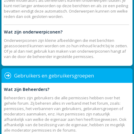
Zowel moderators als beheerders kunnen onderwerpen sluiten. Je
kunt niet langer antwoorden op deze berichten en als ze een peiling
bevatten eindigt deze automatisch. Onderwerpen kunnen om welke
reden dan ook gesloten worden.
Wat zijn onderwerpiconen?
Onderwerpiconen zijn kleine afbeeldingen die met berichten
geassocieerd kunnen worden om zo hun inhoud kracht bij te zetten.
Of je al dan niet gebruik kan maken van onderwerpiconen hangt af
van de door de beheerder ingestelde permissies.
Gebruikers en gebruikersgroepen
Wat zijn Beheerders?
Beheerders zijn gebruikers die alle permissies hebben over het
gehele forum. Zij beheren alles in verband met het forum, zoals:
permissies, het verbannen van gebruikers, gebruikersgroepen of
moderators aanmaken, enz. Hun permissies zijn natuurlijk
afhankelijk van welke de eigenaar aan hen heeft toegewezen. Ook
afhankelijk van de beslissing van de eigenaar, hebben ze mogelijk
alle moderator permissies in de forums.