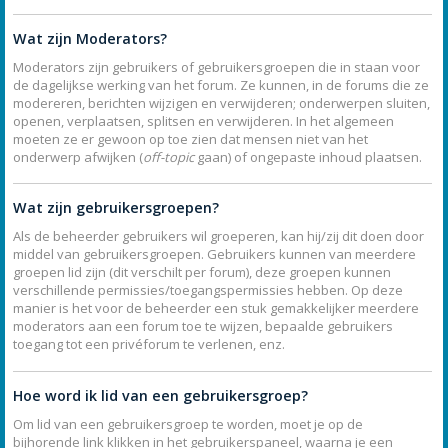
Wat zijn Moderators?
Moderators zijn gebruikers of gebruikersgroepen die in staan voor
de dagelijkse werking van het forum. Ze kunnen, in de forums die ze
modereren, berichten wijzigen en verwijderen; onderwerpen sluiten,
openen, verplaatsen, splitsen en verwijderen. In het algemeen
moeten ze er gewoon op toe zien dat mensen niet van het
onderwerp afwijken (
off-topic
gaan) of ongepaste inhoud plaatsen.
Wat zijn gebruikersgroepen?
Als de beheerder gebruikers wil groeperen, kan hij/zij dit doen door
middel van gebruikersgroepen. Gebruikers kunnen van meerdere
groepen lid zijn (dit verschilt per forum), deze groepen kunnen
verschillende permissies/toegangspermissies hebben. Op deze
manier is het voor de beheerder een stuk gemakkelijker meerdere
moderators aan een forum toe te wijzen, bepaalde gebruikers
toegang tot een privéforum te verlenen, enz.
Hoe word ik lid van een gebruikersgroep?
Om lid van een gebruikersgroep te worden, moet je op de
bijhorende link klikken in het gebruikerspaneel, waarna je een