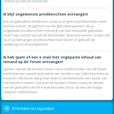
contact op met de beheerder.
Ik blijf ongewenste privéberichten ontvangen!
Je kunt gebruikers blokkeren zodat ze je geen privéberichten meer
kunnen sturen, dit gebeurt via het gebruikerspaneel. Als je
ongepaste privéberichten ontvangt van een bepaalde gebruiker,
neem dan contact op met de beheerder, deze kan ervoor zorgen dat
hij of zij niet langer privéberichten kan sturen of gebruik de
meldknop in het privébericht.
Ik heb spam of een e-mail met ongepaste inhoud van
iemand op dit forum ontvangen!
Jammer dat we dit moeten horen. Het e-mailformulier van dit forum
werkt met een aantal technieken om zenders van zulke berichten te
traceren. Het beste wat je kan doen is de beheerder een kopie van
het bericht e-mailen, inclusief de headers (hierin staan de details
van de gebruiker die de e-mail stuurde). Deze zal dan de nodige
stappen ondernemen.
Vrienden en vijanden