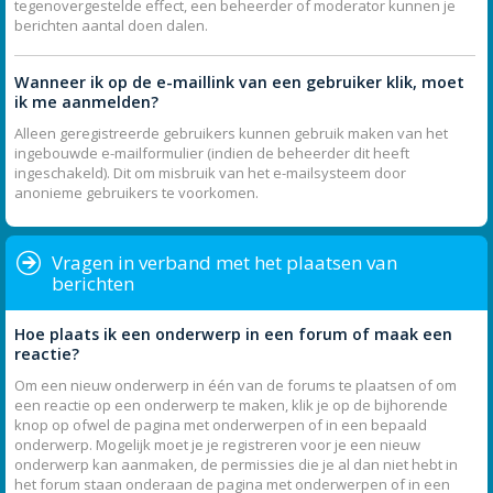
tegenovergestelde effect, een beheerder of moderator kunnen je
berichten aantal doen dalen.
Wanneer ik op de e-maillink van een gebruiker klik, moet
ik me aanmelden?
Alleen geregistreerde gebruikers kunnen gebruik maken van het
ingebouwde e-mailformulier (indien de beheerder dit heeft
ingeschakeld). Dit om misbruik van het e-mailsysteem door
anonieme gebruikers te voorkomen.
Vragen in verband met het plaatsen van
berichten
Hoe plaats ik een onderwerp in een forum of maak een
reactie?
Om een nieuw onderwerp in één van de forums te plaatsen of om
een reactie op een onderwerp te maken, klik je op de bijhorende
knop op ofwel de pagina met onderwerpen of in een bepaald
onderwerp. Mogelijk moet je je registreren voor je een nieuw
onderwerp kan aanmaken, de permissies die je al dan niet hebt in
het forum staan onderaan de pagina met onderwerpen of in een