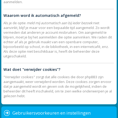
aanmelden.
Waarom word ik automatisch afgemeld?
Als je de optie
meld mij automatisch aan bij ieder bezoek
niet
aanvinkt, blijf je maar voor een bepaalde tijd aangemeld. Zo wordt
vermeden dat anderen je account misbruiken. Om aangemeld te
blijven, moet je bij het aanmelden die optie aanvinken. We raden dit
echter af als je gebruik maakt van een openbare computer,
bijvoorbeeld op school, in de bibliotheek, in een internetcafé, enz.
Als deze optie niet beschikbaar is, heeft de beheerder deze
uitgeschakeld.
Wat doet "verwijder cookies"?
"Verwijder cookies" zorgt dat alle cookies die door phpBB3 zijn
aangemaakt, weer verwijderd worden. Deze cookies zorgen ervoor
dat je aangemeld wordt en geven ook de mogelijkheid, indien de
beheerder dit heeft inschakeld, om te zien welke onderwerpen je al
gelezen hebt.
Gebruikersvoorkeuren en instellingen