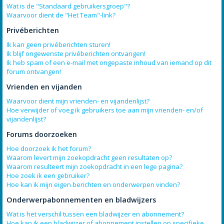
Wat is de "Standaard gebruikersgroep"?
Waarvoor dient de "Het Team"-link?
Privéberichten
Ik kan geen privéberichten sturen!
Ik blijf ongewenste privéberichten ontvangen!
Ik heb spam of een e-mail met ongepaste inhoud van iemand op dit
forum ontvangen!
Vrienden en vijanden
Waarvoor dient mijn vrienden- en vijandenlijst?
Hoe verwijder of voeg ik gebruikers toe aan mijn vrienden- en/of
vijandenlijst?
Forums doorzoeken
Hoe doorzoek ik het forum?
Waarom levert mijn zoekopdracht geen resultaten op?
Waarom resulteert mijn zoekopdracht in een lege pagina?
Hoe zoek ik een gebruiker?
Hoe kan ik mijn eigen berichten en onderwerpen vinden?
Onderwerpabonnementen en bladwijzers
Wat is het verschil tussen een bladwijzer en abonnement?
Hoe kan ik een bladwijzer of abonnement instellen op specifieke