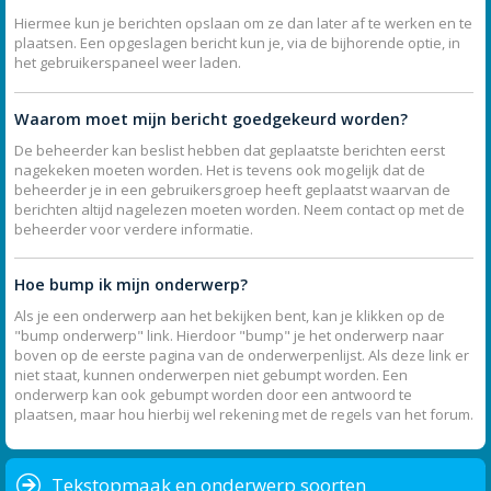
Hiermee kun je berichten opslaan om ze dan later af te werken en te
plaatsen. Een opgeslagen bericht kun je, via de bijhorende optie, in
het gebruikerspaneel weer laden.
Waarom moet mijn bericht goedgekeurd worden?
De beheerder kan beslist hebben dat geplaatste berichten eerst
nagekeken moeten worden. Het is tevens ook mogelijk dat de
beheerder je in een gebruikersgroep heeft geplaatst waarvan de
berichten altijd nagelezen moeten worden. Neem contact op met de
beheerder voor verdere informatie.
Hoe bump ik mijn onderwerp?
Als je een onderwerp aan het bekijken bent, kan je klikken op de
"bump onderwerp" link. Hierdoor "bump" je het onderwerp naar
boven op de eerste pagina van de onderwerpenlijst. Als deze link er
niet staat, kunnen onderwerpen niet gebumpt worden. Een
onderwerp kan ook gebumpt worden door een antwoord te
plaatsen, maar hou hierbij wel rekening met de regels van het forum.
Tekstopmaak en onderwerp soorten