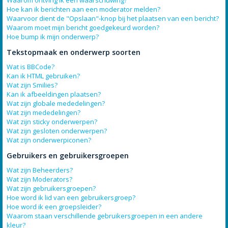
Waarom ontving ik een waarschuwing?
Hoe kan ik berichten aan een moderator melden?
Waarvoor dient de "Opslaan"-knop bij het plaatsen van een bericht?
Waarom moet mijn bericht goedgekeurd worden?
Hoe bump ik mijn onderwerp?
Tekstopmaak en onderwerp soorten
Wat is BBCode?
Kan ik HTML gebruiken?
Wat zijn Smilies?
Kan ik afbeeldingen plaatsen?
Wat zijn globale mededelingen?
Wat zijn mededelingen?
Wat zijn sticky onderwerpen?
Wat zijn gesloten onderwerpen?
Wat zijn onderwerpiconen?
Gebruikers en gebruikersgroepen
Wat zijn Beheerders?
Wat zijn Moderators?
Wat zijn gebruikersgroepen?
Hoe word ik lid van een gebruikersgroep?
Hoe word ik een groepsleider?
Waarom staan verschillende gebruikersgroepen in een andere
kleur?