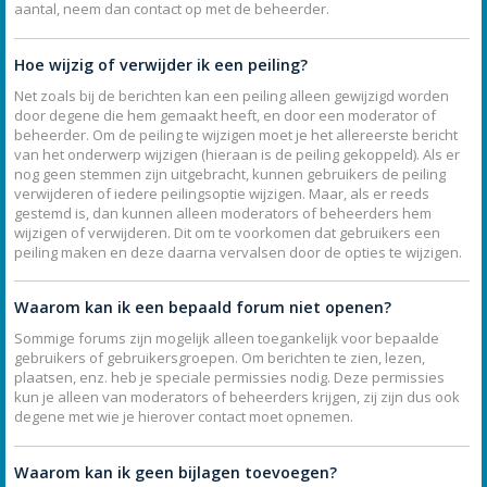
aantal, neem dan contact op met de beheerder.
Hoe wijzig of verwijder ik een peiling?
Net zoals bij de berichten kan een peiling alleen gewijzigd worden
door degene die hem gemaakt heeft, en door een moderator of
beheerder. Om de peiling te wijzigen moet je het allereerste bericht
van het onderwerp wijzigen (hieraan is de peiling gekoppeld). Als er
nog geen stemmen zijn uitgebracht, kunnen gebruikers de peiling
verwijderen of iedere peilingsoptie wijzigen. Maar, als er reeds
gestemd is, dan kunnen alleen moderators of beheerders hem
wijzigen of verwijderen. Dit om te voorkomen dat gebruikers een
peiling maken en deze daarna vervalsen door de opties te wijzigen.
Waarom kan ik een bepaald forum niet openen?
Sommige forums zijn mogelijk alleen toegankelijk voor bepaalde
gebruikers of gebruikersgroepen. Om berichten te zien, lezen,
plaatsen, enz. heb je speciale permissies nodig. Deze permissies
kun je alleen van moderators of beheerders krijgen, zij zijn dus ook
degene met wie je hierover contact moet opnemen.
Waarom kan ik geen bijlagen toevoegen?