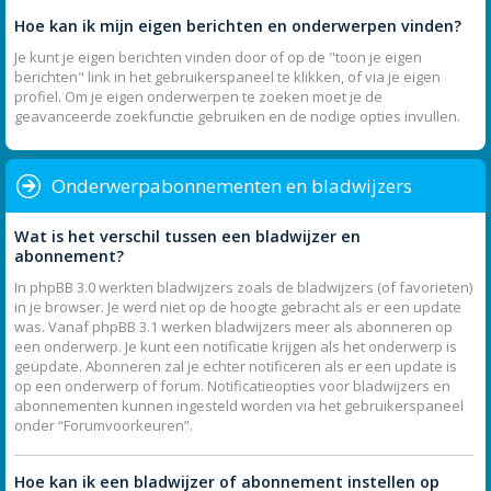
Hoe kan ik mijn eigen berichten en onderwerpen vinden?
Je kunt je eigen berichten vinden door of op de "toon je eigen
berichten" link in het gebruikerspaneel te klikken, of via je eigen
profiel. Om je eigen onderwerpen te zoeken moet je de
geavanceerde zoekfunctie gebruiken en de nodige opties invullen.
Onderwerpabonnementen en bladwijzers
Wat is het verschil tussen een bladwijzer en
abonnement?
In phpBB 3.0 werkten bladwijzers zoals de bladwijzers (of favorieten)
in je browser. Je werd niet op de hoogte gebracht als er een update
was. Vanaf phpBB 3.1 werken bladwijzers meer als abonneren op
een onderwerp. Je kunt een notificatie krijgen als het onderwerp is
geüpdate. Abonneren zal je echter notificeren als er een update is
op een onderwerp of forum. Notificatieopties voor bladwijzers en
abonnementen kunnen ingesteld worden via het gebruikerspaneel
onder “Forumvoorkeuren”.
Hoe kan ik een bladwijzer of abonnement instellen op