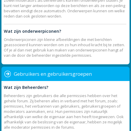
Zowel moderators als beheerders kunnen onderwerpen sluiten. Je
kunt niet langer antwoorden op deze berichten en als ze een peiling
bevatten eindigt deze automatisch. Onderwerpen kunnen om welke
reden dan ook gesloten worden.
Wat zijn onderwerpiconen?
Onderwerpiconen zijn kleine afbeeldingen die met berichten
geassocieerd kunnen worden om zo hun inhoud kracht bij te zetten.
Of je al dan niet gebruik kan maken van onderwerpiconen hangt af
van de door de beheerder ingestelde permissies.
Gebruikers en gebruikersgroepen
Wat zijn Beheerders?
Beheerders zijn gebruikers die alle permissies hebben over het
gehele forum. Zij beheren alles in verband met het forum, zoals:
permissies, het verbannen van gebruikers, gebruikersgroepen of
moderators aanmaken, enz. Hun permissies zijn natuurlijk
afhankelijk van welke de eigenaar aan hen heeft toegewezen. Ook
afhankelijk van de beslissing van de eigenaar, hebben ze mogelijk
alle moderator permissies in de forums.