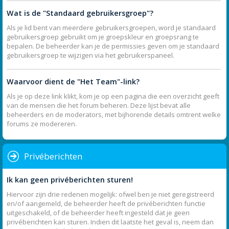
Wat is de "Standaard gebruikersgroep"?
Als je lid bent van meerdere gebruikersgroepen, word je standaard
gebruikersgroep gebruikt om je groepskleur en groepsrang te
bepalen. De beheerder kan je de permissies geven om je standaard
gebruikersgroep te wijzigen via het gebruikerspaneel.
Waarvoor dient de "Het Team"-link?
Als je op deze link klikt, kom je op een pagina die een overzicht geeft
van de mensen die het forum beheren. Deze lijst bevat alle
beheerders en de moderators, met bijhorende details omtrent welke
forums ze modereren.
Privéberichten
Ik kan geen privéberichten sturen!
Hiervoor zijn drie redenen mogelijk: ofwel ben je niet geregistreerd
en/of aangemeld, de beheerder heeft de privéberichten functie
uitgeschakeld, of de beheerder heeft ingesteld dat je geen
privéberichten kan sturen. Indien dit laatste het geval is, neem dan