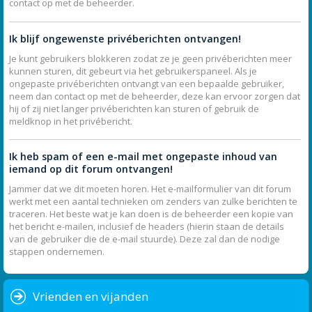
contact op met de beheerder.
Ik blijf ongewenste privéberichten ontvangen!
Je kunt gebruikers blokkeren zodat ze je geen privéberichten meer
kunnen sturen, dit gebeurt via het gebruikerspaneel. Als je
ongepaste privéberichten ontvangt van een bepaalde gebruiker,
neem dan contact op met de beheerder, deze kan ervoor zorgen dat
hij of zij niet langer privéberichten kan sturen of gebruik de
meldknop in het privébericht.
Ik heb spam of een e-mail met ongepaste inhoud van
iemand op dit forum ontvangen!
Jammer dat we dit moeten horen. Het e-mailformulier van dit forum
werkt met een aantal technieken om zenders van zulke berichten te
traceren. Het beste wat je kan doen is de beheerder een kopie van
het bericht e-mailen, inclusief de headers (hierin staan de details
van de gebruiker die de e-mail stuurde). Deze zal dan de nodige
stappen ondernemen.
Vrienden en vijanden