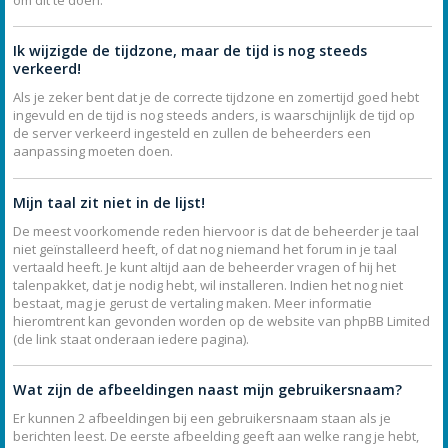
Ik wijzigde de tijdzone, maar de tijd is nog steeds
verkeerd!
Als je zeker bent dat je de correcte tijdzone en zomertijd goed hebt
ingevuld en de tijd is nog steeds anders, is waarschijnlijk de tijd op
de server verkeerd ingesteld en zullen de beheerders een
aanpassing moeten doen.
Mijn taal zit niet in de lijst!
De meest voorkomende reden hiervoor is dat de beheerder je taal
niet geïnstalleerd heeft, of dat nog niemand het forum in je taal
vertaald heeft. Je kunt altijd aan de beheerder vragen of hij het
talenpakket, dat je nodig hebt, wil installeren. Indien het nog niet
bestaat, mag je gerust de vertaling maken. Meer informatie
hieromtrent kan gevonden worden op de website van phpBB Limited
(de link staat onderaan iedere pagina).
Wat zijn de afbeeldingen naast mijn gebruikersnaam?
Er kunnen 2 afbeeldingen bij een gebruikersnaam staan als je
berichten leest. De eerste afbeelding geeft aan welke rang je hebt,