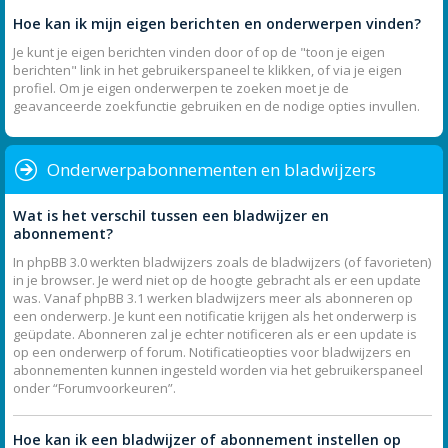
Hoe kan ik mijn eigen berichten en onderwerpen vinden?
Je kunt je eigen berichten vinden door of op de "toon je eigen
berichten" link in het gebruikerspaneel te klikken, of via je eigen
profiel. Om je eigen onderwerpen te zoeken moet je de
geavanceerde zoekfunctie gebruiken en de nodige opties invullen.
Onderwerpabonnementen en bladwijzers
Wat is het verschil tussen een bladwijzer en
abonnement?
In phpBB 3.0 werkten bladwijzers zoals de bladwijzers (of favorieten)
in je browser. Je werd niet op de hoogte gebracht als er een update
was. Vanaf phpBB 3.1 werken bladwijzers meer als abonneren op
een onderwerp. Je kunt een notificatie krijgen als het onderwerp is
geüpdate. Abonneren zal je echter notificeren als er een update is
op een onderwerp of forum. Notificatieopties voor bladwijzers en
abonnementen kunnen ingesteld worden via het gebruikerspaneel
onder “Forumvoorkeuren”.
Hoe kan ik een bladwijzer of abonnement instellen op