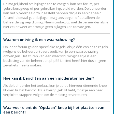
De mogelijkheid om bijlagen toe te voegen, kan per forum, per
gebruikersgroep of per gebruiker ingesteld worden. De beheerder
kan het bijvoorbeeld zo ingesteld hebben dat je in een bepaald
forum helemaal geen bijlagen mag toevoegen of dat alleen de
beheerdersgroep dit mag. Neem contact op met de beheerder als je
niet zeker weet waarom je geen bijlagen kan toevoegen.
Waarom ontving ik een waarschuwing?
Op ieder forum gelden specifieke regels, als je één van deze regels
(volgens de beheerder) overtreedt, kun je een waarschuwing
ontvangen. Het sturen van een waarschuwing naar je is een
beslissing van de beheerder, phpBB Limited heeft hier dus in geen
geval iets mee te maken.
Hoe kan ik berichten aan een moderator melden?
Als de beheerder het toelaat, kun je op de hiervoor dienende knop
klikken bij het bericht. Als je hierop geklikt hebt, moet je een paar
verplichte stappen volgen om de melding te versturen.
Waarvoor dient de "Opslaan"-knop bij het plaatsen van
een bericht?