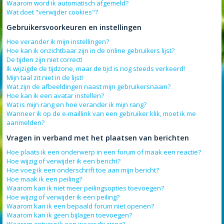
Waarom word ik automatisch afgemeld?
Wat doet "verwijder cookies"?
Gebruikersvoorkeuren en instellingen
Hoe verander ik mijn instellingen?
Hoe kan ik onzichtbaar zijn in de online gebruikers lijst?
De tijden zijn niet correct!
Ik wijzigde de tijdzone, maar de tijd is nog steeds verkeerd!
Mijn taal zit niet in de lijst!
Wat zijn de afbeeldingen naast mijn gebruikersnaam?
Hoe kan ik een avatar instellen?
Wat is mijn rang en hoe verander ik mijn rang?
Wanneer ik op de e-maillink van een gebruiker klik, moet ik me
aanmelden?
Vragen in verband met het plaatsen van berichten
Hoe plaats ik een onderwerp in een forum of maak een reactie?
Hoe wijzig of verwijder ik een bericht?
Hoe voeg ik een onderschrift toe aan mijn bericht?
Hoe maak ik een peiling?
Waarom kan ik niet meer peilingsopties toevoegen?
Hoe wijzig of verwijder ik een peiling?
Waarom kan ik een bepaald forum niet openen?
Waarom kan ik geen bijlagen toevoegen?