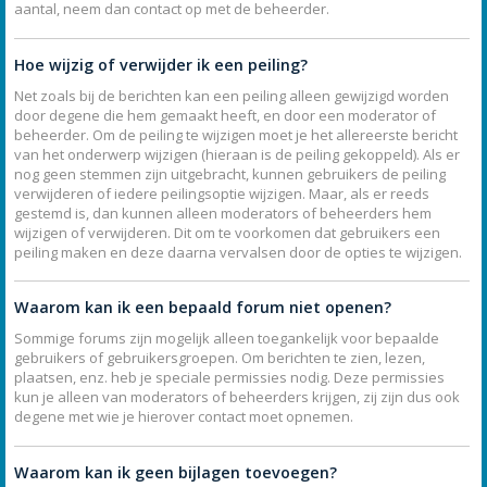
aantal, neem dan contact op met de beheerder.
Hoe wijzig of verwijder ik een peiling?
Net zoals bij de berichten kan een peiling alleen gewijzigd worden
door degene die hem gemaakt heeft, en door een moderator of
beheerder. Om de peiling te wijzigen moet je het allereerste bericht
van het onderwerp wijzigen (hieraan is de peiling gekoppeld). Als er
nog geen stemmen zijn uitgebracht, kunnen gebruikers de peiling
verwijderen of iedere peilingsoptie wijzigen. Maar, als er reeds
gestemd is, dan kunnen alleen moderators of beheerders hem
wijzigen of verwijderen. Dit om te voorkomen dat gebruikers een
peiling maken en deze daarna vervalsen door de opties te wijzigen.
Waarom kan ik een bepaald forum niet openen?
Sommige forums zijn mogelijk alleen toegankelijk voor bepaalde
gebruikers of gebruikersgroepen. Om berichten te zien, lezen,
plaatsen, enz. heb je speciale permissies nodig. Deze permissies
kun je alleen van moderators of beheerders krijgen, zij zijn dus ook
degene met wie je hierover contact moet opnemen.
Waarom kan ik geen bijlagen toevoegen?