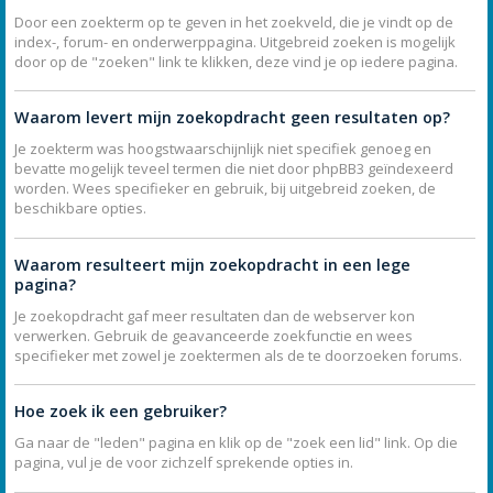
Door een zoekterm op te geven in het zoekveld, die je vindt op de
index-, forum- en onderwerppagina. Uitgebreid zoeken is mogelijk
door op de "zoeken" link te klikken, deze vind je op iedere pagina.
Waarom levert mijn zoekopdracht geen resultaten op?
Je zoekterm was hoogstwaarschijnlijk niet specifiek genoeg en
bevatte mogelijk teveel termen die niet door phpBB3 geïndexeerd
worden. Wees specifieker en gebruik, bij uitgebreid zoeken, de
beschikbare opties.
Waarom resulteert mijn zoekopdracht in een lege
pagina?
Je zoekopdracht gaf meer resultaten dan de webserver kon
verwerken. Gebruik de geavanceerde zoekfunctie en wees
specifieker met zowel je zoektermen als de te doorzoeken forums.
Hoe zoek ik een gebruiker?
Ga naar de "leden" pagina en klik op de "zoek een lid" link. Op die
pagina, vul je de voor zichzelf sprekende opties in.