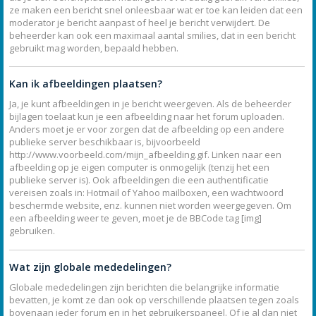
ze maken een bericht snel onleesbaar wat er toe kan leiden dat een
moderator je bericht aanpast of heel je bericht verwijdert. De
beheerder kan ook een maximaal aantal smilies, dat in een bericht
gebruikt mag worden, bepaald hebben.
Kan ik afbeeldingen plaatsen?
Ja, je kunt afbeeldingen in je bericht weergeven. Als de beheerder
bijlagen toelaat kun je een afbeelding naar het forum uploaden.
Anders moet je er voor zorgen dat de afbeelding op een andere
publieke server beschikbaar is, bijvoorbeeld
http://www.voorbeeld.com/mijn_afbeelding.gif. Linken naar een
afbeelding op je eigen computer is onmogelijk (tenzij het een
publieke server is). Ook afbeeldingen die een authentificatie
vereisen zoals in: Hotmail of Yahoo mailboxen, een wachtwoord
beschermde website, enz. kunnen niet worden weergegeven. Om
een afbeelding weer te geven, moet je de BBCode tag [img]
gebruiken.
Wat zijn globale mededelingen?
Globale mededelingen zijn berichten die belangrijke informatie
bevatten, je komt ze dan ook op verschillende plaatsen tegen zoals
bovenaan ieder forum en in het gebruikerspaneel. Of je al dan niet