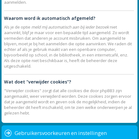
aanmelden.
Waarom word ik automatisch afgemeld?
Als je de optie
meld mij automatisch aan bij ieder bezoek
niet
aanvinkt, blijf je maar voor een bepaalde tijd aangemeld. Zo wordt
vermeden dat anderen je account misbruiken. Om aangemeld te
blijven, moet je bij het aanmelden die optie aanvinken. We raden dit
echter af als je gebruik maakt van een openbare computer,
bijvoorbeeld op school, in de bibliotheek, in een internetcafé, enz.
Als deze optie niet beschikbaar is, heeft de beheerder deze
uitgeschakeld.
Wat doet "verwijder cookies"?
"Verwijder cookies" zorgt dat alle cookies die door phpBB3 zijn
aangemaakt, weer verwijderd worden. Deze cookies zorgen ervoor
dat je aangemeld wordt en geven ook de mogelijkheid, indien de
beheerder dit heeft inschakeld, om te zien welke onderwerpen je al
gelezen hebt.
Gebruikersvoorkeuren en instellingen