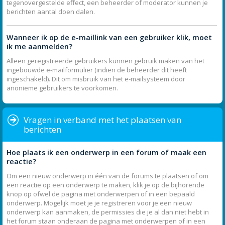
tegenovergestelde effect, een beheerder of moderator kunnen je
berichten aantal doen dalen.
Wanneer ik op de e-maillink van een gebruiker klik, moet
ik me aanmelden?
Alleen geregistreerde gebruikers kunnen gebruik maken van het
ingebouwde e-mailformulier (indien de beheerder dit heeft
ingeschakeld). Dit om misbruik van het e-mailsysteem door
anonieme gebruikers te voorkomen.
Vragen in verband met het plaatsen van
berichten
Hoe plaats ik een onderwerp in een forum of maak een
reactie?
Om een nieuw onderwerp in één van de forums te plaatsen of om
een reactie op een onderwerp te maken, klik je op de bijhorende
knop op ofwel de pagina met onderwerpen of in een bepaald
onderwerp. Mogelijk moet je je registreren voor je een nieuw
onderwerp kan aanmaken, de permissies die je al dan niet hebt in
het forum staan onderaan de pagina met onderwerpen of in een