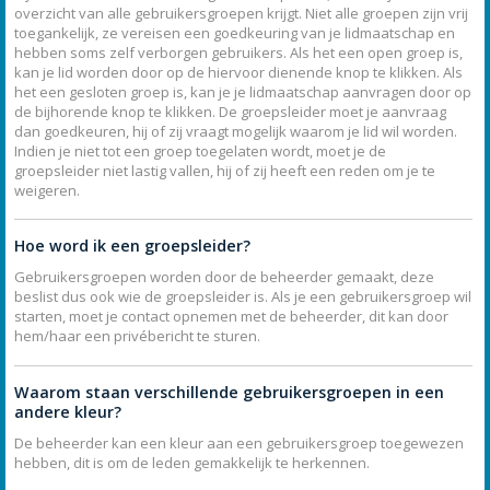
overzicht van alle gebruikersgroepen krijgt. Niet alle groepen zijn vrij
toegankelijk, ze vereisen een goedkeuring van je lidmaatschap en
hebben soms zelf verborgen gebruikers. Als het een open groep is,
kan je lid worden door op de hiervoor dienende knop te klikken. Als
het een gesloten groep is, kan je je lidmaatschap aanvragen door op
de bijhorende knop te klikken. De groepsleider moet je aanvraag
dan goedkeuren, hij of zij vraagt mogelijk waarom je lid wil worden.
Indien je niet tot een groep toegelaten wordt, moet je de
groepsleider niet lastig vallen, hij of zij heeft een reden om je te
weigeren.
Hoe word ik een groepsleider?
Gebruikersgroepen worden door de beheerder gemaakt, deze
beslist dus ook wie de groepsleider is. Als je een gebruikersgroep wil
starten, moet je contact opnemen met de beheerder, dit kan door
hem/haar een privébericht te sturen.
Waarom staan verschillende gebruikersgroepen in een
andere kleur?
De beheerder kan een kleur aan een gebruikersgroep toegewezen
hebben, dit is om de leden gemakkelijk te herkennen.