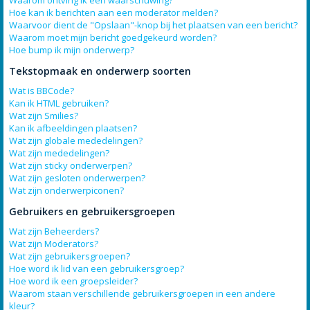
Waarom ontving ik een waarschuwing?
Hoe kan ik berichten aan een moderator melden?
Waarvoor dient de "Opslaan"-knop bij het plaatsen van een bericht?
Waarom moet mijn bericht goedgekeurd worden?
Hoe bump ik mijn onderwerp?
Tekstopmaak en onderwerp soorten
Wat is BBCode?
Kan ik HTML gebruiken?
Wat zijn Smilies?
Kan ik afbeeldingen plaatsen?
Wat zijn globale mededelingen?
Wat zijn mededelingen?
Wat zijn sticky onderwerpen?
Wat zijn gesloten onderwerpen?
Wat zijn onderwerpiconen?
Gebruikers en gebruikersgroepen
Wat zijn Beheerders?
Wat zijn Moderators?
Wat zijn gebruikersgroepen?
Hoe word ik lid van een gebruikersgroep?
Hoe word ik een groepsleider?
Waarom staan verschillende gebruikersgroepen in een andere
kleur?