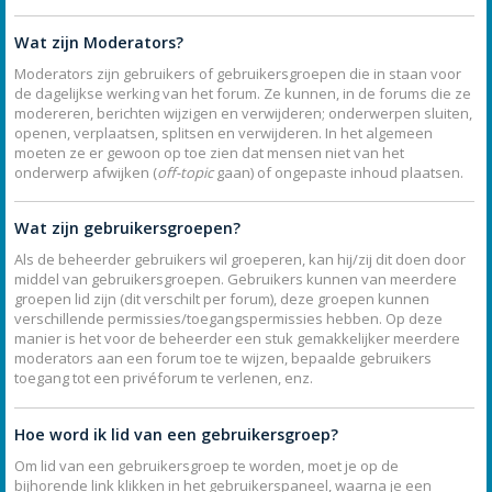
Wat zijn Moderators?
Moderators zijn gebruikers of gebruikersgroepen die in staan voor
de dagelijkse werking van het forum. Ze kunnen, in de forums die ze
modereren, berichten wijzigen en verwijderen; onderwerpen sluiten,
openen, verplaatsen, splitsen en verwijderen. In het algemeen
moeten ze er gewoon op toe zien dat mensen niet van het
onderwerp afwijken (
off-topic
gaan) of ongepaste inhoud plaatsen.
Wat zijn gebruikersgroepen?
Als de beheerder gebruikers wil groeperen, kan hij/zij dit doen door
middel van gebruikersgroepen. Gebruikers kunnen van meerdere
groepen lid zijn (dit verschilt per forum), deze groepen kunnen
verschillende permissies/toegangspermissies hebben. Op deze
manier is het voor de beheerder een stuk gemakkelijker meerdere
moderators aan een forum toe te wijzen, bepaalde gebruikers
toegang tot een privéforum te verlenen, enz.
Hoe word ik lid van een gebruikersgroep?
Om lid van een gebruikersgroep te worden, moet je op de
bijhorende link klikken in het gebruikerspaneel, waarna je een