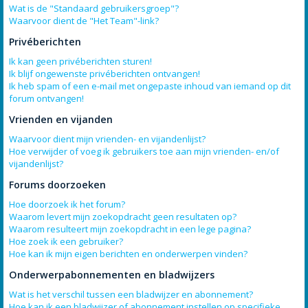
Wat is de "Standaard gebruikersgroep"?
Waarvoor dient de "Het Team"-link?
Privéberichten
Ik kan geen privéberichten sturen!
Ik blijf ongewenste privéberichten ontvangen!
Ik heb spam of een e-mail met ongepaste inhoud van iemand op dit
forum ontvangen!
Vrienden en vijanden
Waarvoor dient mijn vrienden- en vijandenlijst?
Hoe verwijder of voeg ik gebruikers toe aan mijn vrienden- en/of
vijandenlijst?
Forums doorzoeken
Hoe doorzoek ik het forum?
Waarom levert mijn zoekopdracht geen resultaten op?
Waarom resulteert mijn zoekopdracht in een lege pagina?
Hoe zoek ik een gebruiker?
Hoe kan ik mijn eigen berichten en onderwerpen vinden?
Onderwerpabonnementen en bladwijzers
Wat is het verschil tussen een bladwijzer en abonnement?
Hoe kan ik een bladwijzer of abonnement instellen op specifieke