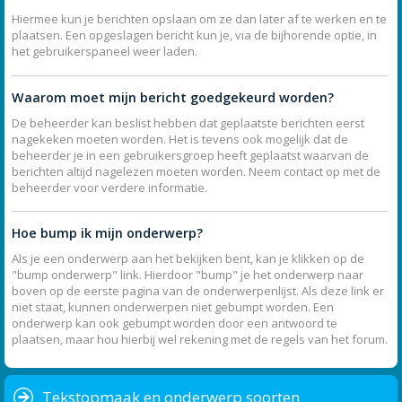
Hiermee kun je berichten opslaan om ze dan later af te werken en te
plaatsen. Een opgeslagen bericht kun je, via de bijhorende optie, in
het gebruikerspaneel weer laden.
Waarom moet mijn bericht goedgekeurd worden?
De beheerder kan beslist hebben dat geplaatste berichten eerst
nagekeken moeten worden. Het is tevens ook mogelijk dat de
beheerder je in een gebruikersgroep heeft geplaatst waarvan de
berichten altijd nagelezen moeten worden. Neem contact op met de
beheerder voor verdere informatie.
Hoe bump ik mijn onderwerp?
Als je een onderwerp aan het bekijken bent, kan je klikken op de
"bump onderwerp" link. Hierdoor "bump" je het onderwerp naar
boven op de eerste pagina van de onderwerpenlijst. Als deze link er
niet staat, kunnen onderwerpen niet gebumpt worden. Een
onderwerp kan ook gebumpt worden door een antwoord te
plaatsen, maar hou hierbij wel rekening met de regels van het forum.
Tekstopmaak en onderwerp soorten