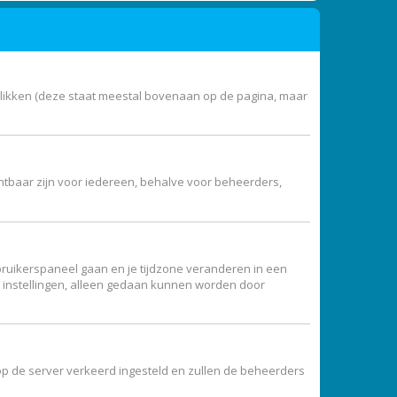
klikken (deze staat meestal bovenaan op de pagina, maar
zichtbaar zijn voor iedereen, behalve voor beheerders,
 gebruikerspaneel gaan en je tijdzone veranderen in een
e instellingen, alleen gedaan kunnen worden door
jd op de server verkeerd ingesteld en zullen de beheerders