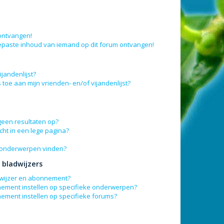
 ontvangen!
epaste inhoud van iemand op dit forum ontvangen!
jandenlijst?
 toe aan mijn vrienden- en/of vijandenlijst?
geen resultaten op?
ht in een lege pagina?
n onderwerpen vinden?
bladwijzers
adwijzer en abonnement?
nement instellen op specifieke onderwerpen?
nement instellen op specifieke forums?