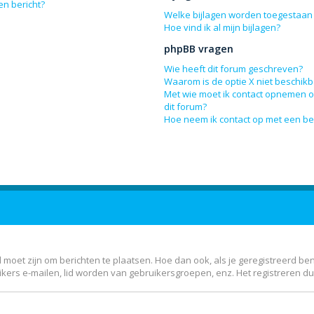
en bericht?
Welke bijlagen worden toegestaan 
Hoe vind ik al mijn bijlagen?
phpBB vragen
Wie heeft dit forum geschreven?
Waarom is de optie X niet beschik
Met wie moet ik contact opnemen om
dit forum?
Hoe neem ik contact op met een b
 moet zijn om berichten te plaatsen. Hoe dan ook, als je geregistreerd be
kers e-mailen, lid worden van gebruikersgroepen, enz. Het registreren d