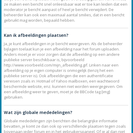
ze maken een bericht snel onleesbaar wat er toe kan leiden dat een
moderator je bericht aanpast of heel je bericht verwijdert. De
beheerder kan ook een maximaal aantal smilies, dat in een bericht
gebruikt mag worden, bepaald hebben.
Kan ik afbeeldingen plaatsen?
Ja, je kunt afbeeldingen in je bericht weergeven. Als de beheerder
bijlagen toelaat kun je een afbeelding naar het forum uploaden.
Anders moet je er voor zorgen dat de afbeelding op een andere
publieke server beschikbaar is, bijvoorbeeld
http://www.voorbeeld.com/mijn_afbeelding.gif. Linken naar een
afbeelding op je eigen computer is onmogelijk (tenzij het een
publieke server is). Ook afbeeldingen die een authentificatie
vereisen zoals in: Hotmail of Yahoo mailboxen, een wachtwoord
beschermde website, enz. kunnen niet worden weergegeven. Om
een afbeelding weer te geven, moet je de BBCode tag [img]
gebruiken.
Wat zijn globale mededelingen?
Globale mededelingen zijn berichten die belangrijke informatie
bevatten, je komt ze dan ook op verschillende plaatsen tegen zoals
bovenaan ieder forum en in het gebruikerspaneel. Of je al dan niet