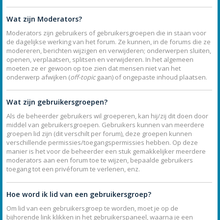
Wat zijn Moderators?
Moderators zijn gebruikers of gebruikersgroepen die in staan voor
de dagelijkse werking van het forum. Ze kunnen, in de forums die ze
modereren, berichten wijzigen en verwijderen; onderwerpen sluiten,
openen, verplaatsen, splitsen en verwijderen. In het algemeen
moeten ze er gewoon op toe zien dat mensen niet van het
onderwerp afwijken (
off-topic
gaan) of ongepaste inhoud plaatsen.
Wat zijn gebruikersgroepen?
Als de beheerder gebruikers wil groeperen, kan hij/zij dit doen door
middel van gebruikersgroepen. Gebruikers kunnen van meerdere
groepen lid zijn (dit verschilt per forum), deze groepen kunnen
verschillende permissies/toegangspermissies hebben. Op deze
manier is het voor de beheerder een stuk gemakkelijker meerdere
moderators aan een forum toe te wijzen, bepaalde gebruikers
toegang tot een privéforum te verlenen, enz.
Hoe word ik lid van een gebruikersgroep?
Om lid van een gebruikersgroep te worden, moet je op de
bijhorende link klikken in het gebruikerspaneel, waarna je een