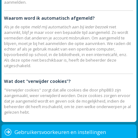
aanmelden.
Waarom word ik automatisch afgemeld?
Als je de optie
meld mij automatisch aan bij ieder bezoek
niet
aanvinkt, blijf je maar voor een bepaalde tijd aangemeld. Zo wordt
vermeden dat anderen je account misbruiken. Om aangemeld te
blijven, moet je bij het aanmelden die optie aanvinken. We raden dit
echter af als je gebruik maakt van een openbare computer,
bijvoorbeeld op school, in de bibliotheek, in een internetcafé, enz.
Als deze optie niet beschikbaar is, heeft de beheerder deze
uitgeschakeld.
Wat doet "verwijder cookies"?
"Verwijder cookies" zorgt dat alle cookies die door phpBB3 zijn
aangemaakt, weer verwijderd worden. Deze cookies zorgen ervoor
dat je aangemeld wordt en geven ook de mogelijkheid, indien de
beheerder dit heeft inschakeld, om te zien welke onderwerpen je al
gelezen hebt.
Gebruikersvoorkeuren en instellingen