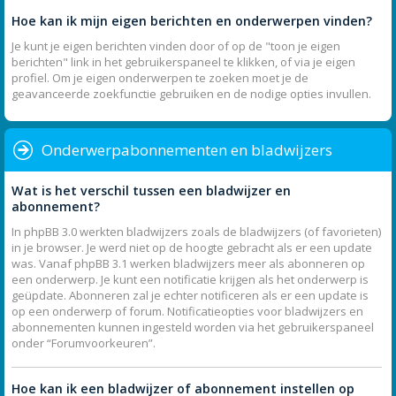
Hoe kan ik mijn eigen berichten en onderwerpen vinden?
Je kunt je eigen berichten vinden door of op de "toon je eigen
berichten" link in het gebruikerspaneel te klikken, of via je eigen
profiel. Om je eigen onderwerpen te zoeken moet je de
geavanceerde zoekfunctie gebruiken en de nodige opties invullen.
Onderwerpabonnementen en bladwijzers
Wat is het verschil tussen een bladwijzer en
abonnement?
In phpBB 3.0 werkten bladwijzers zoals de bladwijzers (of favorieten)
in je browser. Je werd niet op de hoogte gebracht als er een update
was. Vanaf phpBB 3.1 werken bladwijzers meer als abonneren op
een onderwerp. Je kunt een notificatie krijgen als het onderwerp is
geüpdate. Abonneren zal je echter notificeren als er een update is
op een onderwerp of forum. Notificatieopties voor bladwijzers en
abonnementen kunnen ingesteld worden via het gebruikerspaneel
onder “Forumvoorkeuren”.
Hoe kan ik een bladwijzer of abonnement instellen op