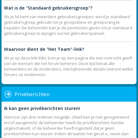
Wat is de "Standaard gebruikersgroep"?
Als je lid bent van meerdere gebruikersgroepen, word je standaard
gebruikersgroep gebruikt om je groepskleur en groepsrang te
bepalen. De beheerder kan je de permissies geven om je standaard
gebruikersgroep te wijzigen via het gebruikerspaneel.
Waarvoor dient de "Het Team"-link?
Als je op deze link klikt, kom je op een pagina die een overzicht geeft
van de mensen die het forum beheren. Deze lijst bevat alle
beheerders en de moderators, met bijhorende details omtrent welke
forums ze modereren.
Privéberichten
Ik kan geen privéberichten sturen!
Hiervoor zijn drie redenen mogelijk: ofwel ben je niet geregistreerd
en/of aangemeld, de beheerder heeft de privéberichten functie
uitgeschakeld, of de beheerder heeft ingesteld dat je geen
privéberichten kan sturen. Indien dit laatste het geval is, neem dan