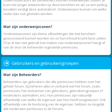
Zowel moderators als beheerders kunnen onderwerpen sluiten. Je
kunt niet langer antwoorden op deze berichten en als ze een peiling
bevatten eindigt deze automatisch. Onderwerpen kunnen om welke
reden dan ook gesloten worden.
Wat zijn onderwerpiconen?
Onderwerpiconen zijn kleine afbeeldingen die met berichten
geassocieerd kunnen worden om zo hun inhoud kracht bij te zetten.
Of je al dan niet gebruik kan maken van onderwerpiconen hangt af
van de door de beheerder ingestelde permissies.
Gebruikers en gebruikersgroepen
Wat zijn Beheerders?
Beheerders zijn gebruikers die alle permissies hebben over het
gehele forum. Zij beheren alles in verband met het forum, zoals:
permissies, het verbannen van gebruikers, gebruikersgroepen of
moderators aanmaken, enz. Hun permissies zijn natuurlijk
afhankelijk van welke de eigenaar aan hen heeft toegewezen. Ook
afhankelijk van de beslissing van de eigenaar, hebben ze mogelijk
alle moderator permissies in de forums.