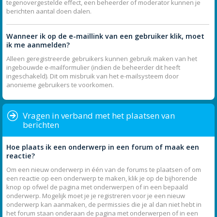
tegenovergestelde effect, een beheerder of moderator kunnen je
berichten aantal doen dalen.
Wanneer ik op de e-maillink van een gebruiker klik, moet
ik me aanmelden?
Alleen geregistreerde gebruikers kunnen gebruik maken van het
ingebouwde e-mailformulier (indien de beheerder dit heeft
ingeschakeld). Dit om misbruik van het e-mailsysteem door
anonieme gebruikers te voorkomen.
Vragen in verband met het plaatsen van
berichten
Hoe plaats ik een onderwerp in een forum of maak een
reactie?
Om een nieuw onderwerp in één van de forums te plaatsen of om
een reactie op een onderwerp te maken, klik je op de bijhorende
knop op ofwel de pagina met onderwerpen of in een bepaald
onderwerp. Mogelijk moet je je registreren voor je een nieuw
onderwerp kan aanmaken, de permissies die je al dan niet hebt in
het forum staan onderaan de pagina met onderwerpen of in een