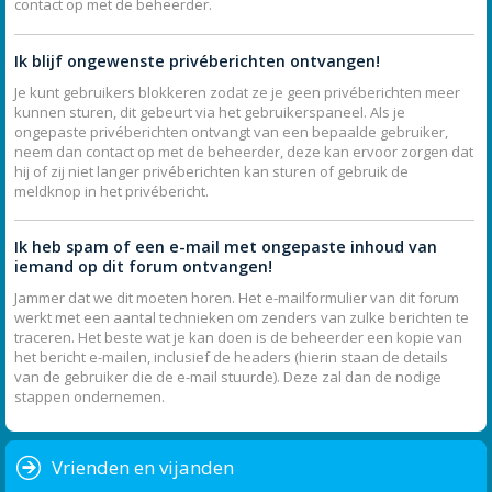
contact op met de beheerder.
Ik blijf ongewenste privéberichten ontvangen!
Je kunt gebruikers blokkeren zodat ze je geen privéberichten meer
kunnen sturen, dit gebeurt via het gebruikerspaneel. Als je
ongepaste privéberichten ontvangt van een bepaalde gebruiker,
neem dan contact op met de beheerder, deze kan ervoor zorgen dat
hij of zij niet langer privéberichten kan sturen of gebruik de
meldknop in het privébericht.
Ik heb spam of een e-mail met ongepaste inhoud van
iemand op dit forum ontvangen!
Jammer dat we dit moeten horen. Het e-mailformulier van dit forum
werkt met een aantal technieken om zenders van zulke berichten te
traceren. Het beste wat je kan doen is de beheerder een kopie van
het bericht e-mailen, inclusief de headers (hierin staan de details
van de gebruiker die de e-mail stuurde). Deze zal dan de nodige
stappen ondernemen.
Vrienden en vijanden