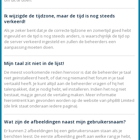
Ik wijzigde de tijdzone, maar de tijd is nog steeds
verkeerd!
Als je zeker bent dat je de correcte tijdzone en zomertijd goed hebt
ingevuld en de tijd is nog steeds anders, is waarschijnlijk de tijd op
de server verkeerd ingesteld en zullen de beheerders een
aanpassing moeten doen.
Mijn taal zit niet in de lijst!
De meest voorkomende reden hiervoor is dat de beheerder je taal
niet geïnstalleerd heeft, of dat nog niemand het forum in je taal
vertaald heeft. Je kunt altijd aan de beheerder vragen of hij het
talenpakket, dat je nodig hebt, wil installeren. Indien het nog niet
bestaat, mag je gerust de vertaling maken. Meer informatie
hieromtrent kan gevonden worden op de website van phpBB Limited
(de link staat onderaan iedere pagina).
Wat zijn de afbeeldingen naast mijn gebruikersnaam?
Er kunnen 2 afbeeldingen bij een gebruikersnaam staan als je
berichten leest. De eerste afbeelding geeft aan welke rang je hebt,