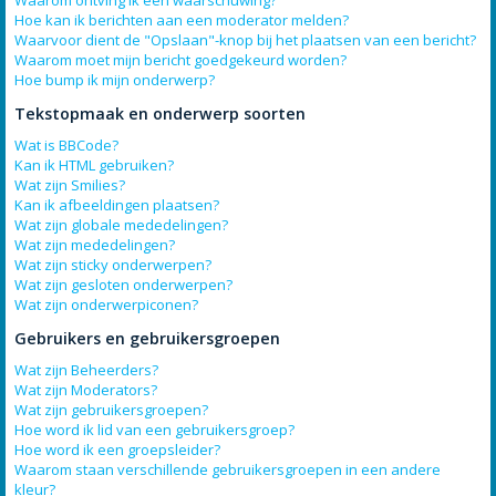
Waarom ontving ik een waarschuwing?
Hoe kan ik berichten aan een moderator melden?
Waarvoor dient de "Opslaan"-knop bij het plaatsen van een bericht?
Waarom moet mijn bericht goedgekeurd worden?
Hoe bump ik mijn onderwerp?
Tekstopmaak en onderwerp soorten
Wat is BBCode?
Kan ik HTML gebruiken?
Wat zijn Smilies?
Kan ik afbeeldingen plaatsen?
Wat zijn globale mededelingen?
Wat zijn mededelingen?
Wat zijn sticky onderwerpen?
Wat zijn gesloten onderwerpen?
Wat zijn onderwerpiconen?
Gebruikers en gebruikersgroepen
Wat zijn Beheerders?
Wat zijn Moderators?
Wat zijn gebruikersgroepen?
Hoe word ik lid van een gebruikersgroep?
Hoe word ik een groepsleider?
Waarom staan verschillende gebruikersgroepen in een andere
kleur?