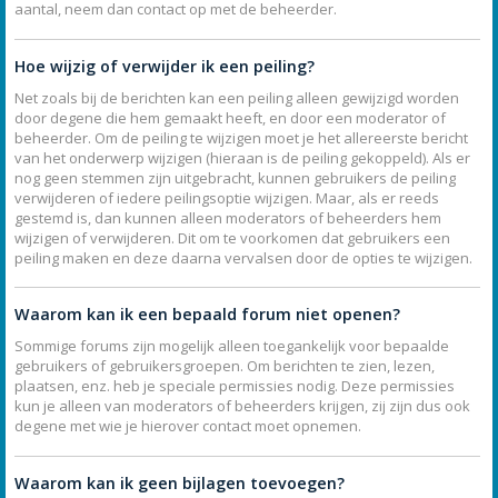
aantal, neem dan contact op met de beheerder.
Hoe wijzig of verwijder ik een peiling?
Net zoals bij de berichten kan een peiling alleen gewijzigd worden
door degene die hem gemaakt heeft, en door een moderator of
beheerder. Om de peiling te wijzigen moet je het allereerste bericht
van het onderwerp wijzigen (hieraan is de peiling gekoppeld). Als er
nog geen stemmen zijn uitgebracht, kunnen gebruikers de peiling
verwijderen of iedere peilingsoptie wijzigen. Maar, als er reeds
gestemd is, dan kunnen alleen moderators of beheerders hem
wijzigen of verwijderen. Dit om te voorkomen dat gebruikers een
peiling maken en deze daarna vervalsen door de opties te wijzigen.
Waarom kan ik een bepaald forum niet openen?
Sommige forums zijn mogelijk alleen toegankelijk voor bepaalde
gebruikers of gebruikersgroepen. Om berichten te zien, lezen,
plaatsen, enz. heb je speciale permissies nodig. Deze permissies
kun je alleen van moderators of beheerders krijgen, zij zijn dus ook
degene met wie je hierover contact moet opnemen.
Waarom kan ik geen bijlagen toevoegen?