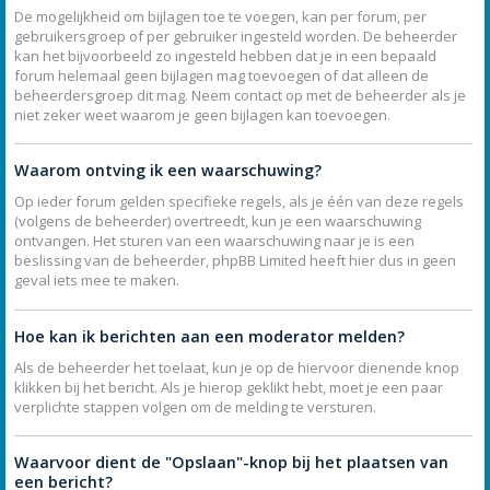
De mogelijkheid om bijlagen toe te voegen, kan per forum, per
gebruikersgroep of per gebruiker ingesteld worden. De beheerder
kan het bijvoorbeeld zo ingesteld hebben dat je in een bepaald
forum helemaal geen bijlagen mag toevoegen of dat alleen de
beheerdersgroep dit mag. Neem contact op met de beheerder als je
niet zeker weet waarom je geen bijlagen kan toevoegen.
Waarom ontving ik een waarschuwing?
Op ieder forum gelden specifieke regels, als je één van deze regels
(volgens de beheerder) overtreedt, kun je een waarschuwing
ontvangen. Het sturen van een waarschuwing naar je is een
beslissing van de beheerder, phpBB Limited heeft hier dus in geen
geval iets mee te maken.
Hoe kan ik berichten aan een moderator melden?
Als de beheerder het toelaat, kun je op de hiervoor dienende knop
klikken bij het bericht. Als je hierop geklikt hebt, moet je een paar
verplichte stappen volgen om de melding te versturen.
Waarvoor dient de "Opslaan"-knop bij het plaatsen van
een bericht?