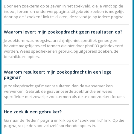
Door een zoekterm op te geven in het zoekveld, die je vindt op de
index-, forum- en onderwerppagina. Uitgebreid zoeken is mogelijk
door op de "zoeken" link te klikken, deze vind je op iedere pagina.
Waarom levert mijn zoekopdracht geen resultaten op?
Je zoekterm was hoogstwaarschijnlijk niet specifiek genoeg en
bevatte mogelijk teveel termen die niet door phpBB3 geïndexeerd
worden. Wees specifieker en gebruik, bij uitgebreid zoeken, de
beschikbare opties.
Waarom resulteert mijn zoekopdracht in een lege
pagina?
Je zoekopdracht gaf meer resultaten dan de webserver kon
verwerken. Gebruik de geavanceerde zoekfunctie en wees
specifieker met zowel je zoektermen als de te doorzoeken forums.
Hoe zoek ik een gebruiker?
Ga naar de "leden" pagina en klik op de "zoek een lid" link. Op die
pagina, vul je de voor zichzelf sprekende opties in.