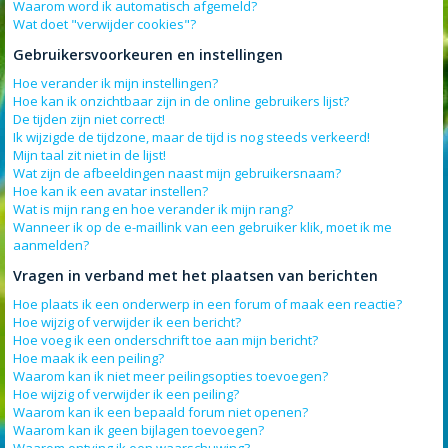
Waarom word ik automatisch afgemeld?
Wat doet "verwijder cookies"?
Gebruikersvoorkeuren en instellingen
Hoe verander ik mijn instellingen?
Hoe kan ik onzichtbaar zijn in de online gebruikers lijst?
De tijden zijn niet correct!
Ik wijzigde de tijdzone, maar de tijd is nog steeds verkeerd!
Mijn taal zit niet in de lijst!
Wat zijn de afbeeldingen naast mijn gebruikersnaam?
Hoe kan ik een avatar instellen?
Wat is mijn rang en hoe verander ik mijn rang?
Wanneer ik op de e-maillink van een gebruiker klik, moet ik me
aanmelden?
Vragen in verband met het plaatsen van berichten
Hoe plaats ik een onderwerp in een forum of maak een reactie?
Hoe wijzig of verwijder ik een bericht?
Hoe voeg ik een onderschrift toe aan mijn bericht?
Hoe maak ik een peiling?
Waarom kan ik niet meer peilingsopties toevoegen?
Hoe wijzig of verwijder ik een peiling?
Waarom kan ik een bepaald forum niet openen?
Waarom kan ik geen bijlagen toevoegen?