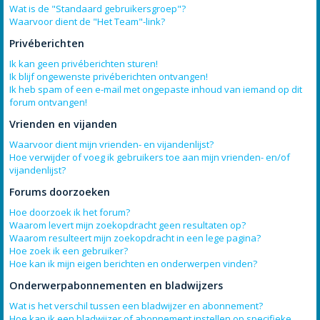
Wat is de "Standaard gebruikersgroep"?
Waarvoor dient de "Het Team"-link?
Privéberichten
Ik kan geen privéberichten sturen!
Ik blijf ongewenste privéberichten ontvangen!
Ik heb spam of een e-mail met ongepaste inhoud van iemand op dit
forum ontvangen!
Vrienden en vijanden
Waarvoor dient mijn vrienden- en vijandenlijst?
Hoe verwijder of voeg ik gebruikers toe aan mijn vrienden- en/of
vijandenlijst?
Forums doorzoeken
Hoe doorzoek ik het forum?
Waarom levert mijn zoekopdracht geen resultaten op?
Waarom resulteert mijn zoekopdracht in een lege pagina?
Hoe zoek ik een gebruiker?
Hoe kan ik mijn eigen berichten en onderwerpen vinden?
Onderwerpabonnementen en bladwijzers
Wat is het verschil tussen een bladwijzer en abonnement?
Hoe kan ik een bladwijzer of abonnement instellen op specifieke