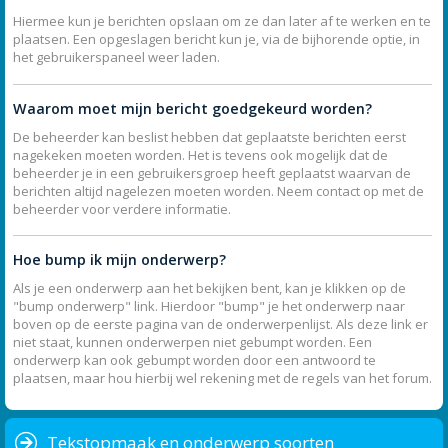
Hiermee kun je berichten opslaan om ze dan later af te werken en te
plaatsen. Een opgeslagen bericht kun je, via de bijhorende optie, in
het gebruikerspaneel weer laden.
Waarom moet mijn bericht goedgekeurd worden?
De beheerder kan beslist hebben dat geplaatste berichten eerst
nagekeken moeten worden. Het is tevens ook mogelijk dat de
beheerder je in een gebruikersgroep heeft geplaatst waarvan de
berichten altijd nagelezen moeten worden. Neem contact op met de
beheerder voor verdere informatie.
Hoe bump ik mijn onderwerp?
Als je een onderwerp aan het bekijken bent, kan je klikken op de
"bump onderwerp" link. Hierdoor "bump" je het onderwerp naar
boven op de eerste pagina van de onderwerpenlijst. Als deze link er
niet staat, kunnen onderwerpen niet gebumpt worden. Een
onderwerp kan ook gebumpt worden door een antwoord te
plaatsen, maar hou hierbij wel rekening met de regels van het forum.
Tekstopmaak en onderwerp soorten