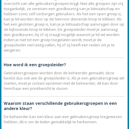
overzicht van alle gebruikersgroepen krijgt. Niet alle groepen zijn vrij
toegankelijk, ze vereisen een goedkeuring van je lidmaatschap en
hebben soms zelf verborgen gebruikers. Als het een open groep is,
kan je lid worden door op de hiervoor dienende knop te klikken. Als
het een gesloten groep is, kan je je lidmaatschap aanvragen door op
de bijhorende knop te klikken. De groepsleider moet je aanvraag
dan goedkeuren, hij of zij vraagt mogelijk waarom je lid wil worden.
Indien je niet tot een groep toegelaten wordt, moet je de
groepsleider niet lastig vallen, hij of zij heeft een reden om je te
weigeren.
Hoe word ik een groepsleider?
Gebruikersgroepen worden door de beheerder gemaakt, deze
beslist dus ook wie de groepsleider is. Als je een gebruikersgroep wil
starten, moet je contact opnemen met de beheerder, dit kan door
hem/haar een privébericht te sturen.
Waarom staan verschillende gebruikersgroepen in een
andere kleur?
De beheerder kan een kleur aan een gebruikersgroep toegewezen
hebben, dit is om de leden gemakkelijk te herkennen.